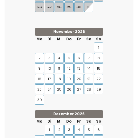
26
27
28
29
30
31
November 2026
Mo
Di
Mi
Do
Fr
Sa
So
1
2
3
4
5
6
7
8
9
10
11
12
13
14
15
16
17
18
19
20
21
22
23
24
25
26
27
28
29
30
Dezember 2026
Mo
Di
Mi
Do
Fr
Sa
So
1
2
3
4
5
6