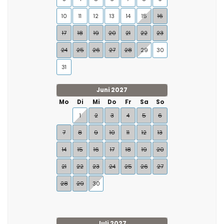
10
11
12
13
14
15
16
17
18
19
20
21
22
23
24
25
26
27
28
29
30
31
Juni 2027
Mo
Di
Mi
Do
Fr
Sa
So
1
2
3
4
5
6
7
8
9
10
11
12
13
14
15
16
17
18
19
20
21
22
23
24
25
26
27
28
29
30
Juli 2027