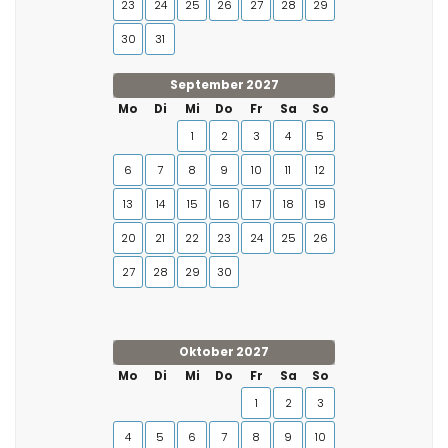
23
24
25
26
27
28
29
30
31
September 2027
Mo
Di
Mi
Do
Fr
Sa
So
1
2
3
4
5
6
7
8
9
10
11
12
13
14
15
16
17
18
19
20
21
22
23
24
25
26
27
28
29
30
Oktober 2027
Mo
Di
Mi
Do
Fr
Sa
So
1
2
3
4
5
6
7
8
9
10