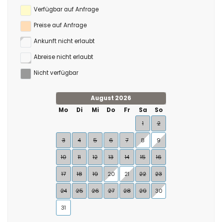
Verfügbar auf Anfrage
Preise auf Anfrage
Ankunft nicht erlaubt
Abreise nicht erlaubt
Nicht verfügbar
August 2026
Mo
Di
Mi
Do
Fr
Sa
So
1
2
3
4
5
6
7
8
9
10
11
12
13
14
15
16
17
18
19
20
21
22
23
24
25
26
27
28
29
30
31