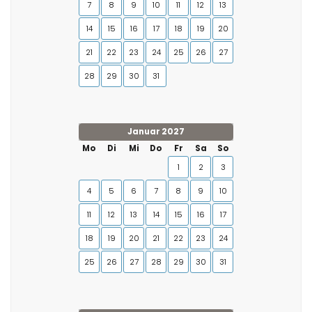
7
8
9
10
11
12
13
14
15
16
17
18
19
20
21
22
23
24
25
26
27
28
29
30
31
Januar 2027
Mo
Di
Mi
Do
Fr
Sa
So
1
2
3
4
5
6
7
8
9
10
11
12
13
14
15
16
17
18
19
20
21
22
23
24
25
26
27
28
29
30
31