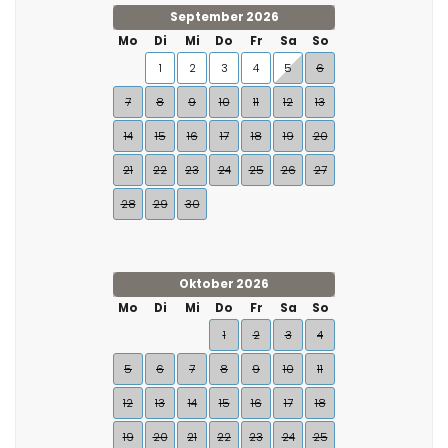
September 2026
Mo
Di
Mi
Do
Fr
Sa
So
1
2
3
4
5
6
7
8
9
10
11
12
13
14
15
16
17
18
19
20
21
22
23
24
25
26
27
28
29
30
Oktober 2026
Mo
Di
Mi
Do
Fr
Sa
So
1
2
3
4
5
6
7
8
9
10
11
12
13
14
15
16
17
18
19
20
21
22
23
24
25