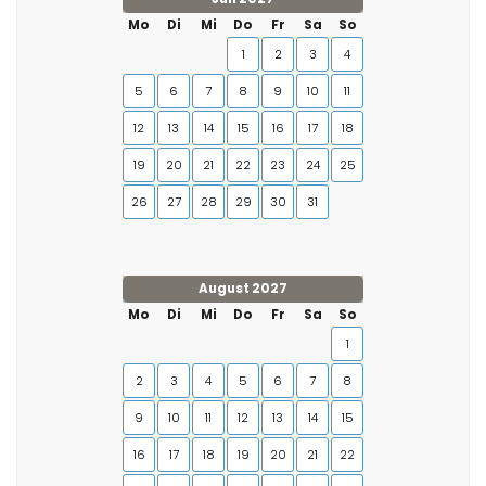
Mo
Di
Mi
Do
Fr
Sa
So
1
2
3
4
5
6
7
8
9
10
11
12
13
14
15
16
17
18
19
20
21
22
23
24
25
26
27
28
29
30
31
August 2027
Mo
Di
Mi
Do
Fr
Sa
So
1
2
3
4
5
6
7
8
9
10
11
12
13
14
15
16
17
18
19
20
21
22