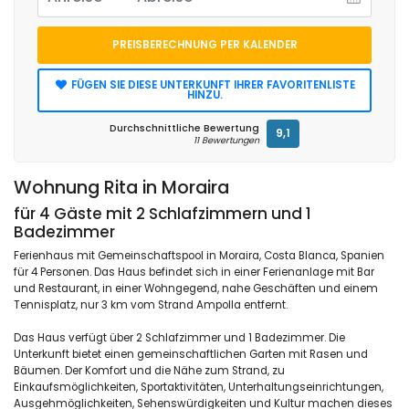
PREISBERECHNUNG PER KALENDER
FÜGEN SIE DIESE UNTERKUNFT IHRER FAVORITENLISTE
HINZU.
Durchschnittliche Bewertung
9,1
11 Bewertungen
Wohnung Rita in Moraira
für 4 Gäste mit 2 Schlafzimmern und 1
Badezimmer
Ferienhaus mit Gemeinschaftspool in Moraira, Costa Blanca, Spanien
für 4 Personen. Das Haus befindet sich in einer Ferienanlage mit Bar
und Restaurant, in einer Wohngegend, nahe Geschäften und einem
Tennisplatz, nur 3 km vom Strand Ampolla entfernt.
Das Haus verfügt über 2 Schlafzimmer und 1 Badezimmer. Die
Unterkunft bietet einen gemeinschaftlichen Garten mit Rasen und
Bäumen. Der Komfort und die Nähe zum Strand, zu
Einkaufsmöglichkeiten, Sportaktivitäten, Unterhaltungseinrichtungen,
Ausgehmöglichkeiten, Sehenswürdigkeiten und Kultur machen dieses