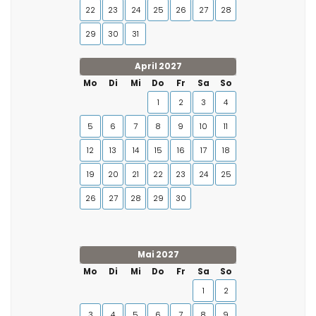
22
23
24
25
26
27
28
29
30
31
April 2027
Mo
Di
Mi
Do
Fr
Sa
So
1
2
3
4
5
6
7
8
9
10
11
12
13
14
15
16
17
18
19
20
21
22
23
24
25
26
27
28
29
30
Mai 2027
Mo
Di
Mi
Do
Fr
Sa
So
1
2
3
4
5
6
7
8
9