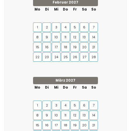
Februar 2027
Mo
Di
Mi
Do
Fr
Sa
So
1
2
3
4
5
6
7
8
9
10
11
12
13
14
15
16
17
18
19
20
21
22
23
24
25
26
27
28
März 2027
Mo
Di
Mi
Do
Fr
Sa
So
1
2
3
4
5
6
7
8
9
10
11
12
13
14
15
16
17
18
19
20
21