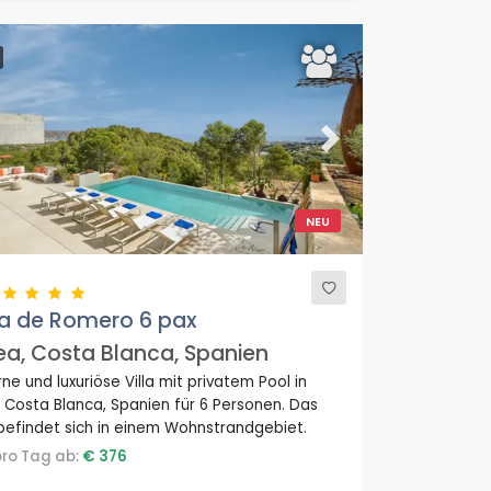
ous
Next
NEU
a de Romero 6 pax
a, Costa Blanca, Spanien
e und luxuriöse Villa mit privatem Pool in
 Costa Blanca, Spanien für 6 Personen. Das
befindet sich in einem Wohnstrandgebiet.
 pro Tag ab:
€ 376