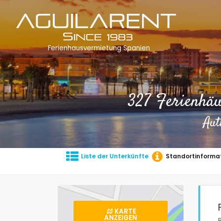
Ferienhausvermietung Spanien
327 Ferienhä
Aut
Liste der Unterkünfte
Standortinforma
KARTE
ANZEIGEN