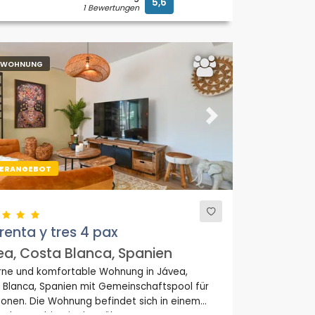
5,6
1 Bewertungen
ENWOHNUNG
ous
Next
ERANGEBOT
enta y tres 4 pax
a, Costa Blanca, Spanien
ne und komfortable Wohnung in Jávea,
 Blanca, Spanien mit Gemeinschaftspool für
sonen. Die Wohnung befindet sich in einem