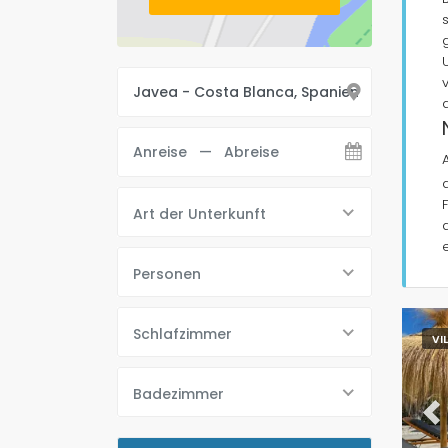
Art der Unterkunft
Personen
Schlafzimmer
VI
Badezimmer
Pr