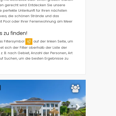
chen gerecht wird. Entdecken Sie unsere
perfekte Unterkunft für Ihren nächsten
vea, die schönen Strände und das
mit Pool oder Ihrer Ferienwohnung am Meer
s zu finden!
das Filtersymbol
auf der linken Seite, um
t sich der Filter oberhalb der Liste der
z. B. nach Gebiet, Anzahl der Personen, Art
auf Suchen, um die besten Ergebnisse zu
ous
Next