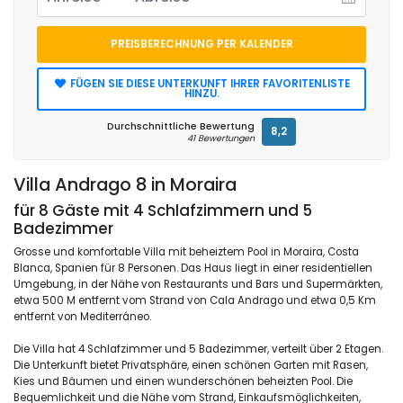
PREISBERECHNUNG PER KALENDER
FÜGEN SIE DIESE UNTERKUNFT IHRER FAVORITENLISTE
HINZU.
Durchschnittliche Bewertung
8,2
41 Bewertungen
Villa Andrago 8 in Moraira
für 8 Gäste mit 4 Schlafzimmern und 5
Badezimmer
Grosse und komfortable Villa mit beheiztem Pool in Moraira, Costa
Blanca, Spanien für 8 Personen. Das Haus liegt in einer residentiellen
Umgebung, in der Nähe von Restaurants und Bars und Supermärkten,
etwa 500 M entfernt vom Strand von Cala Andrago und etwa 0,5 Km
entfernt von Mediterráneo.
Die Villa hat 4 Schlafzimmer und 5 Badezimmer, verteilt über 2 Etagen.
Die Unterkunft bietet Privatsphäre, einen schönen Garten mit Rasen,
Kies und Bäumen und einen wunderschönen beheizten Pool. Die
Bequemlichkeit und die Nähe vom Strand, Einkaufsmöglichkeiten,