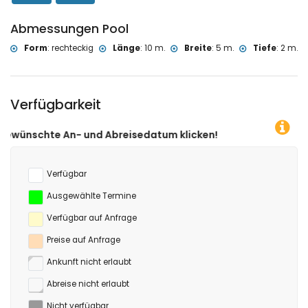
Windsurfen (innerhalb von 5 Kilometern der Villa)
Klettern (innerhalb von 10 Kilometern der Villa)
Abmessungen Pool
Form
:
rechteckig
Länge
:
10 m.
Breite
:
5 m.
Tiefe
:
2 m.
Verfügbarkeit
Abreisedatum klicken!
Verfügbar
Ausgewählte Termine
Verfügbar auf Anfrage
Preise auf Anfrage
Ankunft nicht erlaubt
Abreise nicht erlaubt
Nicht verfügbar