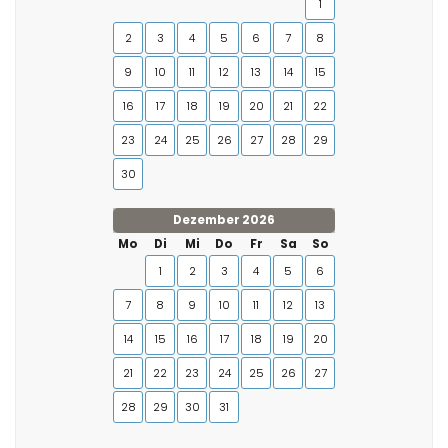
1
2
3
4
5
6
7
8
9
10
11
12
13
14
15
16
17
18
19
20
21
22
23
24
25
26
27
28
29
30
Dezember 2026
Mo
Di
Mi
Do
Fr
Sa
So
1
2
3
4
5
6
7
8
9
10
11
12
13
14
15
16
17
18
19
20
21
22
23
24
25
26
27
28
29
30
31