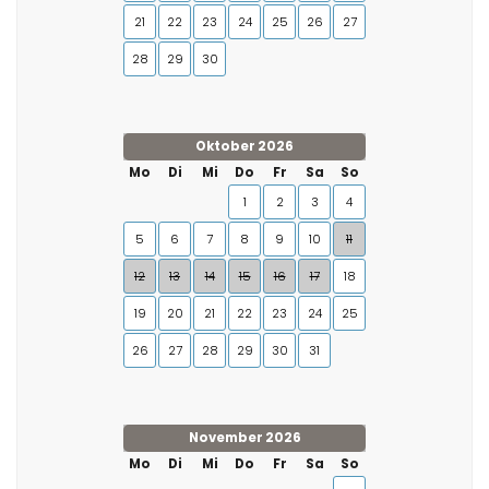
21
22
23
24
25
26
27
28
29
30
Oktober 2026
Mo
Di
Mi
Do
Fr
Sa
So
1
2
3
4
5
6
7
8
9
10
11
12
13
14
15
16
17
18
19
20
21
22
23
24
25
26
27
28
29
30
31
November 2026
Mo
Di
Mi
Do
Fr
Sa
So