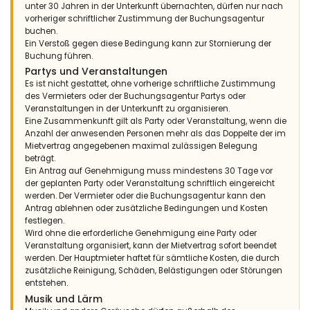
unter 30 Jahren in der Unterkunft übernachten, dürfen nur nach
vorheriger schriftlicher Zustimmung der Buchungsagentur
buchen.
Ein Verstoß gegen diese Bedingung kann zur Stornierung der
Buchung führen.
Partys und Veranstaltungen
Es ist nicht gestattet, ohne vorherige schriftliche Zustimmung
des Vermieters oder der Buchungsagentur Partys oder
Veranstaltungen in der Unterkunft zu organisieren.
Eine Zusammenkunft gilt als Party oder Veranstaltung, wenn die
Anzahl der anwesenden Personen mehr als das Doppelte der im
Mietvertrag angegebenen maximal zulässigen Belegung
beträgt.
Ein Antrag auf Genehmigung muss mindestens 30 Tage vor
der geplanten Party oder Veranstaltung schriftlich eingereicht
werden. Der Vermieter oder die Buchungsagentur kann den
Antrag ablehnen oder zusätzliche Bedingungen und Kosten
festlegen.
Wird ohne die erforderliche Genehmigung eine Party oder
Veranstaltung organisiert, kann der Mietvertrag sofort beendet
werden. Der Hauptmieter haftet für sämtliche Kosten, die durch
zusätzliche Reinigung, Schäden, Belästigungen oder Störungen
entstehen.
Musik und Lärm