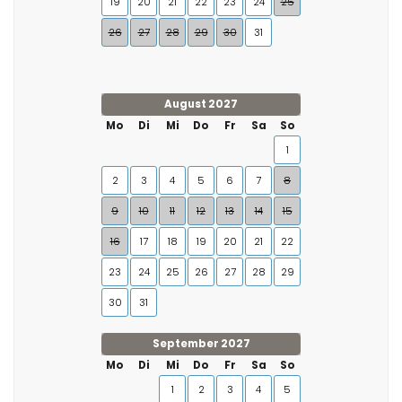
19
20
21
22
23
24
25
26
27
28
29
30
31
August 2027
Mo
Di
Mi
Do
Fr
Sa
So
1
2
3
4
5
6
7
8
9
10
11
12
13
14
15
16
17
18
19
20
21
22
23
24
25
26
27
28
29
30
31
September 2027
Mo
Di
Mi
Do
Fr
Sa
So
1
2
3
4
5