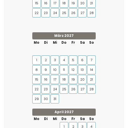
15
16
17
18
19
20
21
22
23
24
25
26
27
28
März 2027
Mo
Di
Mi
Do
Fr
Sa
So
1
2
3
4
5
6
7
8
9
10
11
12
13
14
15
16
17
18
19
20
21
22
23
24
25
26
27
28
29
30
31
April 2027
Mo
Di
Mi
Do
Fr
Sa
So
1
2
3
4