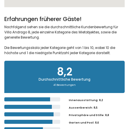
Erfahrungen früherer Gäste!
Nachfolgend sehen sie die durchschnittliche Kundenbewertung für
Villa Andrago 8, jede einzelne Kategorie des Mietobjektes, sowie die
generelle Bewertung.
Die Bewertungsskala jeder Kategorie geht von 1 bis 10, wobei 10 die
höchste und 1 die niedrigste Punktzahl jeder Kategorie darstellt.
8,2
Durchschnittliche Bewertung
41 Bewertungen
Innenausstattung
: 8,2
Aussenbereich
: 8,5
Privatsphäre und Stille
: 8,8
Garten und Pool
: 8,6