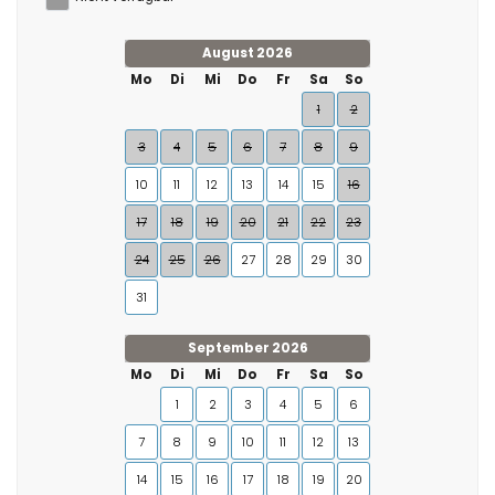
August 2026
Mo
Di
Mi
Do
Fr
Sa
So
1
2
3
4
5
6
7
8
9
10
11
12
13
14
15
16
17
18
19
20
21
22
23
24
25
26
27
28
29
30
31
September 2026
Mo
Di
Mi
Do
Fr
Sa
So
1
2
3
4
5
6
7
8
9
10
11
12
13
14
15
16
17
18
19
20