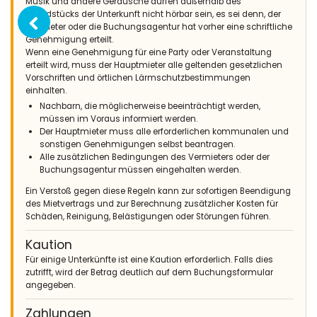
Musik und andere Geräusche dürfen außerhalb des
Grundstücks der Unterkunft nicht hörbar sein, es sei denn, der
Vermieter oder die Buchungsagentur hat vorher eine schriftliche
Genehmigung erteilt.
Wenn eine Genehmigung für eine Party oder Veranstaltung
erteilt wird, muss der Hauptmieter alle geltenden gesetzlichen
Vorschriften und örtlichen Lärmschutzbestimmungen
einhalten.
Nachbarn, die möglicherweise beeinträchtigt werden,
müssen im Voraus informiert werden.
Der Hauptmieter muss alle erforderlichen kommunalen und
sonstigen Genehmigungen selbst beantragen.
Alle zusätzlichen Bedingungen des Vermieters oder der
Buchungsagentur müssen eingehalten werden.
Ein Verstoß gegen diese Regeln kann zur sofortigen Beendigung
des Mietvertrags und zur Berechnung zusätzlicher Kosten für
Schäden, Reinigung, Belästigungen oder Störungen führen.
Kaution
Für einige Unterkünfte ist eine Kaution erforderlich. Falls dies
zutrifft, wird der Betrag deutlich auf dem Buchungsformular
angegeben.
Zahlungen