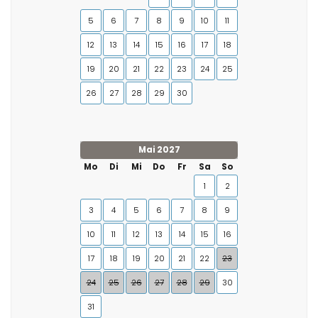
5
6
7
8
9
10
11
12
13
14
15
16
17
18
19
20
21
22
23
24
25
26
27
28
29
30
Mai 2027
Mo
Di
Mi
Do
Fr
Sa
So
1
2
3
4
5
6
7
8
9
10
11
12
13
14
15
16
17
18
19
20
21
22
23
24
25
26
27
28
29
30
31