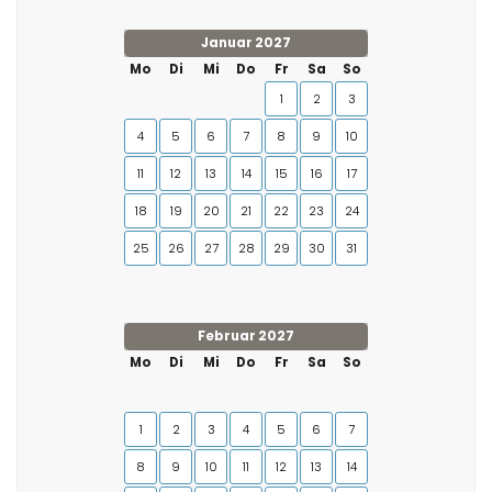
Januar 2027
Mo
Di
Mi
Do
Fr
Sa
So
1
2
3
4
5
6
7
8
9
10
11
12
13
14
15
16
17
18
19
20
21
22
23
24
25
26
27
28
29
30
31
Februar 2027
Mo
Di
Mi
Do
Fr
Sa
So
1
2
3
4
5
6
7
8
9
10
11
12
13
14