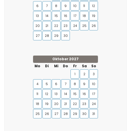
6
7
8
9
10
11
12
13
14
15
16
17
18
19
20
21
22
23
24
25
26
27
28
29
30
Oktober 2027
Mo
Di
Mi
Do
Fr
Sa
So
1
2
3
4
5
6
7
8
9
10
11
12
13
14
15
16
17
18
19
20
21
22
23
24
25
26
27
28
29
30
31