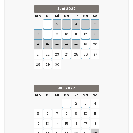
Juni 2027
Mo
Di
Mi
Do
Fr
Sa
So
1
2
3
4
5
6
7
8
9
10
11
12
13
14
15
16
17
18
19
20
21
22
23
24
25
26
27
28
29
30
Juli 2027
Mo
Di
Mi
Do
Fr
Sa
So
1
2
3
4
5
6
7
8
9
10
11
12
13
14
15
16
17
18