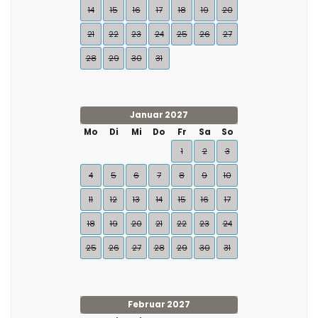
14
15
16
17
18
19
20
21
22
23
24
25
26
27
28
29
30
31
Januar 2027
Mo
Di
Mi
Do
Fr
Sa
So
1
2
3
4
5
6
7
8
9
10
11
12
13
14
15
16
17
18
19
20
21
22
23
24
25
26
27
28
29
30
31
Februar 2027