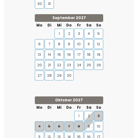
30
31
September 2027
Mo
Di
Mi
Do
Fr
Sa
So
1
2
3
4
5
6
7
8
9
10
11
12
13
14
15
16
17
18
19
20
21
22
23
24
25
26
27
28
29
30
Oktober 2027
Mo
Di
Mi
Do
Fr
Sa
So
1
2
3
4
5
6
7
8
9
10
11
12
13
14
15
16
17