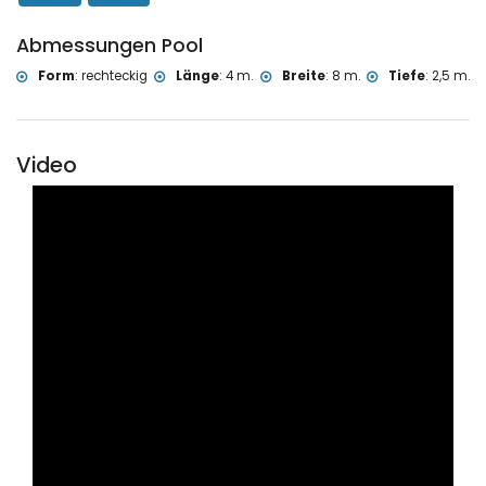
Abmessungen Pool
Form
:
rechteckig
Länge
:
4 m.
Breite
:
8 m.
Tiefe
:
2,5 m.
Video