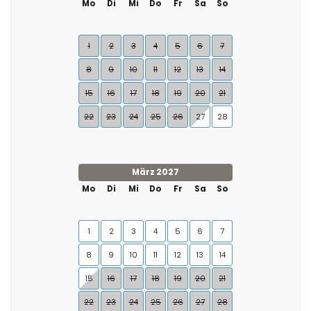
Mo
Di
Mi
Do
Fr
Sa
So
1
2
3
4
5
6
7
8
9
10
11
12
13
14
15
16
17
18
19
20
21
22
23
24
25
26
27
28
März 2027
Mo
Di
Mi
Do
Fr
Sa
So
1
2
3
4
5
6
7
8
9
10
11
12
13
14
15
16
17
18
19
20
21
22
23
24
25
26
27
28