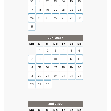
10
11
12
13
14
15
16
17
18
19
20
21
22
23
24
25
26
27
28
29
30
31
Juni 2027
Mo
Di
Mi
Do
Fr
Sa
So
1
2
3
4
5
6
7
8
9
10
11
12
13
14
15
16
17
18
19
20
21
22
23
24
25
26
27
28
29
30
Juli 2027
Mo
Di
Mi
Do
Fr
Sa
So