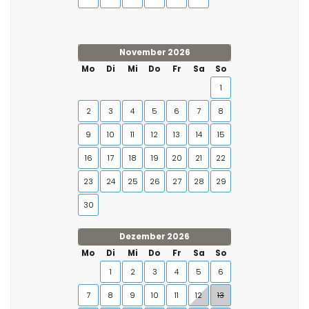
November 2026
Mo
Di
Mi
Do
Fr
Sa
So
1
2
3
4
5
6
7
8
9
10
11
12
13
14
15
16
17
18
19
20
21
22
23
24
25
26
27
28
29
30
Dezember 2026
Mo
Di
Mi
Do
Fr
Sa
So
1
2
3
4
5
6
7
8
9
10
11
12
13