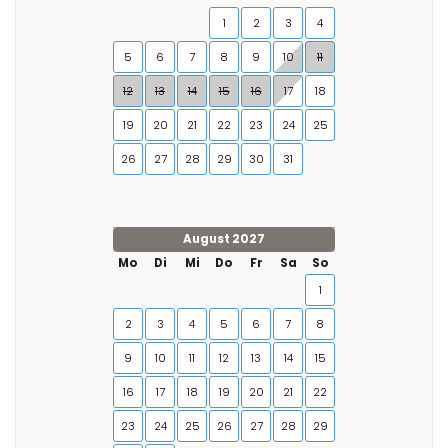
1
2
3
4
5
6
7
8
9
10
11
12
13
14
15
16
17
18
19
20
21
22
23
24
25
26
27
28
29
30
31
August 2027
Mo
Di
Mi
Do
Fr
Sa
So
1
2
3
4
5
6
7
8
9
10
11
12
13
14
15
16
17
18
19
20
21
22
23
24
25
26
27
28
29