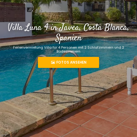
Villa Luna 4 in Javea, Costa Blanca,
Spanien
Ferienvermietung Villa für 4 Personen mit 2 Schlafzimmern und 2
Badezimmern
FOTOS ANSEHEN