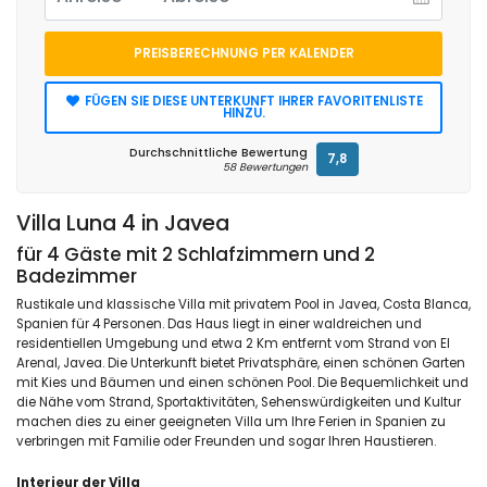
PREISBERECHNUNG PER KALENDER
FÜGEN SIE DIESE UNTERKUNFT IHRER FAVORITENLISTE
HINZU.
Durchschnittliche Bewertung
7,8
58 Bewertungen
Villa Luna 4 in Javea
für 4 Gäste mit 2 Schlafzimmern und 2
Badezimmer
Rustikale und klassische Villa mit privatem Pool in Javea, Costa Blanca,
Spanien für 4 Personen. Das Haus liegt in einer waldreichen und
residentiellen Umgebung und etwa 2 Km entfernt vom Strand von El
Arenal, Javea. Die Unterkunft bietet Privatsphäre, einen schönen Garten
mit Kies und Bäumen und einen schönen Pool. Die Bequemlichkeit und
die Nähe vom Strand, Sportaktivitäten, Sehenswürdigkeiten und Kultur
machen dies zu einer geeigneten Villa um Ihre Ferien in Spanien zu
verbringen mit Familie oder Freunden und sogar Ihren Haustieren.
Interieur der Villa