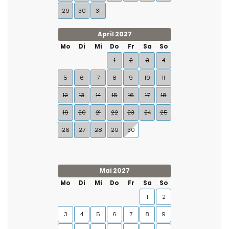
29
30
31
April 2027
Mo
Di
Mi
Do
Fr
Sa
So
1
2
3
4
5
6
7
8
9
10
11
12
13
14
15
16
17
18
19
20
21
22
23
24
25
26
27
28
29
30
Mai 2027
Mo
Di
Mi
Do
Fr
Sa
So
1
2
3
4
5
6
7
8
9