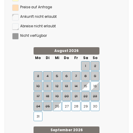
Preise auf Anfrage
Ankunft nicht erlaubt
Abreise nicht erlaubt
Nicht verfügbar
August 2026
Mo
Di
Mi
Do
Fr
Sa
So
1
2
3
4
5
6
7
8
9
10
11
12
13
14
15
16
17
18
19
20
21
22
23
24
25
26
27
28
29
30
31
September 2026