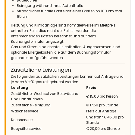
Badetücher
Reinigung während Ihres Aufenthalts
Strandtücher für alle Gäste mit einer Größe von 180 cm mal
- 9,6
85 cm
Familien mit älteren Kindern - August 2022 - Vereinigtes Königreich
Heizung und Klimaanlage sind normalerweise im Mietpreis
von Gro :
enthalten. Falls dies nicht der Fall ist, werden die
(Originaltext)
entsprechenden Kosten berechnet und auf dem
A very quiet area but close to the Arenal and supermarkets.A
Buchungsformular angezeigt.
great villa with all day sun, but plenty of shady areas.
Gas und Strom sind ebenfalls enthalten. Ausgenommen sind
A lovely villa. Great pool and large enough for swimming and
optionale Energiekosten, die auf dem Buchungsformular
diving., The comfiest sun beds. A very nice garden. The villa
gesondert aufgeführt werden.
was clean. We were a mixed family group, Grandma, grandad,
mum ,dad, and 2 teenage boys 15 and 17 years old, so the villa
Zusätzliche Leistungen
was perfect for us. The granparents could have the top floor
Die folgenden zusätzlichen Leistungen können auf Anfrage und
room which they loved. We also loved the comfy, cool porch
je nach Verfügbarkeit gebucht werden:
area for sitting and dining. The air conditioning was much
Leistung
Preis
appreciated. We had a fantastic holiday and would love to
Zusätzlicher Wechsel von Bettwäsche
return to Villa Luna again.
€ 15,00 pro Person
und Handtüchern
(Übersetzt von Google)
Zusätzliche Reinigung
€ 17,50 pro Stunde
Eine sehr ruhige Gegend, aber in der Nähe des Arenal und der
Wäscheservice
Preis auf Anfrage
Supermärkte. Eine großartige Villa mit ganztägiger Sonne, aber
Ungefähr € 45,00 pro
Kochservice
vielen schattigen Bereichen.
Stunde
Eine schöne Villa. Toller Pool und groß genug zum Schwimmen
Babysitterservice
€ 20,00 pro Stunde
und Tauchen. Die bequemsten Sonnenliegen. Ein sehr schöner