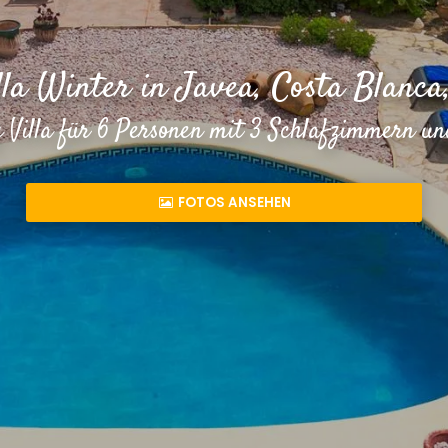
ella Winter in Javea, Costa Blanca
 Villa für 6 Personen mit 3 Schlafzimmern 
FOTOS ANSEHEN