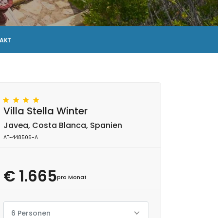
AKT
Villa Stella Winter
Javea, Costa Blanca, Spanien
AT-448506-A
€ 1.665
pro Monat
6 Personen