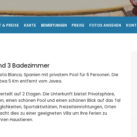
 & PREISE
KARTE
BEWERTUNGEN
PREISE
FOTOS ANSEHEN
KONT
und 3 Badezimmer
sta Blanca, Spanien mit privatem Pool für 6 Personen. Die
 etwa 5 Km entfernt vom Javea.
rteilt auf 2 Etagen. Die Unterkunft bietet Privatsphäre,
, einen schönen Pool und einen schönen Blick auf das Tal
ichkeiten, Sportaktivitäten, Freizeiteinrichtungen, Orten
ht dies zu einer geeigneten Villa um Ihre Ferien zu
hren Haustieren.