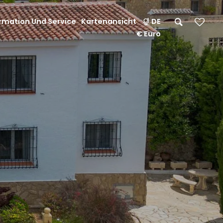
rmation Und Service
Kartenansicht
DE
€ Euro