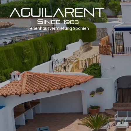
Ferienhausvermietung Spanien