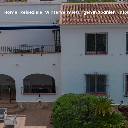
Home
Reiseziele
Wintervermietungen In Spanien
Info