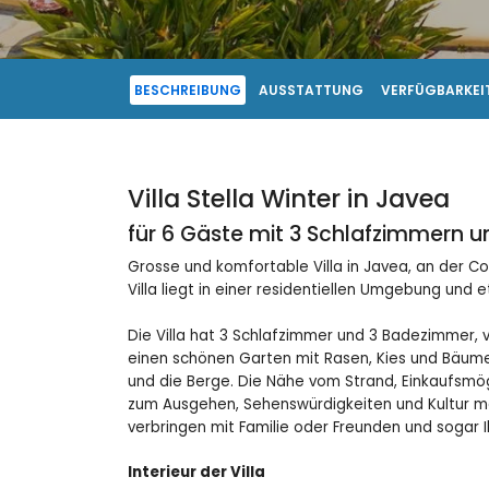
BESCHREIBUNG
AUSSTATTUNG
VERFÜGBARKEIT
Villa Stella Winter in Javea
für 6 Gäste mit 3 Schlafzimmern 
Grosse und komfortable Villa in Javea, an der Co
Villa liegt in einer residentiellen Umgebung und
Die Villa hat 3 Schlafzimmer und 3 Badezimmer, ve
einen schönen Garten mit Rasen, Kies und Bäumen
und die Berge. Die Nähe vom Strand, Einkaufsmögl
zum Ausgehen, Sehenswürdigkeiten und Kultur mac
verbringen mit Familie oder Freunden und sogar I
Interieur der Villa