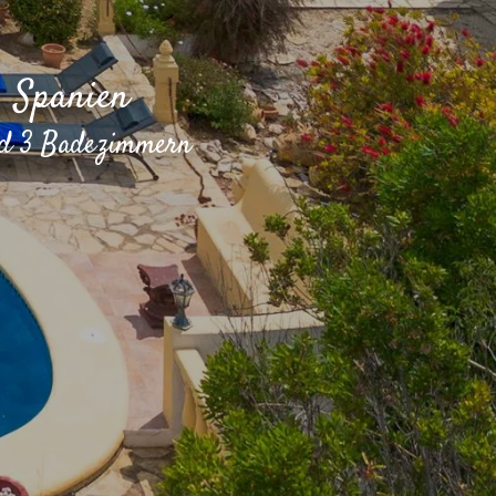
, Spanien
und 3 Badezimmern