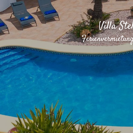
Villa St
Ferienvermietung