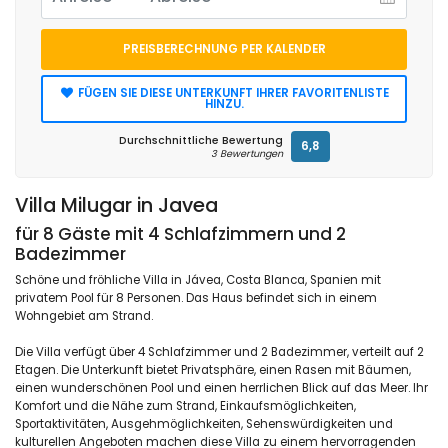
PREISBERECHNUNG PER KALENDER
FÜGEN SIE DIESE UNTERKUNFT IHRER FAVORITENLISTE
HINZU.
Durchschnittliche Bewertung
6,8
3 Bewertungen
Villa Milugar in Javea
für 8 Gäste mit 4 Schlafzimmern und 2
Badezimmer
Schöne und fröhliche Villa in Jávea, Costa Blanca, Spanien mit
privatem Pool für 8 Personen. Das Haus befindet sich in einem
Wohngebiet am Strand.
Die Villa verfügt über 4 Schlafzimmer und 2 Badezimmer, verteilt auf 2
Etagen. Die Unterkunft bietet Privatsphäre, einen Rasen mit Bäumen,
einen wunderschönen Pool und einen herrlichen Blick auf das Meer. Ihr
Komfort und die Nähe zum Strand, Einkaufsmöglichkeiten,
Sportaktivitäten, Ausgehmöglichkeiten, Sehenswürdigkeiten und
kulturellen Angeboten machen diese Villa zu einem hervorragenden