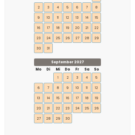
2
3
4
5
6
7
8
9
10
11
12
13
14
15
16
17
18
19
20
21
22
23
24
25
26
27
28
29
30
31
September 2027
Mo
Di
Mi
Do
Fr
Sa
So
1
2
3
4
5
6
7
8
9
10
11
12
13
14
15
16
17
18
19
20
21
22
23
24
25
26
27
28
29
30