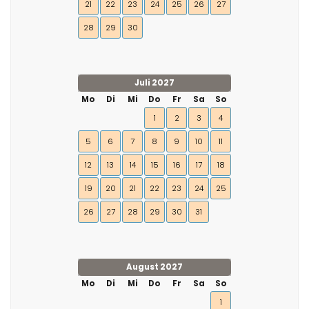
21
22
23
24
25
26
27
28
29
30
Juli 2027
Mo
Di
Mi
Do
Fr
Sa
So
1
2
3
4
5
6
7
8
9
10
11
12
13
14
15
16
17
18
19
20
21
22
23
24
25
26
27
28
29
30
31
August 2027
Mo
Di
Mi
Do
Fr
Sa
So
1