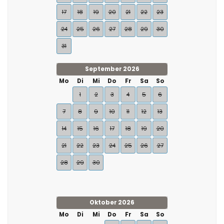
17
18
19
20
21
22
23
24
25
26
27
28
29
30
31
September 2026
Mo
Di
Mi
Do
Fr
Sa
So
1
2
3
4
5
6
7
8
9
10
11
12
13
14
15
16
17
18
19
20
21
22
23
24
25
26
27
28
29
30
Oktober 2026
Mo
Di
Mi
Do
Fr
Sa
So