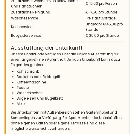
Zusätzlicher Wechsel von Bettwäsche
€ 15,00 pro Person
und Handtüchern
Zusätzliche Reinigung
€ 17,50 pro Stunde
Wäscheservice
Preis auf Anfrage
Ungefähr € 45,00 pro
Kochservice
Stunde
Babysitterservice
€ 20,00 pro Stunde
Ausstattung der Unterkunft
Unsere Unterkünfte verfügen über die übliche Ausstattung für
einen angenehmen Aufenthalt. Je nach Unterkunft kann dazu
Folgendes gehören:
Kühlschrank
Backofen oder Elektrogrill
Kaffeemaschine
Toaster
Wasserkocher
Bügeleisen und Bügelbrett
Mixer
Bei Unterkünften mit Außenbereich stehen Gartenmöbel und
Sonnenliegen zur Verfügung. Bei Apartments oder Unterkünften
ohne eigenen Garten oder eigene Terrasse sind diese
möglicherweise nicht vorhanden.