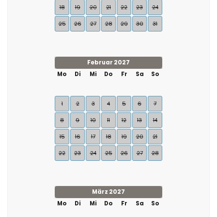
18
19
20
21
22
23
24
25
26
27
28
29
30
31
Februar 2027
Mo
Di
Mi
Do
Fr
Sa
So
1
2
3
4
5
6
7
8
9
10
11
12
13
14
15
16
17
18
19
20
21
22
23
24
25
26
27
28
März 2027
Mo
Di
Mi
Do
Fr
Sa
So