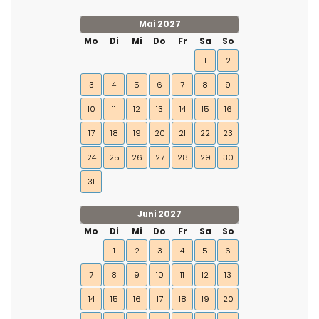
Mai 2027
Mo
Di
Mi
Do
Fr
Sa
So
1
2
3
4
5
6
7
8
9
10
11
12
13
14
15
16
17
18
19
20
21
22
23
24
25
26
27
28
29
30
31
Juni 2027
Mo
Di
Mi
Do
Fr
Sa
So
1
2
3
4
5
6
7
8
9
10
11
12
13
14
15
16
17
18
19
20