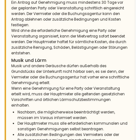
Ein Antrag auf Genehmigung muss mindestens 30 Tage vor
der geplanten Party oder Veranstaltung schriftlich eingereicht
werden. Der Vermieter oder die Buchungsagentur kann den
Antrag ablehnen oder zusätzliche Bedingungen und Kosten
festlegen.
Wird ohne die erforderliche Genehmigung eine Party oder
Veranstaltung organisiert, kann der Mietvertrag sofort beendet
werden. Der Hauptmieter haftet für sämtliche Kosten, die durch
zusätzliche Reinigung, Schäden, Belästigungen oder Störungen
entstehen.
Musik und Lärm
Musik und andere Geräusche dürfen außerhalb des
Grundstücks der Unterkunft nicht hörbar sein, es sei denn, der
Vermieter oder die Buchungsagentur hat vorher eine schriftliche
Genehmigung erteilt.
Wenn eine Genehmigung für eine Party oder Veranstaltung
erteilt wird, muss der Hauptmieter alle geltenden gesetzlichen
Vorschriften und örtlichen Lärmschutzbestimmungen
einhalten.
Nachbarn, die möglicherweise beeinträchtigt werden,
müssen im Voraus informiert werden.
Der Hauptmieter muss alle erforderlichen kommunalen und
sonstigen Genehmigungen selbst beantragen.
Alle zusätzlichen Bedingungen des Vermieters oder der