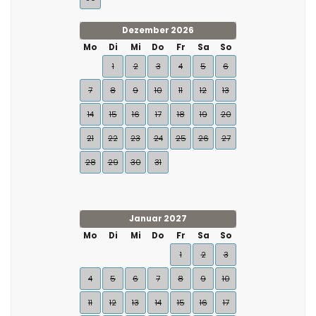
Dezember 2026
Mo
Di
Mi
Do
Fr
Sa
So
1
2
3
4
5
6
7
8
9
10
11
12
13
14
15
16
17
18
19
20
21
22
23
24
25
26
27
28
29
30
31
Januar 2027
Mo
Di
Mi
Do
Fr
Sa
So
1
2
3
4
5
6
7
8
9
10
11
12
13
14
15
16
17