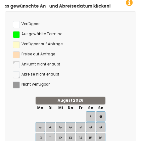
 und Abreisedatum klicken!
Verfügbar
Ausgewählte Termine
Verfügbar auf Anfrage
Preise auf Anfrage
Ankunft nicht erlaubt
Abreise nicht erlaubt
Nicht verfügbar
August 2026
Mo
Di
Mi
Do
Fr
Sa
So
1
2
3
4
5
6
7
8
9
10
11
12
13
14
15
16