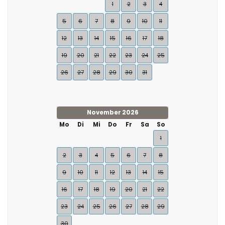
1
2
3
4
5
6
7
8
9
10
11
12
13
14
15
16
17
18
19
20
21
22
23
24
25
26
27
28
29
30
31
November 2026
Mo
Di
Mi
Do
Fr
Sa
So
1
2
3
4
5
6
7
8
9
10
11
12
13
14
15
16
17
18
19
20
21
22
23
24
25
26
27
28
29
30