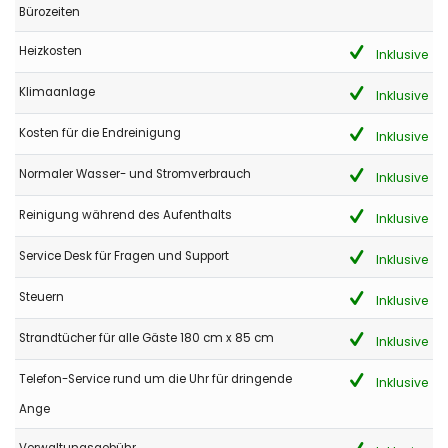
Bürozeiten
Heizkosten
Inklusive
Klimaanlage
Inklusive
Kosten für die Endreinigung
Inklusive
Normaler Wasser- und Stromverbrauch
Inklusive
Reinigung während des Aufenthalts
Inklusive
Service Desk für Fragen und Support
Inklusive
Steuern
Inklusive
Strandtücher für alle Gäste 180 cm x 85 cm
Inklusive
Telefon-Service rund um die Uhr für dringende
Inklusive
Ange