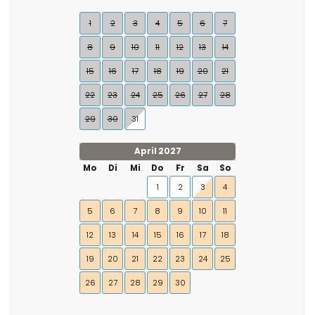
1
2
3
4
5
6
7
8
9
10
11
12
13
14
15
16
17
18
19
20
21
22
23
24
25
26
27
28
29
30
31
April 2027
Mo
Di
Mi
Do
Fr
Sa
So
1
2
3
4
5
6
7
8
9
10
11
12
13
14
15
16
17
18
19
20
21
22
23
24
25
26
27
28
29
30