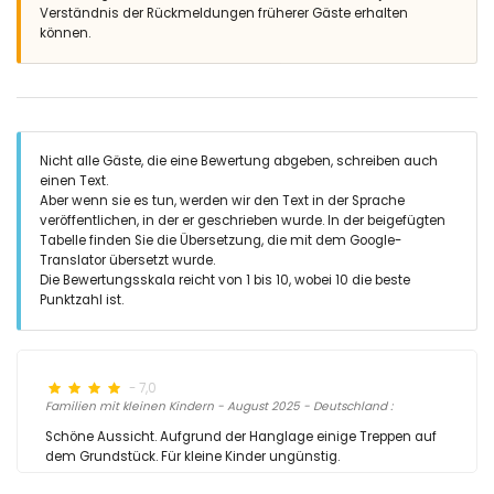
Verständnis der Rückmeldungen früherer Gäste erhalten
können.
Nicht alle Gäste, die eine Bewertung abgeben, schreiben auch
einen Text.
Aber wenn sie es tun, werden wir den Text in der Sprache
veröffentlichen, in der er geschrieben wurde. In der beigefügten
Tabelle finden Sie die Übersetzung, die mit dem Google-
Translator übersetzt wurde.
Die Bewertungsskala reicht von 1 bis 10, wobei 10 die beste
Punktzahl ist.
- 7,0
Familien mit kleinen Kindern - August 2025 - Deutschland :
Schöne Aussicht. Aufgrund der Hanglage einige Treppen auf
dem Grundstück. Für kleine Kinder ungünstig.