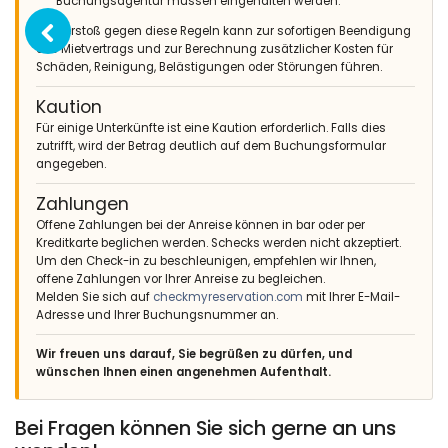
Buchungsagentur müssen eingehalten werden.
Ein Verstoß gegen diese Regeln kann zur sofortigen Beendigung
des Mietvertrags und zur Berechnung zusätzlicher Kosten für
Schäden, Reinigung, Belästigungen oder Störungen führen.
Kaution
Für einige Unterkünfte ist eine Kaution erforderlich. Falls dies
zutrifft, wird der Betrag deutlich auf dem Buchungsformular
angegeben.
Zahlungen
Offene Zahlungen bei der Anreise können in bar oder per
Kreditkarte beglichen werden. Schecks werden nicht akzeptiert.
Um den Check-in zu beschleunigen, empfehlen wir Ihnen,
offene Zahlungen vor Ihrer Anreise zu begleichen.
Melden Sie sich auf
checkmyreservation.com
mit Ihrer E-Mail-
Adresse und Ihrer Buchungsnummer an.
Wir freuen uns darauf, Sie begrüßen zu dürfen, und
wünschen Ihnen einen angenehmen Aufenthalt.
Bei Fragen können Sie sich gerne an uns