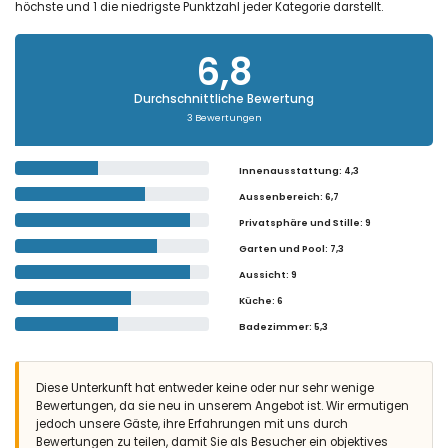
höchste und 1 die niedrigste Punktzahl jeder Kategorie darstellt.
6,8
Durchschnittliche Bewertung
3 Bewertungen
Innenausstattung
: 4,3
Aussenbereich
: 6,7
Privatsphäre und Stille
: 9
Garten und Pool
: 7,3
Aussicht
: 9
Küche
: 6
Badezimmer
: 5,3
Diese Unterkunft hat entweder keine oder nur sehr wenige
Bewertungen, da sie neu in unserem Angebot ist. Wir ermutigen
jedoch unsere Gäste, ihre Erfahrungen mit uns durch
Bewertungen zu teilen, damit Sie als Besucher ein objektives