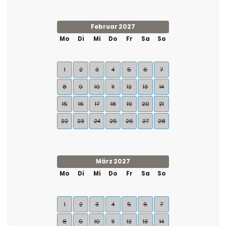
Februar 2027
Mo
Di
Mi
Do
Fr
Sa
So
1
2
3
4
5
6
7
8
9
10
11
12
13
14
15
16
17
18
19
20
21
22
23
24
25
26
27
28
März 2027
Mo
Di
Mi
Do
Fr
Sa
So
1
2
3
4
5
6
7
8
9
10
11
12
13
14