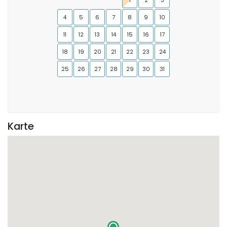
1
2
3
4
5
6
7
8
9
10
11
12
13
14
15
16
17
18
19
20
21
22
23
24
25
26
27
28
29
30
31
Karte