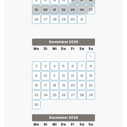
12
13
14
15
16
17
18
19
20
21
22
23
24
25
26
27
28
29
30
31
November 2026
Mo
Di
Mi
Do
Fr
Sa
So
1
2
3
4
5
6
7
8
9
10
11
12
13
14
15
16
17
18
19
20
21
22
23
24
25
26
27
28
29
30
Dezember 2026
Mo
Di
Mi
Do
Fr
Sa
So