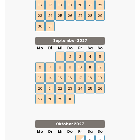
16
17
18
19
20
21
22
23
24
25
26
27
28
29
30
31
September 2027
Mo
Di
Mi
Do
Fr
Sa
So
1
2
3
4
5
6
7
8
9
10
11
12
13
14
15
16
17
18
19
20
21
22
23
24
25
26
27
28
29
30
Oktober 2027
Mo
Di
Mi
Do
Fr
Sa
So