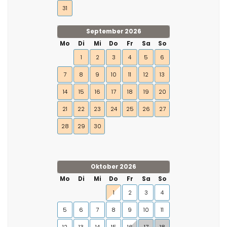
31
September 2026
Mo
Di
Mi
Do
Fr
Sa
So
1
2
3
4
5
6
7
8
9
10
11
12
13
14
15
16
17
18
19
20
21
22
23
24
25
26
27
28
29
30
Oktober 2026
Mo
Di
Mi
Do
Fr
Sa
So
1
2
3
4
5
6
7
8
9
10
11