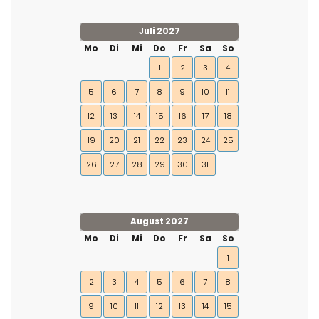
Juli 2027
Mo
Di
Mi
Do
Fr
Sa
So
1
2
3
4
5
6
7
8
9
10
11
12
13
14
15
16
17
18
19
20
21
22
23
24
25
26
27
28
29
30
31
August 2027
Mo
Di
Mi
Do
Fr
Sa
So
1
2
3
4
5
6
7
8
9
10
11
12
13
14
15