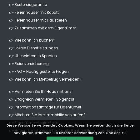
👉 Bestpreisgarantie
👉 Ferienhäuser mit Rabatt
👉 Ferienhäuser mit Haustieren
👉 Zusammen mit dem Eigentümer
👉 Wie kann ich buchen?
👉 Lokale Dienstleistungen
👉 Überwintern in Spanien
👉 Reiseversicherung
👉 FAQ – Häufig gestellte Fragen
👉 Wie kann ich Mietbetrug vermeiden?
👉 Vermieten Sie Ihr Haus mit uns!
👉 Erfolgreich vermieten? So geht’s!
👉 Informationsanfrage für Eigentümer
👉 Möchten Sie Ihre Immobilie verkaufen?
👉 Eigentümer-Login-Seite
Diese Webseite verwendet Cookies. Wenn Sie weiter durch die Seite
👉 Haben Sie Interesse, bei Aguila Rent a Villa mitzuarbeiten?
navigieren, stimmen Sie unserer Verwendung von Cookies zu.