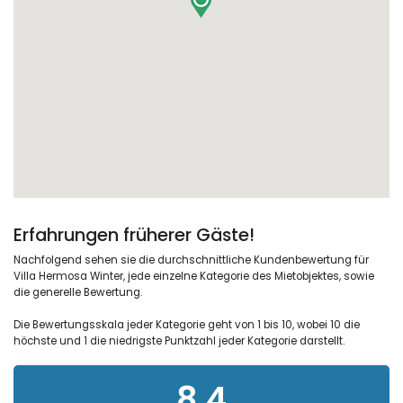
Erfahrungen früherer Gäste!
Nachfolgend sehen sie die durchschnittliche Kundenbewertung für
Villa Hermosa Winter, jede einzelne Kategorie des Mietobjektes, sowie
die generelle Bewertung.
Die Bewertungsskala jeder Kategorie geht von 1 bis 10, wobei 10 die
höchste und 1 die niedrigste Punktzahl jeder Kategorie darstellt.
8,4