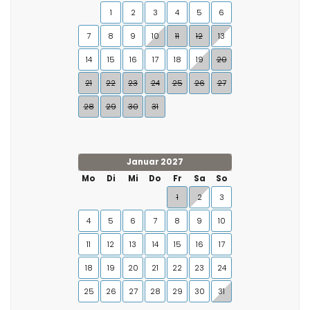
1
2
3
4
5
6
7
8
9
10
11
12
13
14
15
16
17
18
19
20
21
22
23
24
25
26
27
28
29
30
31
Januar 2027
Mo
Di
Mi
Do
Fr
Sa
So
1
2
3
4
5
6
7
8
9
10
11
12
13
14
15
16
17
18
19
20
21
22
23
24
25
26
27
28
29
30
31