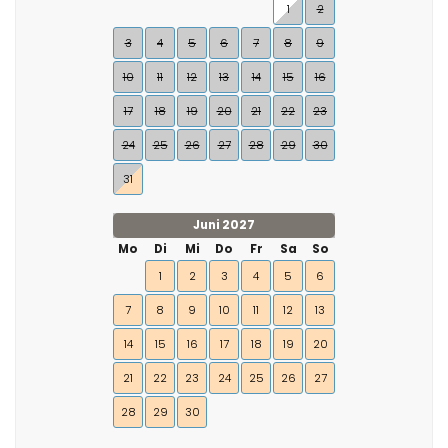
1
2
3
4
5
6
7
8
9
10
11
12
13
14
15
16
17
18
19
20
21
22
23
24
25
26
27
28
29
30
31
Juni 2027
Mo
Di
Mi
Do
Fr
Sa
So
1
2
3
4
5
6
7
8
9
10
11
12
13
14
15
16
17
18
19
20
21
22
23
24
25
26
27
28
29
30