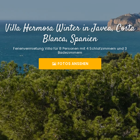
Villa Hermosa Winter in Javea, Costa
Blanca, Spanien
Ferienvermietung Villa für 8 Personen mit 4 Schlafzimmern und 3
Badezimmern
FOTOS ANSEHEN