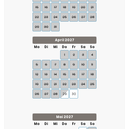
15
16
17
18
19
20
21
22
23
24
25
26
27
28
29
30
31
April 2027
Mo
Di
Mi
Do
Fr
Sa
So
1
2
3
4
5
6
7
8
9
10
11
12
13
14
15
16
17
18
19
20
21
22
23
24
25
26
27
28
29
30
Mai 2027
Mo
Di
Mi
Do
Fr
Sa
So