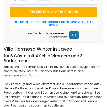
PREISBERECHNUNG PER KALENDER
FÜGEN SIE DIESE UNTERKUNFT IHRER FAVORITENLISTE
HINZU.
Durchschnittliche Bewertung
8,4
29 Bewertungen
Villa Hermosa Winter in Javea
für 8 Gäste mit 4 Schlafzimmern und 3
Badezimmer
Klassische und komfortable Villa in Javea, Costa Blanca, Spanien mit
einem privaten Pool für 8 Personen. Das Haus liegt in einer
Wohngegend am Strand.
Die Villa verfügt über 4 Schlafzimmer und 3 Badezimmer, verteilt auf 2
Ebenen. Die Unterkunft bietet viel Privatsphäre, einen wunderschönen
Rasengarten mit Kies und Bäumen sowie einen großen schönen Pool.
Der Komfort und die Nähe zum Strand und zu Sportaktivitäten machen
diese Villa ideal für einen langen Aufenthalt in Spanien mit Familie
oder Freunden und sogar Ihren Haustieren.