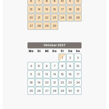
6
7
8
9
10
11
12
13
14
15
16
17
18
19
20
21
22
23
24
25
26
27
28
29
30
Oktober 2027
Mo
Di
Mi
Do
Fr
Sa
So
1
2
3
4
5
6
7
8
9
10
11
12
13
14
15
16
17
18
19
20
21
22
23
24
25
26
27
28
29
30
31