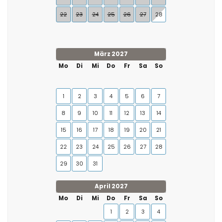
22
23
24
25
26
27
28
März 2027
Mo
Di
Mi
Do
Fr
Sa
So
1
2
3
4
5
6
7
8
9
10
11
12
13
14
15
16
17
18
19
20
21
22
23
24
25
26
27
28
29
30
31
April 2027
Mo
Di
Mi
Do
Fr
Sa
So
1
2
3
4