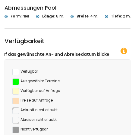
Abmessungen Pool
Form
:
Nier
Länge
:
8 m.
Breite
:
4 m.
Tiefe
:
2 m.
Verfügbarkeit
e An- und Abreisedatum klicken!
Verfügbar
Ausgewählte Termine
Verfügbar auf Anfrage
Preise auf Anfrage
Ankunft nicht erlaubt
Abreise nicht erlaubt
Nicht verfügbar