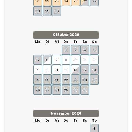
21
22
23
24
25
26
27
28
29
30
Oktober 2026
Mo
Di
Mi
Do
Fr
Sa
So
1
2
3
4
5
6
7
8
9
10
11
12
13
14
15
16
17
18
19
20
21
22
23
24
25
26
27
28
29
30
31
November 2026
Mo
Di
Mi
Do
Fr
Sa
So
1