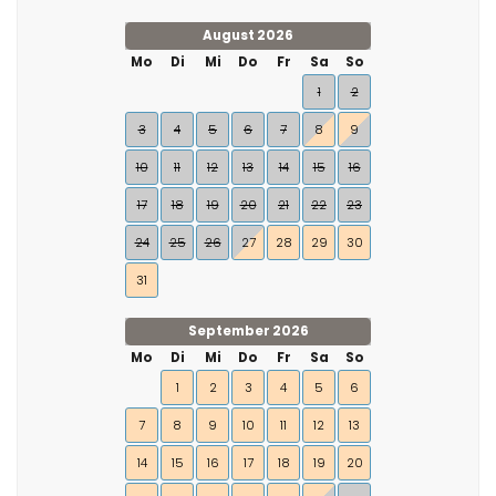
August 2026
Mo
Di
Mi
Do
Fr
Sa
So
1
2
3
4
5
6
7
8
9
10
11
12
13
14
15
16
17
18
19
20
21
22
23
24
25
26
27
28
29
30
31
September 2026
Mo
Di
Mi
Do
Fr
Sa
So
1
2
3
4
5
6
7
8
9
10
11
12
13
14
15
16
17
18
19
20