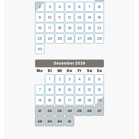
2
3
4
5
6
7
8
9
10
11
12
13
14
15
16
17
18
19
20
21
22
23
24
25
26
27
28
29
30
Dezember 2026
Mo
Di
Mi
Do
Fr
Sa
So
1
2
3
4
5
6
7
8
9
10
11
12
13
14
15
16
17
18
19
20
21
22
23
24
25
26
27
28
29
30
31