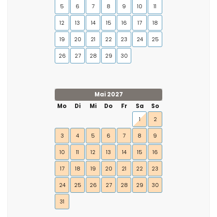
5
6
7
8
9
10
11
12
13
14
15
16
17
18
19
20
21
22
23
24
25
26
27
28
29
30
Mai 2027
Mo
Di
Mi
Do
Fr
Sa
So
1
2
3
4
5
6
7
8
9
10
11
12
13
14
15
16
17
18
19
20
21
22
23
24
25
26
27
28
29
30
31