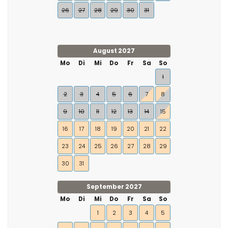
26
27
28
29
30
31
August 2027
Mo
Di
Mi
Do
Fr
Sa
So
1
2
3
4
5
6
7
8
9
10
11
12
13
14
15
16
17
18
19
20
21
22
23
24
25
26
27
28
29
30
31
September 2027
Mo
Di
Mi
Do
Fr
Sa
So
1
2
3
4
5