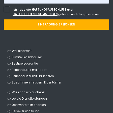
Ich habe die
HAFTUNGSAUSSCHLUSS
und
DATENSCHUTZBESTIMMUNGEN
gelesen und akzeptiere sie.
EINTRAGUNG SPEICHERN
👉 Wer sind wir?
👉 Private Ferienhäuser
👉 Bestpreisgarantie
👉 Ferienhäuser mit Rabatt
👉 Ferienhäuser mit Haustieren
👉 Zusammen mit dem Eigentümer
👉 Wie kann ich buchen?
👉 Lokale Dienstleistungen
👉 Überwintern in Spanien
👉 Reiseversicherung