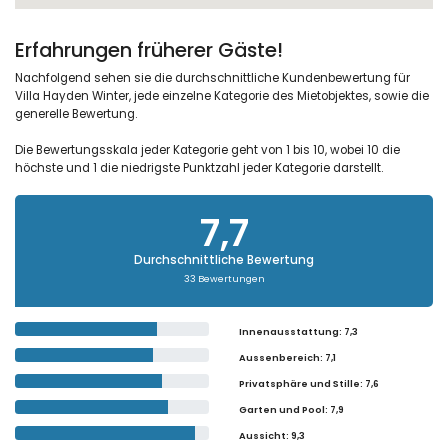
Erfahrungen früherer Gäste!
Nachfolgend sehen sie die durchschnittliche Kundenbewertung für
Villa Hayden Winter, jede einzelne Kategorie des Mietobjektes, sowie die
generelle Bewertung.
Die Bewertungsskala jeder Kategorie geht von 1 bis 10, wobei 10 die
höchste und 1 die niedrigste Punktzahl jeder Kategorie darstellt.
7,7
Durchschnittliche Bewertung
33 Bewertungen
Innenausstattung
: 7,3
Aussenbereich
: 7,1
Privatsphäre und Stille
: 7,6
Garten und Pool
: 7,9
Aussicht
: 9,3