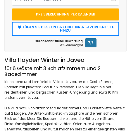
PREISBERECHNUNG PER KALENDER
FÜGEN SIE DIESE UNTERKUNFT IHRER FAVORITENLISTE
HINZU.
Durchschnittliche Bewertung
7,7
33 Bewertungen
Villa Hayden Winter in Javea
für 6 Gäste mit 3 Schlafzimmern und 2
Badezimmer
Klassische und komfortable Villa in Javea, an der Costa Blanca,
Spanien mit privatem Pool für 6 Personen. Die Villa liegt in einer
residentiellen und bergischen Küsten-Umgebung und etwa 10 Km
entfernt vom Javea.
Die Villa hat 3 Schlafzimmer, 2 Badezimmer und 1 Gästetoilette, verteilt
auf 2 Etagen. Die Unterkunft bietet Privatsphäre und einen schönen
Blick auf das Meer. Die Bequemlichkeit und die Nähe vom Strand,
Einkaufsmöglichkeiten, Sportaktivitäten, Orten zum Ausgehen,
Sehenswürdigkeiten und Kultur machen dies zu einer geeigneten Villa