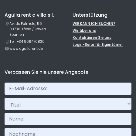
Aguila rent a villa s.l.
Unterstützung
Av. de Palmela, 56
WIE KANN ICH BUCHEN?
03730 Xàbia / Jávea
Wir über uns
Spanien
Kontaktieren Sie uns
Tel: +34 966470830
Login-Seite für Eigentümer
www.aguilarent.de
Verpassen Sie nie unsere Angebote
Titel: