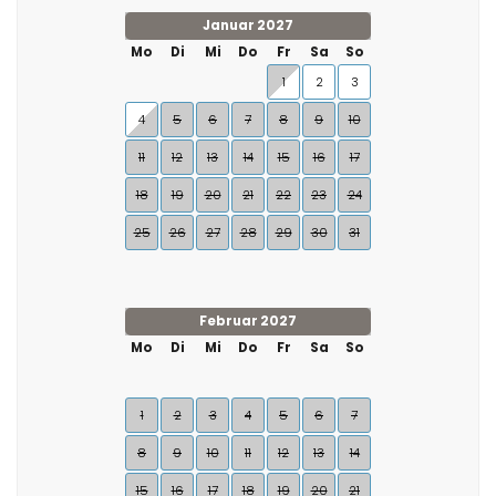
Januar 2027
Mo
Di
Mi
Do
Fr
Sa
So
1
2
3
4
5
6
7
8
9
10
11
12
13
14
15
16
17
18
19
20
21
22
23
24
25
26
27
28
29
30
31
Februar 2027
Mo
Di
Mi
Do
Fr
Sa
So
1
2
3
4
5
6
7
8
9
10
11
12
13
14
15
16
17
18
19
20
21