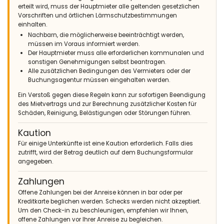
erteilt wird, muss der Hauptmieter alle geltenden gesetzlichen
Vorschriften und örtlichen Lärmschutzbestimmungen
einhalten.
Nachbarn, die möglicherweise beeinträchtigt werden,
müssen im Voraus informiert werden.
Der Hauptmieter muss alle erforderlichen kommunalen und
sonstigen Genehmigungen selbst beantragen.
Alle zusätzlichen Bedingungen des Vermieters oder der
Buchungsagentur müssen eingehalten werden.
Ein Verstoß gegen diese Regeln kann zur sofortigen Beendigung
des Mietvertrags und zur Berechnung zusätzlicher Kosten für
Schäden, Reinigung, Belästigungen oder Störungen führen.
Kaution
Für einige Unterkünfte ist eine Kaution erforderlich. Falls dies
zutrifft, wird der Betrag deutlich auf dem Buchungsformular
angegeben.
Zahlungen
Offene Zahlungen bei der Anreise können in bar oder per
Kreditkarte beglichen werden. Schecks werden nicht akzeptiert.
Um den Check-in zu beschleunigen, empfehlen wir Ihnen,
offene Zahlungen vor Ihrer Anreise zu begleichen.