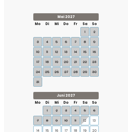
Mai 2027
Mo
Di
Mi
Do
Fr
Sa
So
1
2
3
4
5
6
7
8
9
10
11
12
13
14
15
16
17
18
19
20
21
22
23
24
25
26
27
28
29
30
31
Juni 2027
Mo
Di
Mi
Do
Fr
Sa
So
1
2
3
4
5
6
7
8
9
10
11
12
13
14
15
16
17
18
19
20