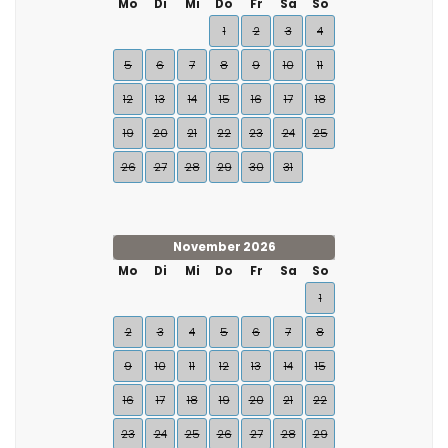
Mo
Di
Mi
Do
Fr
Sa
So
1
2
3
4
5
6
7
8
9
10
11
12
13
14
15
16
17
18
19
20
21
22
23
24
25
26
27
28
29
30
31
November 2026
Mo
Di
Mi
Do
Fr
Sa
So
1
2
3
4
5
6
7
8
9
10
11
12
13
14
15
16
17
18
19
20
21
22
23
24
25
26
27
28
29