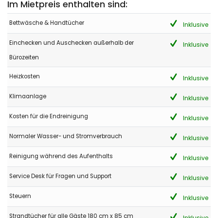
Im Mietpreis enthalten sind:
Bettwäsche & Handtücher
Inklusive
Einchecken und Auschecken außerhalb der
Inklusive
Bürozeiten
Heizkosten
Inklusive
Klimaanlage
Inklusive
Kosten für die Endreinigung
Inklusive
Normaler Wasser- und Stromverbrauch
Inklusive
Reinigung während des Aufenthalts
Inklusive
Service Desk für Fragen und Support
Inklusive
Steuern
Inklusive
Strandtücher für alle Gäste 180 cm x 85 cm
Inklusive