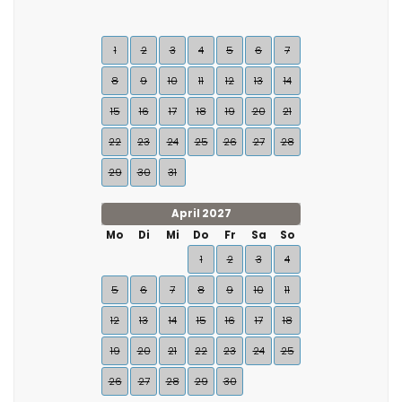
1
2
3
4
5
6
7
8
9
10
11
12
13
14
15
16
17
18
19
20
21
22
23
24
25
26
27
28
29
30
31
April 2027
Mo
Di
Mi
Do
Fr
Sa
So
1
2
3
4
5
6
7
8
9
10
11
12
13
14
15
16
17
18
19
20
21
22
23
24
25
26
27
28
29
30