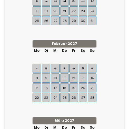
11
12
13
14
15
16
17
18
19
20
21
22
23
24
25
26
27
28
29
30
31
Februar 2027
Mo
Di
Mi
Do
Fr
Sa
So
1
2
3
4
5
6
7
8
9
10
11
12
13
14
15
16
17
18
19
20
21
22
23
24
25
26
27
28
März 2027
Mo
Di
Mi
Do
Fr
Sa
So