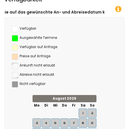
schte An- und Abreisedatum klicken!
Verfügbar
Ausgewählte Termine
Verfügbar auf Anfrage
Preise auf Anfrage
Ankunft nicht erlaubt
Abreise nicht erlaubt
Nicht verfügbar
August 2026
Mo
Di
Mi
Do
Fr
Sa
So
1
2
3
4
5
6
7
8
9