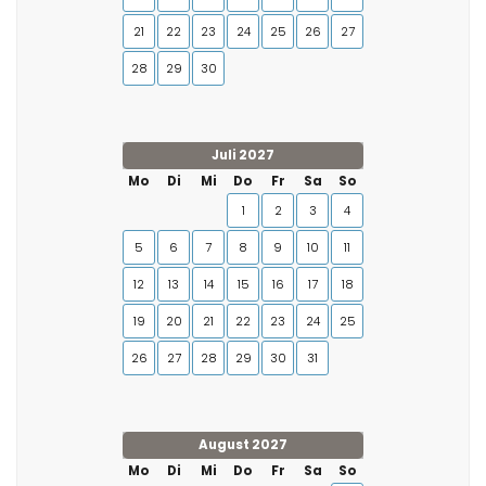
21
22
23
24
25
26
27
28
29
30
Juli 2027
Mo
Di
Mi
Do
Fr
Sa
So
1
2
3
4
5
6
7
8
9
10
11
12
13
14
15
16
17
18
19
20
21
22
23
24
25
26
27
28
29
30
31
August 2027
Mo
Di
Mi
Do
Fr
Sa
So