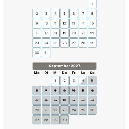
1
2
3
4
5
6
7
8
9
10
11
12
13
14
15
16
17
18
19
20
21
22
23
24
25
26
27
28
29
30
31
September 2027
Mo
Di
Mi
Do
Fr
Sa
So
1
2
3
4
5
6
7
8
9
10
11
12
13
14
15
16
17
18
19
20
21
22
23
24
25
26
27
28
29
30