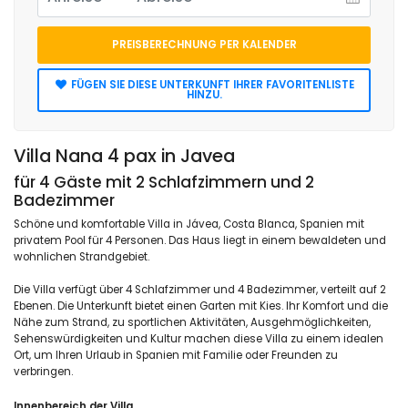
PREISBERECHNUNG PER KALENDER
FÜGEN SIE DIESE UNTERKUNFT IHRER FAVORITENLISTE
HINZU.
Villa Nana 4 pax in Javea
für 4 Gäste mit 2 Schlafzimmern und 2
Badezimmer
Schöne und komfortable Villa in Jávea, Costa Blanca, Spanien mit
privatem Pool für 4 Personen. Das Haus liegt in einem bewaldeten und
wohnlichen Strandgebiet.
Die Villa verfügt über 4 Schlafzimmer und 4 Badezimmer, verteilt auf 2
Ebenen. Die Unterkunft bietet einen Garten mit Kies. Ihr Komfort und die
Nähe zum Strand, zu sportlichen Aktivitäten, Ausgehmöglichkeiten,
Sehenswürdigkeiten und Kultur machen diese Villa zu einem idealen
Ort, um Ihren Urlaub in Spanien mit Familie oder Freunden zu
verbringen.
Innenbereich der Villa