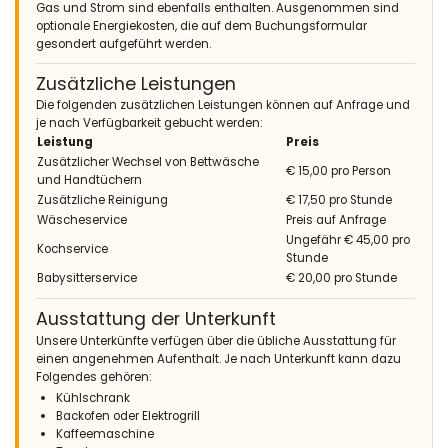
Gas und Strom sind ebenfalls enthalten. Ausgenommen sind
optionale Energiekosten, die auf dem Buchungsformular
gesondert aufgeführt werden.
Zusätzliche Leistungen
Die folgenden zusätzlichen Leistungen können auf Anfrage und
je nach Verfügbarkeit gebucht werden:
Leistung
Preis
Zusätzlicher Wechsel von Bettwäsche
€ 15,00 pro Person
und Handtüchern
Zusätzliche Reinigung
€ 17,50 pro Stunde
Wäscheservice
Preis auf Anfrage
Ungefähr € 45,00 pro
Kochservice
Stunde
Babysitterservice
€ 20,00 pro Stunde
Ausstattung der Unterkunft
Unsere Unterkünfte verfügen über die übliche Ausstattung für
einen angenehmen Aufenthalt. Je nach Unterkunft kann dazu
Folgendes gehören:
Kühlschrank
Backofen oder Elektrogrill
Kaffeemaschine