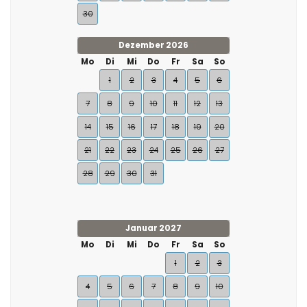
30
Dezember 2026
Mo
Di
Mi
Do
Fr
Sa
So
1
2
3
4
5
6
7
8
9
10
11
12
13
14
15
16
17
18
19
20
21
22
23
24
25
26
27
28
29
30
31
Januar 2027
Mo
Di
Mi
Do
Fr
Sa
So
1
2
3
4
5
6
7
8
9
10