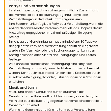
Buchung führen.
Partys und Veranstaltungen
Es ist nicht gestattet, ohne vorherige schriftliche Zustimmung
des Vermieters oder der Buchungsagentur Partys oder
Veranstaltungen in der Unterkunft zu organisieren.
Eine Zusammenkunft gilt als Party oder Veranstaltung, wenn die
Anzahl der anwesenden Personen mehr als das Doppelte der im
Mietvertrag angegebenen maximal zulässigen Belegung
beträgt.
Ein Antrag auf Genehmigung muss mindestens 30 Tage vor
der geplanten Party oder Veranstaltung schriftlich eingereicht
werden. Der Vermieter oder die Buchungsagentur kann den
Antrag ablehnen oder zusätzliche Bedingungen und Kosten
festlegen.
Wird ohne die erforderliche Genehmigung eine Party oder
Veranstaltung organisiert, kann der Mietvertrag sofort beendet
werden. Der Hauptmieter haftet für sämtliche Kosten, die durch
zusätzliche Reinigung, Schäden, Belästigungen oder Störungen
entstehen.
Musik und Lärm
Musik und andere Geräusche dürfen außerhalb des
Grundstücks der Unterkunft nicht hörbar sein, es sei denn, der
Vermieter oder die Buchungsagentur hat vorher eine schriftliche
Genehmigung erteilt.
Wenn eine Genehmigung für eine Party oder Veranstaltung