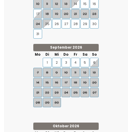
10
11
12
13
14
15
16
17
18
19
20
21
22
23
24
25
26
27
28
29
30
31
September 2026
Mo
Di
Mi
Do
Fr
Sa
So
1
2
3
4
5
6
7
8
9
10
11
12
13
14
15
16
17
18
19
20
21
22
23
24
25
26
27
28
29
30
Oktober 2026