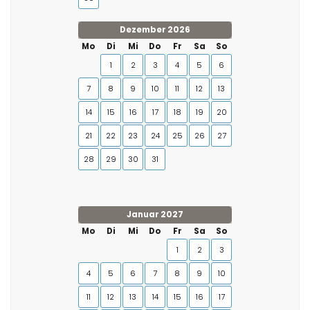
Dezember 2026
Mo
Di
Mi
Do
Fr
Sa
So
1
2
3
4
5
6
7
8
9
10
11
12
13
14
15
16
17
18
19
20
21
22
23
24
25
26
27
28
29
30
31
Januar 2027
Mo
Di
Mi
Do
Fr
Sa
So
1
2
3
4
5
6
7
8
9
10
11
12
13
14
15
16
17