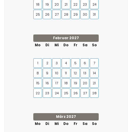
18
19
20
21
22
23
24
25
26
27
28
29
30
31
Februar 2027
Mo
Di
Mi
Do
Fr
Sa
So
1
2
3
4
5
6
7
8
9
10
11
12
13
14
15
16
17
18
19
20
21
22
23
24
25
26
27
28
März 2027
Mo
Di
Mi
Do
Fr
Sa
So