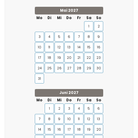
Mai 2027
Mo
Di
Mi
Do
Fr
Sa
So
1
2
3
4
5
6
7
8
9
10
11
12
13
14
15
16
17
18
19
20
21
22
23
24
25
26
27
28
29
30
31
Juni 2027
Mo
Di
Mi
Do
Fr
Sa
So
1
2
3
4
5
6
7
8
9
10
11
12
13
14
15
16
17
18
19
20