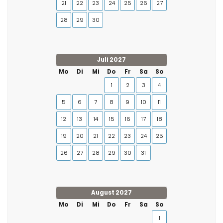
21
22
23
24
25
26
27
28
29
30
Juli 2027
Mo
Di
Mi
Do
Fr
Sa
So
1
2
3
4
5
6
7
8
9
10
11
12
13
14
15
16
17
18
19
20
21
22
23
24
25
26
27
28
29
30
31
August 2027
Mo
Di
Mi
Do
Fr
Sa
So
1