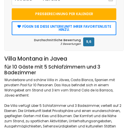
PREISBERECHNUNG PER KALENDER
FÜGEN SIE DIESE UNTERKUNFT IHRER FAVORITENLISTE
HINZU.
Durchschnittliche Bewertung
9,6
3 Bewertungen
Villa Montana in Javea
für 10 Gäste mit 5 Schlafzimmern und 3
Badezimmer
Wunderbare und schöne Villa in Jávea, Costa Blanca, Spanien mit
privatem Pool für 10 Personen. Das Haus befindet sich in einem
Wohngebiet am Strand und 3 km vom Strand Cala de la Barraca,
Jávea entfernt.
Die Villa verfügt über 5 Schlafzimmer und 3 Badezimmer, verteilt auf 2
Ebenen. Die Unterkunft bietet Privatsphäre und einen wunderschönen,
gepflegten Garten mit Kies und Bäumen. Der Komfort und die Nähe
zum Strand, zu sportlichen Aktivitäten, Unterhaltungsangeboten,
Ausgehmöglichkeiten, Sehenswürdigkeiten und kulturellen Stätten