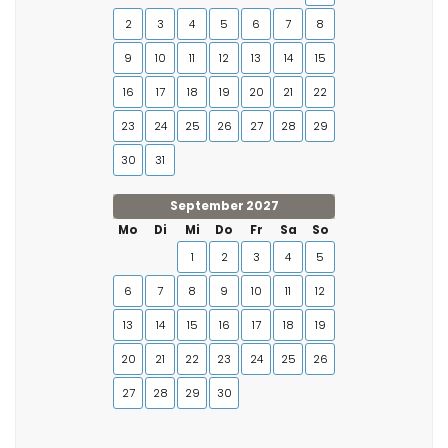
2
3
4
5
6
7
8
9
10
11
12
13
14
15
16
17
18
19
20
21
22
23
24
25
26
27
28
29
30
31
September 2027
Mo
Di
Mi
Do
Fr
Sa
So
1
2
3
4
5
6
7
8
9
10
11
12
13
14
15
16
17
18
19
20
21
22
23
24
25
26
27
28
29
30