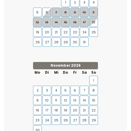
1
2
3
4
5
6
7
8
9
10
11
12
13
14
15
16
17
18
19
20
21
22
23
24
25
26
27
28
29
30
31
November 2026
Mo
Di
Mi
Do
Fr
Sa
So
1
2
3
4
5
6
7
8
9
10
11
12
13
14
15
16
17
18
19
20
21
22
23
24
25
26
27
28
29
30