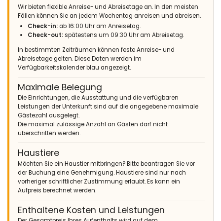
Wir bieten flexible Anreise- und Abreisetage an. In den meisten
Fällen können Sie an jedem Wochentag anreisen und abreisen.
Check-in:
ab 16:00 Uhr am Anreisetag.
Check-out:
spätestens um 09:30 Uhr am Abreisetag.
In bestimmten Zeiträumen können feste Anreise- und
Abreisetage gelten. Diese Daten werden im
Verfügbarkeitskalender blau angezeigt.
Maximale Belegung
Die Einrichtungen, die Ausstattung und die verfügbaren
Leistungen der Unterkunft sind auf die angegebene maximale
Gästezahl ausgelegt.
Die maximal zulässige Anzahl an Gästen darf nicht
überschritten werden.
Haustiere
Möchten Sie ein Haustier mitbringen? Bitte beantragen Sie vor
der Buchung eine Genehmigung. Haustiere sind nur nach
vorheriger schriftlicher Zustimmung erlaubt. Es kann ein
Aufpreis berechnet werden.
Enthaltene Kosten und Leistungen
Der Gesamtpreis Ihres Aufenthalts wird auf dem