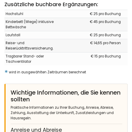
Zusätzliche buchbare Ergänzungen:
Hochstuhl
€ 25 pro Buchung
Kinderbett (Wiege) inklusive
€ 45 pro Buchung
Bettwäsche
Laufstall
€ 25 pro Buchung
Reise- und
€ 14,65 pro Person
Reiserücktrittsversicherung.
Tragbarer Stand- oder
€ 15 pro Buchung
Tischventilator
*
wird in ausgewählten Zeiträumen berechnet
Wichtige Informationen, die Sie kennen
sollten
Praktische Informationen zu Ihrer Buchung, Anreise, Abreise,
Zahlung, Ausstattung der Unterkunft, Zusatzleistungen und
Hausregeln.
Anreise und Abreise