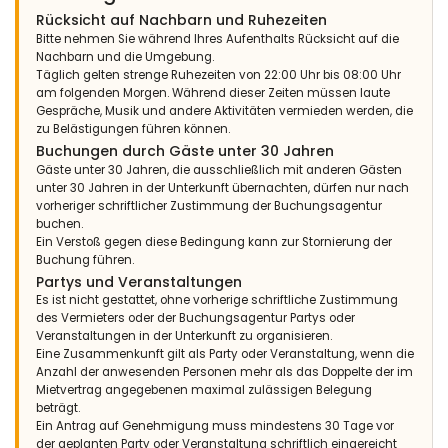
Rücksicht auf Nachbarn und Ruhezeiten
Bitte nehmen Sie während Ihres Aufenthalts Rücksicht auf die
Nachbarn und die Umgebung.
Täglich gelten strenge Ruhezeiten von 22:00 Uhr bis 08:00 Uhr
am folgenden Morgen. Während dieser Zeiten müssen laute
Gespräche, Musik und andere Aktivitäten vermieden werden, die
zu Belästigungen führen können.
Buchungen durch Gäste unter 30 Jahren
Gäste unter 30 Jahren, die ausschließlich mit anderen Gästen
unter 30 Jahren in der Unterkunft übernachten, dürfen nur nach
vorheriger schriftlicher Zustimmung der Buchungsagentur
buchen.
Ein Verstoß gegen diese Bedingung kann zur Stornierung der
Buchung führen.
Partys und Veranstaltungen
Es ist nicht gestattet, ohne vorherige schriftliche Zustimmung
des Vermieters oder der Buchungsagentur Partys oder
Veranstaltungen in der Unterkunft zu organisieren.
Eine Zusammenkunft gilt als Party oder Veranstaltung, wenn die
Anzahl der anwesenden Personen mehr als das Doppelte der im
Mietvertrag angegebenen maximal zulässigen Belegung
beträgt.
Ein Antrag auf Genehmigung muss mindestens 30 Tage vor
der geplanten Party oder Veranstaltung schriftlich eingereicht