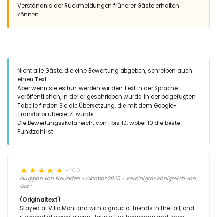
Verständnis der Rückmeldungen früherer Gäste erhalten
können.
Nicht alle Gäste, die eine Bewertung abgeben, schreiben auch
einen Text.
Aber wenn sie es tun, werden wir den Text in der Sprache
veröffentlichen, in der er geschrieben wurde. In der beigefügten
Tabelle finden Sie die Übersetzung, die mit dem Google-
Translator übersetzt wurde.
Die Bewertungsskala reicht von 1 bis 10, wobei 10 die beste
Punktzahl ist.
- 10,0
Gruppen von Freunden - Oktober 2025 - Vereinigtes Königreich von
Gro :
(Originaltext)
Stayed at Villa Montana with a group of friends in the fall, and