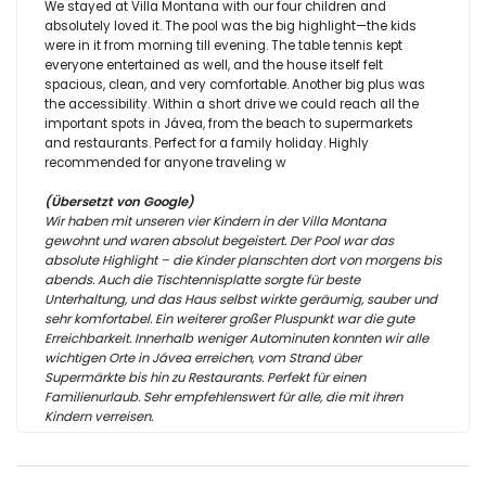
We stayed at Villa Montana with our four children and
absolutely loved it. The pool was the big highlight—the kids
were in it from morning till evening. The table tennis kept
everyone entertained as well, and the house itself felt
spacious, clean, and very comfortable. Another big plus was
the accessibility. Within a short drive we could reach all the
important spots in Jávea, from the beach to supermarkets
and restaurants. Perfect for a family holiday. Highly
recommended for anyone traveling w
(Übersetzt von Google)
Wir haben mit unseren vier Kindern in der Villa Montana
gewohnt und waren absolut begeistert. Der Pool war das
absolute Highlight – die Kinder planschten dort von morgens bis
abends. Auch die Tischtennisplatte sorgte für beste
Unterhaltung, und das Haus selbst wirkte geräumig, sauber und
sehr komfortabel. Ein weiterer großer Pluspunkt war die gute
Erreichbarkeit. Innerhalb weniger Autominuten konnten wir alle
wichtigen Orte in Jávea erreichen, vom Strand über
Supermärkte bis hin zu Restaurants. Perfekt für einen
Familienurlaub. Sehr empfehlenswert für alle, die mit ihren
Kindern verreisen.