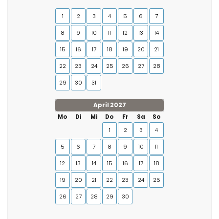
1
2
3
4
5
6
7
8
9
10
11
12
13
14
15
16
17
18
19
20
21
22
23
24
25
26
27
28
29
30
31
April 2027
Mo
Di
Mi
Do
Fr
Sa
So
1
2
3
4
5
6
7
8
9
10
11
12
13
14
15
16
17
18
19
20
21
22
23
24
25
26
27
28
29
30