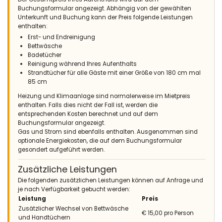
Buchungsformular angezeigt. Abhängig von der gewählten
Unterkunft und Buchung kann der Preis folgende Leistungen
enthalten:
Erst- und Endreinigung
Bettwäsche
Badetücher
Reinigung während Ihres Aufenthalts
Strandtücher für alle Gäste mit einer Größe von 180 cm mal
85 cm
Heizung und Klimaanlage sind normalerweise im Mietpreis
enthalten. Falls dies nicht der Fall ist, werden die
entsprechenden Kosten berechnet und auf dem
Buchungsformular angezeigt.
Gas und Strom sind ebenfalls enthalten. Ausgenommen sind
optionale Energiekosten, die auf dem Buchungsformular
gesondert aufgeführt werden.
Zusätzliche Leistungen
Die folgenden zusätzlichen Leistungen können auf Anfrage und
je nach Verfügbarkeit gebucht werden:
Leistung
Preis
Zusätzlicher Wechsel von Bettwäsche
€ 15,00 pro Person
und Handtüchern