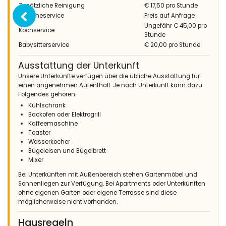
Zusätzliche Reinigung
€ 17,50 pro Stunde
Wäscheservice
Preis auf Anfrage
Ungefähr € 45,00 pro
Kochservice
Stunde
Babysitterservice
€ 20,00 pro Stunde
Ausstattung der Unterkunft
Unsere Unterkünfte verfügen über die übliche Ausstattung für
einen angenehmen Aufenthalt. Je nach Unterkunft kann dazu
Folgendes gehören:
Kühlschrank
Backofen oder Elektrogrill
Kaffeemaschine
Toaster
Wasserkocher
Bügeleisen und Bügelbrett
Mixer
Bei Unterkünften mit Außenbereich stehen Gartenmöbel und
Sonnenliegen zur Verfügung. Bei Apartments oder Unterkünften
ohne eigenen Garten oder eigene Terrasse sind diese
möglicherweise nicht vorhanden.
Hausregeln