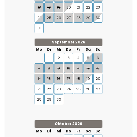
17
18
19
20
21
22
23
24
25
26
27
28
29
30
31
September 2026
Mo
Di
Mi
Do
Fr
Sa
So
1
2
3
4
5
6
7
8
9
10
11
12
13
14
15
16
17
18
19
20
21
22
23
24
25
26
27
28
29
30
Oktober 2026
Mo
Di
Mi
Do
Fr
Sa
So