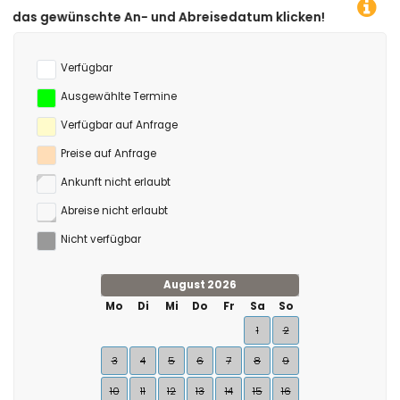
n- und Abreisedatum klicken!
Verfügbar
Ausgewählte Termine
Verfügbar auf Anfrage
Preise auf Anfrage
Ankunft nicht erlaubt
Abreise nicht erlaubt
Nicht verfügbar
August 2026
Mo
Di
Mi
Do
Fr
Sa
So
1
2
3
4
5
6
7
8
9
10
11
12
13
14
15
16