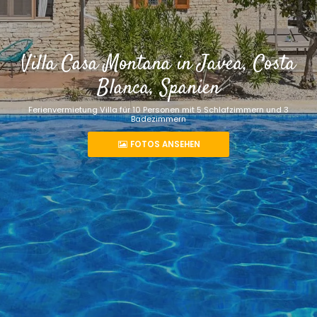
Villa Casa Montana in Javea, Costa
Blanca, Spanien
Ferienvermietung Villa für 10 Personen mit 5 Schlafzimmern und 3
Badezimmern
FOTOS ANSEHEN