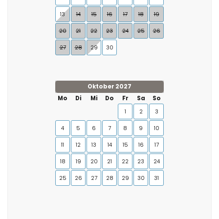
13
14
15
16
17
18
19
20
21
22
23
24
25
26
27
28
29
30
Oktober 2027
Mo
Di
Mi
Do
Fr
Sa
So
1
2
3
4
5
6
7
8
9
10
11
12
13
14
15
16
17
18
19
20
21
22
23
24
25
26
27
28
29
30
31