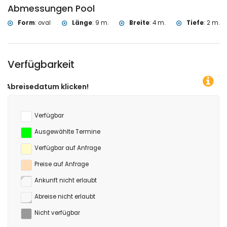
Abmessungen Pool
Form
:
oval
Länge
:
9 m.
Breite
:
4 m.
Tiefe
:
2 m.
Verfügbarkeit
Verfügbar
Ausgewählte Termine
Verfügbar auf Anfrage
Preise auf Anfrage
Ankunft nicht erlaubt
Abreise nicht erlaubt
Nicht verfügbar