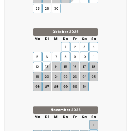
28
29
30
Oktober 2026
Mo
Di
Mi
Do
Fr
Sa
So
1
2
3
4
5
6
7
8
9
10
11
12
13
14
15
16
17
18
19
20
21
22
23
24
25
26
27
28
29
30
31
November 2026
Mo
Di
Mi
Do
Fr
Sa
So
1