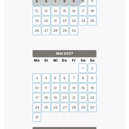
5
6
7
8
9
10
11
12
13
14
15
16
17
18
19
20
21
22
23
24
25
26
27
28
29
30
Mai 2027
Mo
Di
Mi
Do
Fr
Sa
So
1
2
3
4
5
6
7
8
9
10
11
12
13
14
15
16
17
18
19
20
21
22
23
24
25
26
27
28
29
30
31