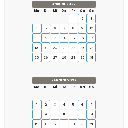
Januar 2027
Mo
Di
Mi
Do
Fr
Sa
So
1
2
3
4
5
6
7
8
9
10
11
12
13
14
15
16
17
18
19
20
21
22
23
24
25
26
27
28
29
30
31
Februar 2027
Mo
Di
Mi
Do
Fr
Sa
So
1
2
3
4
5
6
7
8
9
10
11
12
13
14
15
16
17
18
19
20
21