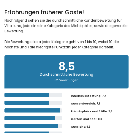
Erfahrungen früherer Gäste!
Nachfolgend sehen sie die durchschnittliche Kundenbewertung für
Villa Luna, jede einzelne Kategorie des Mietobjektes, sowie die generelle
Bewertung.
Die Bewertungsskala jeder Kategorie geht von 1 bis 10, wobei 10 die
höchste und 1 die niedrigste Punktzahl jeder Kategorie darstellt.
8,5
Durchschnittliche Bewertung
32 Bewertungen
Innenausstattung
: 7,7
Aussenbereich
: 7,8
Privatsphäre und Stille
: 9,6
Garten und Pool
: 8,8
Aussicht
: 9,3