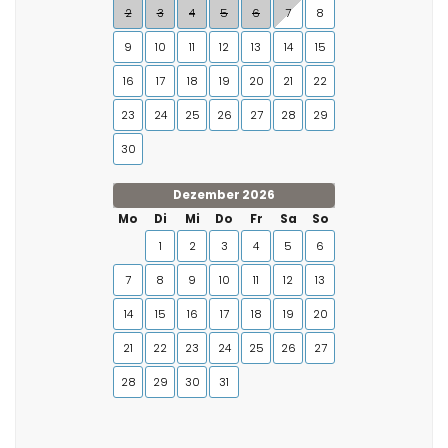
2
3
4
5
6
7
8
9
10
11
12
13
14
15
16
17
18
19
20
21
22
23
24
25
26
27
28
29
30
Dezember 2026
Mo
Di
Mi
Do
Fr
Sa
So
1
2
3
4
5
6
7
8
9
10
11
12
13
14
15
16
17
18
19
20
21
22
23
24
25
26
27
28
29
30
31