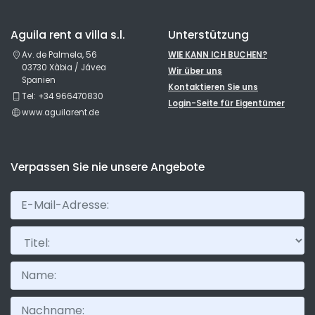
Aguila rent a villa s.l.
Unterstützung
Av. de Palmela, 56
WIE KANN ICH BUCHEN?
03730 Xàbia / Jávea
Wir über uns
Spanien
Kontaktieren Sie uns
Tel: +34 966470830
Login-Seite für Eigentümer
www.aguilarent.de
Verpassen Sie nie unsere Angebote
Titel: