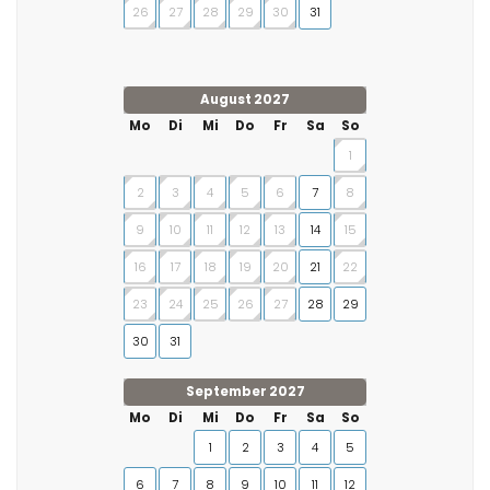
26
27
28
29
30
31
August 2027
Mo
Di
Mi
Do
Fr
Sa
So
1
2
3
4
5
6
7
8
9
10
11
12
13
14
15
16
17
18
19
20
21
22
23
24
25
26
27
28
29
30
31
September 2027
Mo
Di
Mi
Do
Fr
Sa
So
1
2
3
4
5
6
7
8
9
10
11
12