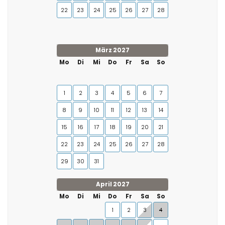
22
23
24
25
26
27
28
März 2027
Mo
Di
Mi
Do
Fr
Sa
So
1
2
3
4
5
6
7
8
9
10
11
12
13
14
15
16
17
18
19
20
21
22
23
24
25
26
27
28
29
30
31
April 2027
Mo
Di
Mi
Do
Fr
Sa
So
1
2
3
4