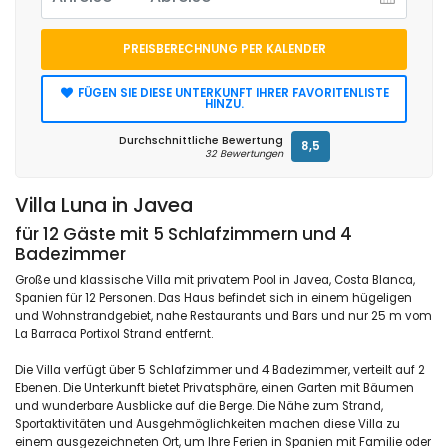
PREISBERECHNUNG PER KALENDER
FÜGEN SIE DIESE UNTERKUNFT IHRER FAVORITENLISTE
HINZU.
Durchschnittliche Bewertung
8,5
32 Bewertungen
Villa Luna in Javea
für 12 Gäste mit 5 Schlafzimmern und 4
Badezimmer
Große und klassische Villa mit privatem Pool in Javea, Costa Blanca,
Spanien für 12 Personen. Das Haus befindet sich in einem hügeligen
und Wohnstrandgebiet, nahe Restaurants und Bars und nur 25 m vom
La Barraca Portixol Strand entfernt.
Die Villa verfügt über 5 Schlafzimmer und 4 Badezimmer, verteilt auf 2
Ebenen. Die Unterkunft bietet Privatsphäre, einen Garten mit Bäumen
und wunderbare Ausblicke auf die Berge. Die Nähe zum Strand,
Sportaktivitäten und Ausgehmöglichkeiten machen diese Villa zu
einem ausgezeichneten Ort, um Ihre Ferien in Spanien mit Familie oder