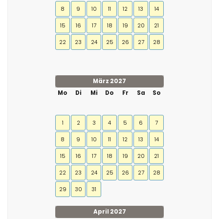
8
9
10
11
12
13
14
15
16
17
18
19
20
21
22
23
24
25
26
27
28
März 2027
Mo
Di
Mi
Do
Fr
Sa
So
1
2
3
4
5
6
7
8
9
10
11
12
13
14
15
16
17
18
19
20
21
22
23
24
25
26
27
28
29
30
31
April 2027