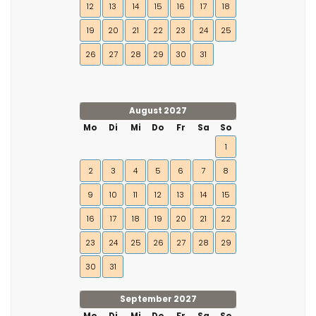
12
13
14
15
16
17
18
19
20
21
22
23
24
25
26
27
28
29
30
31
August 2027
Mo
Di
Mi
Do
Fr
Sa
So
1
2
3
4
5
6
7
8
9
10
11
12
13
14
15
16
17
18
19
20
21
22
23
24
25
26
27
28
29
30
31
September 2027