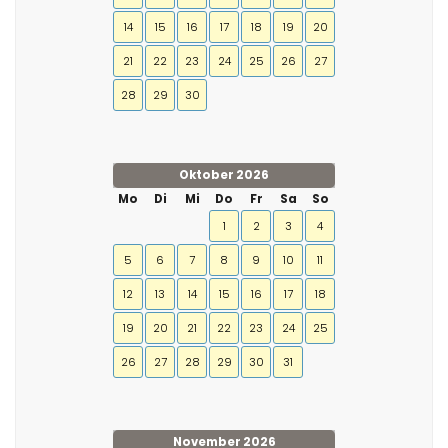
14
15
16
17
18
19
20
21
22
23
24
25
26
27
28
29
30
Oktober 2026
Mo
Di
Mi
Do
Fr
Sa
So
1
2
3
4
5
6
7
8
9
10
11
12
13
14
15
16
17
18
19
20
21
22
23
24
25
26
27
28
29
30
31
November 2026