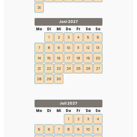
31
Juni 2027
Mo
Di
Mi
Do
Fr
Sa
So
1
2
3
4
5
6
7
8
9
10
11
12
13
14
15
16
17
18
19
20
21
22
23
24
25
26
27
28
29
30
Juli 2027
Mo
Di
Mi
Do
Fr
Sa
So
1
2
3
4
5
6
7
8
9
10
11