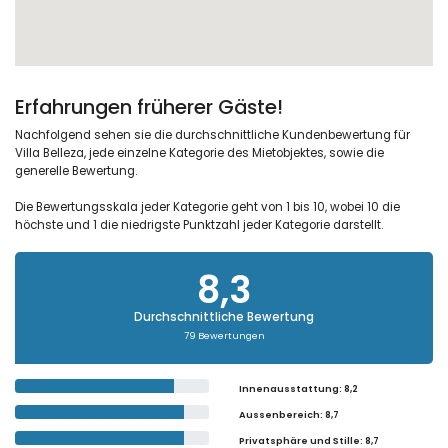
Erfahrungen früherer Gäste!
Nachfolgend sehen sie die durchschnittliche Kundenbewertung für
Villa Belleza, jede einzelne Kategorie des Mietobjektes, sowie die
generelle Bewertung.
Die Bewertungsskala jeder Kategorie geht von 1 bis 10, wobei 10 die
höchste und 1 die niedrigste Punktzahl jeder Kategorie darstellt.
8,3
Durchschnittliche Bewertung
79 Bewertungen
Innenausstattung
: 8,2
Aussenbereich
: 8,7
Privatsphäre und Stille
: 8,7