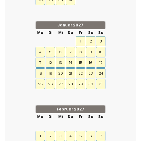
28
29
30
31
Januar 2027
Mo
Di
Mi
Do
Fr
Sa
So
1
2
3
4
5
6
7
8
9
10
11
12
13
14
15
16
17
18
19
20
21
22
23
24
25
26
27
28
29
30
31
Februar 2027
Mo
Di
Mi
Do
Fr
Sa
So
1
2
3
4
5
6
7