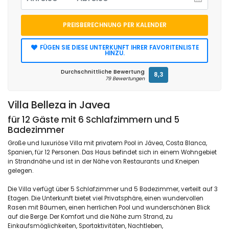
PREISBERECHNUNG PER KALENDER
FÜGEN SIE DIESE UNTERKUNFT IHRER FAVORITENLISTE
HINZU.
Durchschnittliche Bewertung
8,3
79 Bewertungen
Villa Belleza in Javea
für 12 Gäste mit 6 Schlafzimmern und 5
Badezimmer
Große und luxuriöse Villa mit privatem Pool in Jávea, Costa Blanca,
Spanien, für 12 Personen. Das Haus befindet sich in einem Wohngebiet
in Strandnähe und ist in der Nähe von Restaurants und Kneipen
gelegen.
Die Villa verfügt über 5 Schlafzimmer und 5 Badezimmer, verteilt auf 3
Etagen. Die Unterkunft bietet viel Privatsphäre, einen wundervollen
Rasen mit Bäumen, einen herrlichen Pool und wunderschönen Blick
auf die Berge. Der Komfort und die Nähe zum Strand, zu
Einkaufsmöglichkeiten, Sportaktivitäten, Nachtleben,