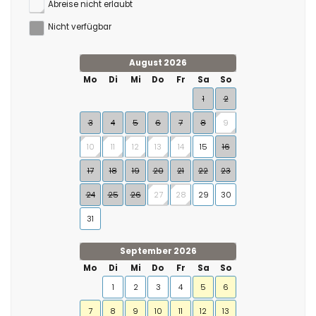
Abreise nicht erlaubt
Nicht verfügbar
August 2026
Mo
Di
Mi
Do
Fr
Sa
So
1
2
3
4
5
6
7
8
9
10
11
12
13
14
15
16
17
18
19
20
21
22
23
24
25
26
27
28
29
30
31
September 2026
Mo
Di
Mi
Do
Fr
Sa
So
1
2
3
4
5
6
7
8
9
10
11
12
13