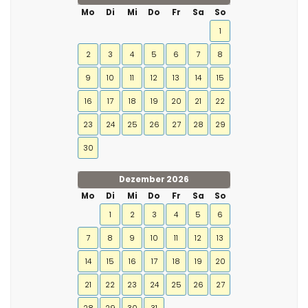
Mo
Di
Mi
Do
Fr
Sa
So
1
2
3
4
5
6
7
8
9
10
11
12
13
14
15
16
17
18
19
20
21
22
23
24
25
26
27
28
29
30
Dezember 2026
Mo
Di
Mi
Do
Fr
Sa
So
1
2
3
4
5
6
7
8
9
10
11
12
13
14
15
16
17
18
19
20
21
22
23
24
25
26
27