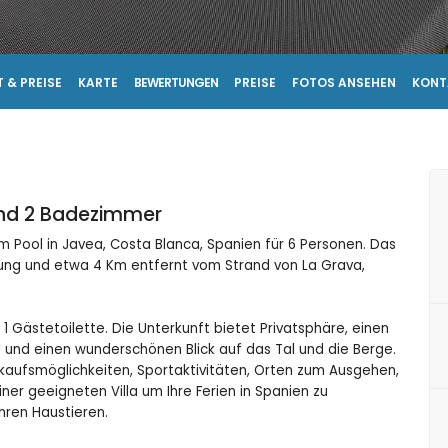
 & PREISE
KARTE
BEWERTUNGEN
PREISE
FOTOS ANSEHEN
KONT
und 2 Badezimmer
 Pool in Javea, Costa Blanca, Spanien für 6 Personen. Das
bung und etwa 4 Km entfernt vom Strand von La Grava,
 Gästetoilette. Die Unterkunft bietet Privatsphäre, einen
und einen wunderschönen Blick auf das Tal und die Berge.
kaufsmöglichkeiten, Sportaktivitäten, Orten zum Ausgehen,
er geeigneten Villa um Ihre Ferien in Spanien zu
hren Haustieren.