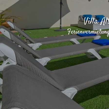
Villa A
Ferienvermietung