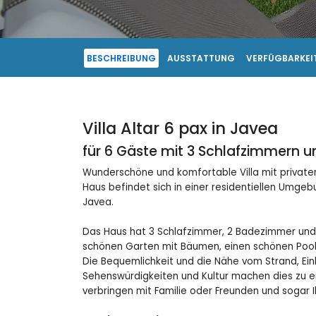
BESCHREIBUNG
AUSSTATTUNG
VERFÜGBARKEIT
Villa Altar 6 pax in Javea
für 6 Gäste mit 3 Schlafzimmern 
Wunderschöne und komfortable Villa mit privatem
Haus befindet sich in einer residentiellen Umge
Javea.
Das Haus hat 3 Schlafzimmer, 2 Badezimmer und 1
schönen Garten mit Bäumen, einen schönen Pool 
Die Bequemlichkeit und die Nähe vom Strand, Ein
Sehenswürdigkeiten und Kultur machen dies zu ein
verbringen mit Familie oder Freunden und sogar I