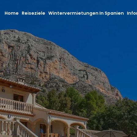
Home
Reiseziele
Wintervermietungen In Spanien
Info