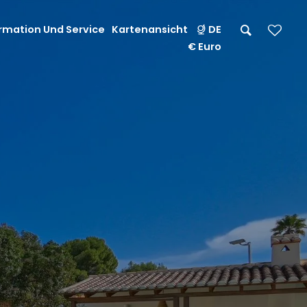
rmation Und Service
Kartenansicht
DE
€ Euro