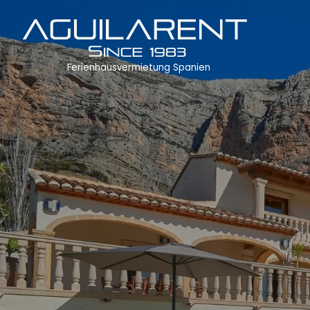
Ferienhausvermietung Spanien