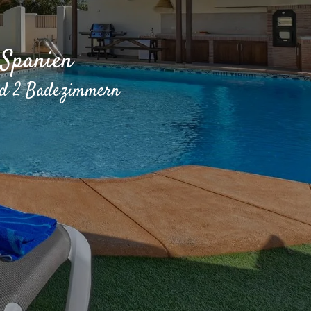
 Spanien
und 2 Badezimmern