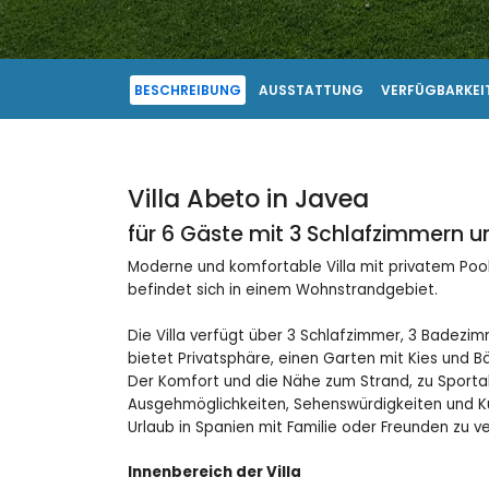
BESCHREIBUNG
AUSSTATTUNG
VERFÜGBARKEIT
Villa Abeto in Javea
für 6 Gäste mit 3 Schlafzimmern 
Moderne und komfortable Villa mit privatem Pool
befindet sich in einem Wohnstrandgebiet.
Die Villa verfügt über 3 Schlafzimmer, 3 Badezim
bietet Privatsphäre, einen Garten mit Kies und 
Der Komfort und die Nähe zum Strand, zu Sportak
Ausgehmöglichkeiten, Sehenswürdigkeiten und Kul
Urlaub in Spanien mit Familie oder Freunden zu v
Innenbereich der Villa