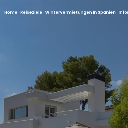
Home
Reiseziele
Wintervermietungen In Spanien
Info