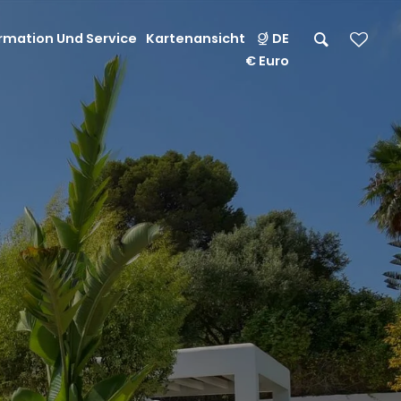
rmation Und Service
Kartenansicht
DE
€ Euro