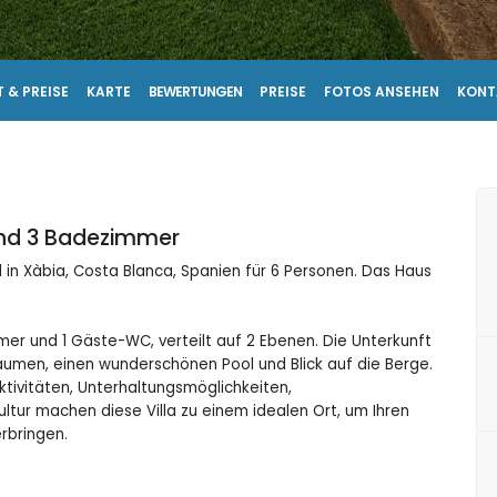
 & PREISE
KARTE
BEWERTUNGEN
PREISE
FOTOS ANSEHEN
KONT
und 3 Badezimmer
 in Xàbia, Costa Blanca, Spanien für 6 Personen. Das Haus
mer und 1 Gäste-WC, verteilt auf 2 Ebenen. Die Unterkunft
Bäumen, einen wunderschönen Pool und Blick auf die Berge.
tivitäten, Unterhaltungsmöglichkeiten,
tur machen diese Villa zu einem idealen Ort, um Ihren
erbringen.