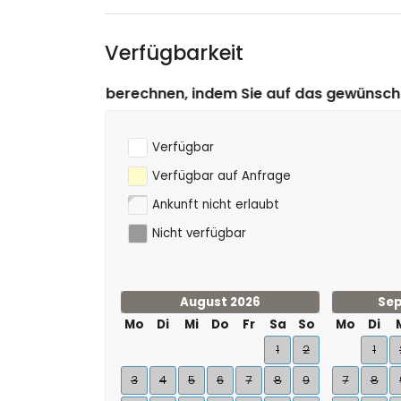
Verfügbarkeit
en, indem Sie auf das gewünschte An- und Abreisedatu
Verfügbar
Verfügbar auf Anfrage
Ankunft nicht erlaubt
Nicht verfügbar
August 2026
Sep
Mo
Di
Mi
Do
Fr
Sa
So
Mo
Di
1
2
1
3
4
5
6
7
8
9
7
8