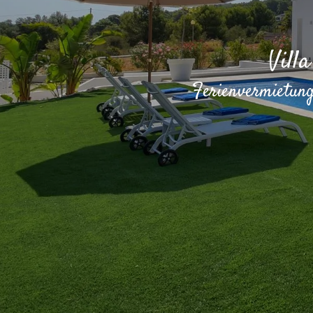
Vill
Ferienvermietung