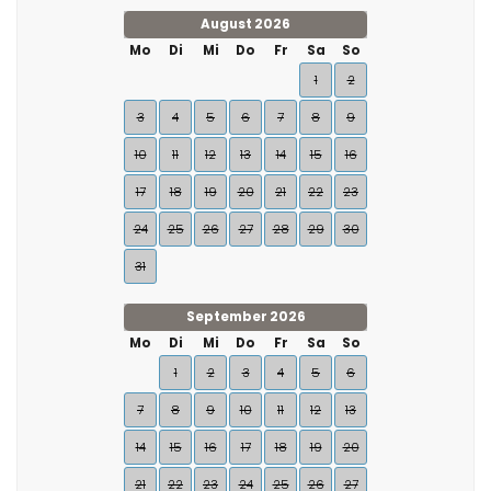
August 2026
Mo
Di
Mi
Do
Fr
Sa
So
1
2
3
4
5
6
7
8
9
10
11
12
13
14
15
16
17
18
19
20
21
22
23
24
25
26
27
28
29
30
31
September 2026
Mo
Di
Mi
Do
Fr
Sa
So
1
2
3
4
5
6
7
8
9
10
11
12
13
14
15
16
17
18
19
20
21
22
23
24
25
26
27