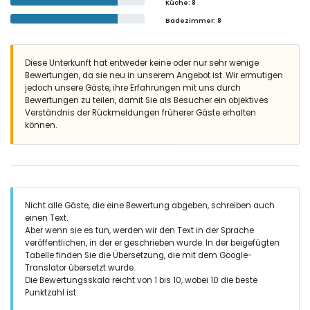
Küche
: 8
Badezimmer
: 8
Diese Unterkunft hat entweder keine oder nur sehr wenige
Bewertungen, da sie neu in unserem Angebot ist. Wir ermutigen
jedoch unsere Gäste, ihre Erfahrungen mit uns durch
Bewertungen zu teilen, damit Sie als Besucher ein objektives
Verständnis der Rückmeldungen früherer Gäste erhalten
können.
Nicht alle Gäste, die eine Bewertung abgeben, schreiben auch
einen Text.
Aber wenn sie es tun, werden wir den Text in der Sprache
veröffentlichen, in der er geschrieben wurde. In der beigefügten
Tabelle finden Sie die Übersetzung, die mit dem Google-
Translator übersetzt wurde.
Die Bewertungsskala reicht von 1 bis 10, wobei 10 die beste
Punktzahl ist.