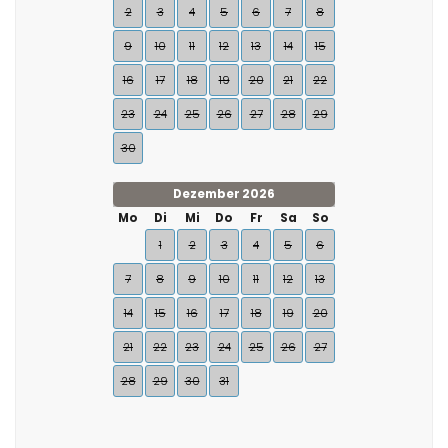
2
3
4
5
6
7
8
9
10
11
12
13
14
15
16
17
18
19
20
21
22
23
24
25
26
27
28
29
30
Dezember 2026
Mo
Di
Mi
Do
Fr
Sa
So
1
2
3
4
5
6
7
8
9
10
11
12
13
14
15
16
17
18
19
20
21
22
23
24
25
26
27
28
29
30
31