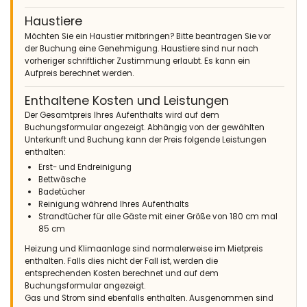
Haustiere
Möchten Sie ein Haustier mitbringen? Bitte beantragen Sie vor
der Buchung eine Genehmigung. Haustiere sind nur nach
vorheriger schriftlicher Zustimmung erlaubt. Es kann ein
Aufpreis berechnet werden.
Enthaltene Kosten und Leistungen
Der Gesamtpreis Ihres Aufenthalts wird auf dem
Buchungsformular angezeigt. Abhängig von der gewählten
Unterkunft und Buchung kann der Preis folgende Leistungen
enthalten:
Erst- und Endreinigung
Bettwäsche
Badetücher
Reinigung während Ihres Aufenthalts
Strandtücher für alle Gäste mit einer Größe von 180 cm mal
85 cm
Heizung und Klimaanlage sind normalerweise im Mietpreis
enthalten. Falls dies nicht der Fall ist, werden die
entsprechenden Kosten berechnet und auf dem
Buchungsformular angezeigt.
Gas und Strom sind ebenfalls enthalten. Ausgenommen sind