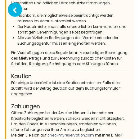
Vorschriften und örtlichen Lärmschutzbestimmungen
einhalten.
Nachbarn, die möglicherweise beeinträchtigt werden,
müssen im Voraus informiert werden.
Der Hauptmieter muss alle erforderlichen kommunalen und
sonstigen Genehmigungen selbst beantragen.
Alle zusätzlichen Bedingungen des Vermieters oder der
Buchungsagentur müssen eingehalten werden.
Ein Verstoß gegen diese Regeln kann zur sofortigen Beendigung
des Mietvertrags und zur Berechnung zusätzlicher Kosten für
Schäden, Reinigung, Belästigungen oder Störungen führen.
Kaution
Für einige Unterkünfte ist eine Kaution erforderlich. Falls dies
zutrifft, wird der Betrag deutlich auf dem Buchungsformular
angegeben.
Zahlungen
Offene Zahlungen bei der Anreise können in bar oder per
Kreditkarte beglichen werden. Schecks werden nicht akzeptiert.
Um den Check-in zu beschleunigen, empfehlen wir Ihnen,
offene Zahlungen vor Ihrer Anreise zu begleichen.
Melden Sie sich auf
checkmyreservation.com
mit Ihrer E-Mail-