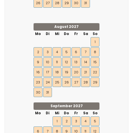
26
27
28
29
30
31
August 2027
Mo
Di
Mi
Do
Fr
Sa
So
1
2
3
4
5
6
7
8
9
10
11
12
13
14
15
16
17
18
19
20
21
22
23
24
25
26
27
28
29
30
31
September 2027
Mo
Di
Mi
Do
Fr
Sa
So
1
2
3
4
5
6
7
8
9
10
11
12