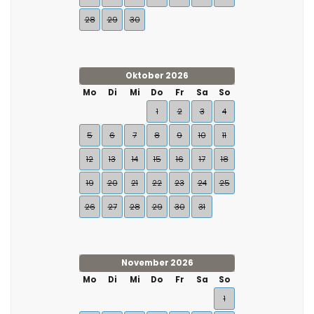
28
29
30
Oktober 2026
Mo
Di
Mi
Do
Fr
Sa
So
1
2
3
4
5
6
7
8
9
10
11
12
13
14
15
16
17
18
19
20
21
22
23
24
25
26
27
28
29
30
31
November 2026
Mo
Di
Mi
Do
Fr
Sa
So
1