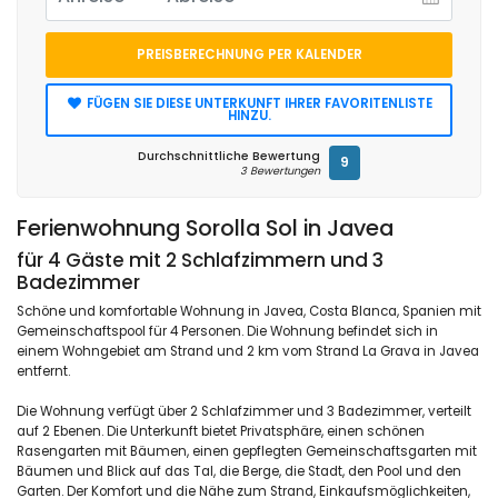
PREISBERECHNUNG PER KALENDER
FÜGEN SIE DIESE UNTERKUNFT IHRER FAVORITENLISTE
HINZU.
Durchschnittliche Bewertung
9
3 Bewertungen
Ferienwohnung Sorolla Sol in Javea
für 4 Gäste mit 2 Schlafzimmern und 3
Badezimmer
Schöne und komfortable Wohnung in Javea, Costa Blanca, Spanien mit
Gemeinschaftspool für 4 Personen. Die Wohnung befindet sich in
einem Wohngebiet am Strand und 2 km vom Strand La Grava in Javea
entfernt.
Die Wohnung verfügt über 2 Schlafzimmer und 3 Badezimmer, verteilt
auf 2 Ebenen. Die Unterkunft bietet Privatsphäre, einen schönen
Rasengarten mit Bäumen, einen gepflegten Gemeinschaftsgarten mit
Bäumen und Blick auf das Tal, die Berge, die Stadt, den Pool und den
Garten. Der Komfort und die Nähe zum Strand, Einkaufsmöglichkeiten,