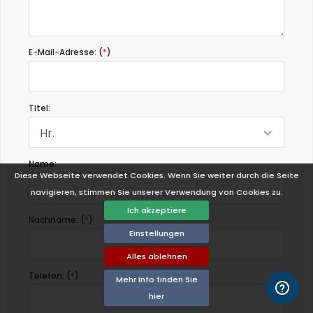
E-Mail-Adresse: (
*
)
Titel:
Hr.
Name:
Diese Webseite verwendet Cookies. Wenn Sie weiter durch die Seite
navigieren, stimmen Sie unserer Verwendung von Cookies zu.
Ich akzeptiere
Nachname: (
*
)
Einstellungen
Alles ablehnen
Telefon: (
*
)
Mehr Info finden Sie
hier