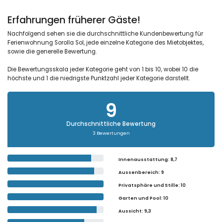
Erfahrungen früherer Gäste!
Nachfolgend sehen sie die durchschnittliche Kundenbewertung für
Ferienwohnung Sorolla Sol, jede einzelne Kategorie des Mietobjektes,
sowie die generelle Bewertung.
Die Bewertungsskala jeder Kategorie geht von 1 bis 10, wobei 10 die
höchste und 1 die niedrigste Punktzahl jeder Kategorie darstellt.
9
Durchschnittliche Bewertung
3 Bewertungen
Innenausstattung
: 8,7
Aussenbereich
: 9
Privatsphäre und Stille
: 10
Garten und Pool
: 10
Aussicht
: 9,3