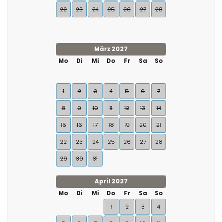
22
23
24
25
26
27
28
März 2027
Mo
Di
Mi
Do
Fr
Sa
So
1
2
3
4
5
6
7
8
9
10
11
12
13
14
15
16
17
18
19
20
21
22
23
24
25
26
27
28
29
30
31
April 2027
Mo
Di
Mi
Do
Fr
Sa
So
1
2
3
4