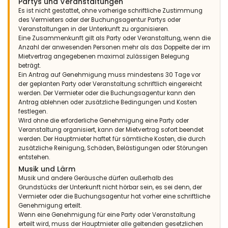
Partys und Veranstaltungen
Es ist nicht gestattet, ohne vorherige schriftliche Zustimmung
des Vermieters oder der Buchungsagentur Partys oder
Veranstaltungen in der Unterkunft zu organisieren.
Eine Zusammenkunft gilt als Party oder Veranstaltung, wenn die
Anzahl der anwesenden Personen mehr als das Doppelte der im
Mietvertrag angegebenen maximal zulässigen Belegung
beträgt.
Ein Antrag auf Genehmigung muss mindestens 30 Tage vor
der geplanten Party oder Veranstaltung schriftlich eingereicht
werden. Der Vermieter oder die Buchungsagentur kann den
Antrag ablehnen oder zusätzliche Bedingungen und Kosten
festlegen.
Wird ohne die erforderliche Genehmigung eine Party oder
Veranstaltung organisiert, kann der Mietvertrag sofort beendet
werden. Der Hauptmieter haftet für sämtliche Kosten, die durch
zusätzliche Reinigung, Schäden, Belästigungen oder Störungen
entstehen.
Musik und Lärm
Musik und andere Geräusche dürfen außerhalb des
Grundstücks der Unterkunft nicht hörbar sein, es sei denn, der
Vermieter oder die Buchungsagentur hat vorher eine schriftliche
Genehmigung erteilt.
Wenn eine Genehmigung für eine Party oder Veranstaltung
erteilt wird, muss der Hauptmieter alle geltenden gesetzlichen