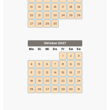
13
14
15
16
17
18
19
20
21
22
23
24
25
26
27
28
29
30
Oktober 2027
Mo
Di
Mi
Do
Fr
Sa
So
1
2
3
4
5
6
7
8
9
10
11
12
13
14
15
16
17
18
19
20
21
22
23
24
25
26
27
28
29
30
31