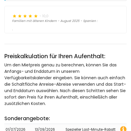
- 10,0
Familien mit älteren Kindern - August 2025 - Spanien :
.
Preiskalkulation für Ihren Aufenthalt:
Um den Mietpreis genau zu berechnen, können Sie das
Anfangs- und Enddatum in unserem
Verfügbarkeitskalender eingeben. Sie können auch einfach
die Schaltfläche Anreise-Abreise verwenden und das Start-
und Enddatum auswählen. Nach diesen Schritten sehen Sie
sofort den Preis für Ihren Aufenthalt, einschließlich aller
zusätzlichen Kosten.
Sonderangebote:
01/07/2026
13/09/2026
Spezieller Last-Minute-Rabatt