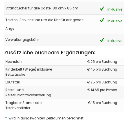
Strandtücher für alle Gäste 180 cm x 85 cm
Inklusive
Telefon-Service rund um die Uhr für dringende
Inklusive
Ange
Verwaltungsgebühr
Inklusive
Zusätzliche buchbare Ergänzungen:
Hochstuhl
€ 25 pro Buchung
Kinderbett (Wiege) inklusive
€ 45 pro Buchung
Bettwäsche
Laufstall
€ 25 pro Buchung
Reise- und
€ 14,65 pro Person
Reiserücktrittsversicherung.
Tragbarer Stand- oder
€ 15 pro Buchung
Tischventilator
*
wird in ausgewählten Zeiträumen berechnet