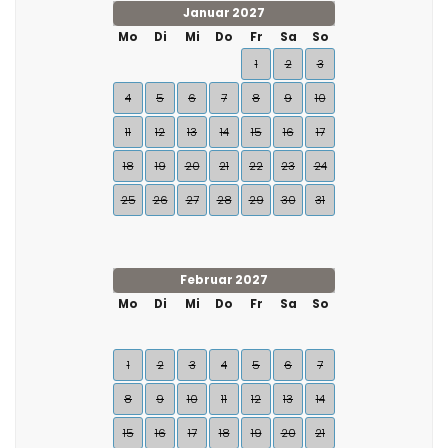
Januar 2027
Mo
Di
Mi
Do
Fr
Sa
So
1
2
3
4
5
6
7
8
9
10
11
12
13
14
15
16
17
18
19
20
21
22
23
24
25
26
27
28
29
30
31
Februar 2027
Mo
Di
Mi
Do
Fr
Sa
So
1
2
3
4
5
6
7
8
9
10
11
12
13
14
15
16
17
18
19
20
21