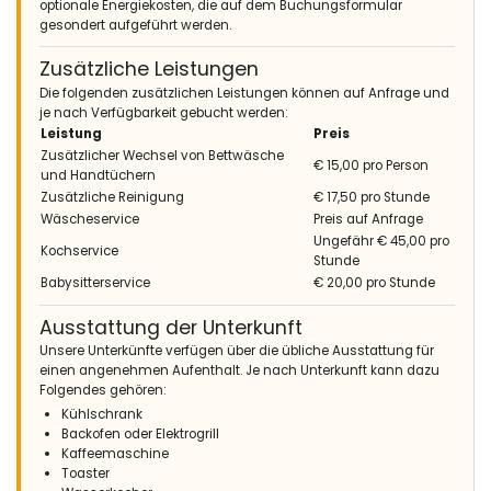
optionale Energiekosten, die auf dem Buchungsformular
gesondert aufgeführt werden.
Zusätzliche Leistungen
Die folgenden zusätzlichen Leistungen können auf Anfrage und
je nach Verfügbarkeit gebucht werden:
Leistung
Preis
Zusätzlicher Wechsel von Bettwäsche
€ 15,00 pro Person
und Handtüchern
Zusätzliche Reinigung
€ 17,50 pro Stunde
Wäscheservice
Preis auf Anfrage
Ungefähr € 45,00 pro
Kochservice
Stunde
Babysitterservice
€ 20,00 pro Stunde
Ausstattung der Unterkunft
Unsere Unterkünfte verfügen über die übliche Ausstattung für
einen angenehmen Aufenthalt. Je nach Unterkunft kann dazu
Folgendes gehören:
Kühlschrank
Backofen oder Elektrogrill
Kaffeemaschine
Toaster