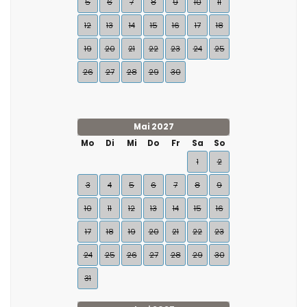
5
6
7
8
9
10
11
12
13
14
15
16
17
18
19
20
21
22
23
24
25
26
27
28
29
30
Mai 2027
Mo
Di
Mi
Do
Fr
Sa
So
1
2
3
4
5
6
7
8
9
10
11
12
13
14
15
16
17
18
19
20
21
22
23
24
25
26
27
28
29
30
31