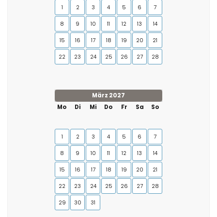
1
2
3
4
5
6
7
8
9
10
11
12
13
14
15
16
17
18
19
20
21
22
23
24
25
26
27
28
März 2027
Mo
Di
Mi
Do
Fr
Sa
So
1
2
3
4
5
6
7
8
9
10
11
12
13
14
15
16
17
18
19
20
21
22
23
24
25
26
27
28
29
30
31