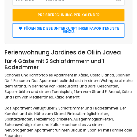
PREISBERECHNUNG PER KALENDER
FÜGEN SIE DIESE UNTERKUNFT IHRER FAVORITENLISTE
HINZU.
Ferienwohnung Jardines de Oli in Javea
für 4 Gäste mit 2 Schlafzimmern und 1
Badezimmer
Schönes und komfortables Apartment in Xàbia, Costa Blanca, Spanien
für 4 Personen. Das Apartment befindet sich in einem Wohngebiet nahe
dem Strand, in der Nähe von Restaurants und Bars, Geschäften,
Supermärkten und einem Tennisplatz, 1 km vom Strand El Arenal, Xàbia
und 1 km von Mediterráneo, Xàbia entfernt.
Das Apartment verfügt über 2 Schlafzimmer und 1 Badezimmer. Der
Komfort und die Nähe zum Strand, Einkaufsmöglichkeiten,
Sportaktivitäten, Freizeitmöglichkeiten, Ausgehmöglichkeiten,
Sehenswürdigkeiten und Kultur machen dies zu einem
hervorragenden Apartment für Ihren Urlaub in Spanien mit Familie oder
Freunden.