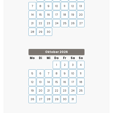
7
8
9
10
11
12
13
14
15
16
17
18
19
20
21
22
23
24
25
26
27
28
29
30
Oktober 2026
Mo
Di
Mi
Do
Fr
Sa
So
1
2
3
4
5
6
7
8
9
10
11
12
13
14
15
16
17
18
19
20
21
22
23
24
25
26
27
28
29
30
31