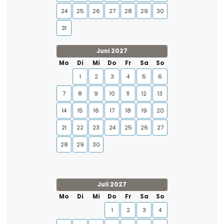
24
25
26
27
28
29
30
31
Juni 2027
Mo
Di
Mi
Do
Fr
Sa
So
1
2
3
4
5
6
7
8
9
10
11
12
13
14
15
16
17
18
19
20
21
22
23
24
25
26
27
28
29
30
Juli 2027
Mo
Di
Mi
Do
Fr
Sa
So
1
2
3
4