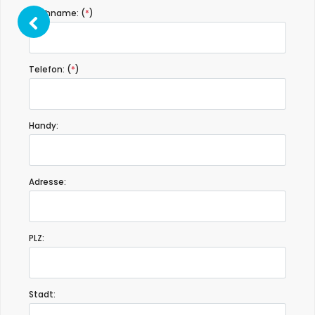
Nachname: (
*
)
Telefon: (
*
)
Handy:
Adresse:
PLZ:
Stadt: