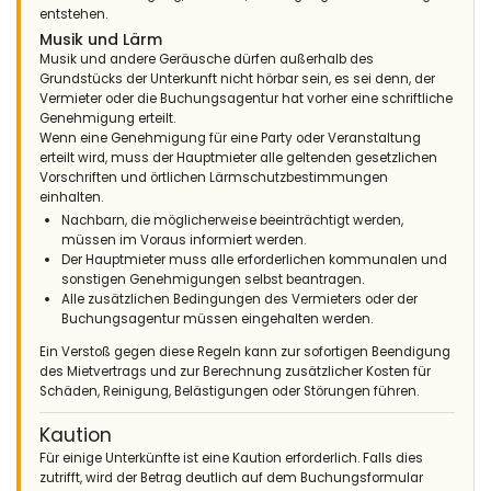
entstehen.
Musik und Lärm
Musik und andere Geräusche dürfen außerhalb des
Grundstücks der Unterkunft nicht hörbar sein, es sei denn, der
Vermieter oder die Buchungsagentur hat vorher eine schriftliche
Genehmigung erteilt.
Wenn eine Genehmigung für eine Party oder Veranstaltung
erteilt wird, muss der Hauptmieter alle geltenden gesetzlichen
Vorschriften und örtlichen Lärmschutzbestimmungen
einhalten.
Nachbarn, die möglicherweise beeinträchtigt werden,
müssen im Voraus informiert werden.
Der Hauptmieter muss alle erforderlichen kommunalen und
sonstigen Genehmigungen selbst beantragen.
Alle zusätzlichen Bedingungen des Vermieters oder der
Buchungsagentur müssen eingehalten werden.
Ein Verstoß gegen diese Regeln kann zur sofortigen Beendigung
des Mietvertrags und zur Berechnung zusätzlicher Kosten für
Schäden, Reinigung, Belästigungen oder Störungen führen.
Kaution
Für einige Unterkünfte ist eine Kaution erforderlich. Falls dies
zutrifft, wird der Betrag deutlich auf dem Buchungsformular