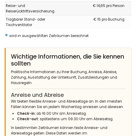
Reise- und
€ 14,65 pro Person
Reiserücktrittsversicherung.
Tragbarer Stand- oder
€ 15 pro Buchung
Tischventilator
*
wird in ausgewählten Zeiträumen berechnet
Wichtige Informationen, die Sie kennen
sollten
Praktische Informationen zu Ihrer Buchung, Anreise, Abreise,
Zahlung, Ausstattung der Unterkunft, Zusatzleistungen und
Hausregeln.
Anreise und Abreise
Wir bieten flexible Anreise- und Abreisetage an. In den meisten
Fällen können Sie an jedem Wochentag anreisen und abreisen.
Check-in:
ab 16:00 Uhr am Anreisetag.
Check-out:
spätestens um 09:30 Uhr am Abreisetag.
In bestimmten Zeiträumen können feste Anreise- und
Abreisetage gelten. Diese Daten werden im