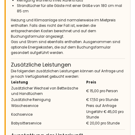
Reinigung während Ihres Aufenthalts
Strandtücher für alle Gäste mit einer Größe von 180 cm mal
85 cm
Heizung und Klimaanlage sind normalerweise im Mietpreis
enthalten. Falls dies nicht der Fall ist, werden die
entsprechenden Kosten berechnet und auf dem
Buchungsformular angezeigt.
Gas und Strom sind ebenfalls enthalten. Ausgenommen sind
optionale Energiekosten, die auf dem Buchungsformular
gesondert aufgeführt werden.
Zusätzliche Leistungen
Die folgenden zusätzlichen Leistungen können auf Anfrage und
je nach Verfügbarkeit gebucht werden:
Leistung
Preis
Zusätzlicher Wechsel von Bettwäsche
€ 15,00 pro Person
und Handtüchern
Zusätzliche Reinigung
€ 17,50 pro Stunde
Wäscheservice
Preis auf Anfrage
Ungefähr € 45,00 pro
Kochservice
Stunde
Babysitterservice
€ 20,00 pro Stunde