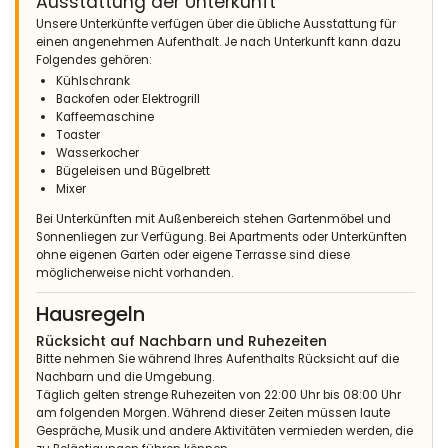
Ausstattung der Unterkunft
Unsere Unterkünfte verfügen über die übliche Ausstattung für
einen angenehmen Aufenthalt. Je nach Unterkunft kann dazu
Folgendes gehören:
Kühlschrank
Backofen oder Elektrogrill
Kaffeemaschine
Toaster
Wasserkocher
Bügeleisen und Bügelbrett
Mixer
Bei Unterkünften mit Außenbereich stehen Gartenmöbel und
Sonnenliegen zur Verfügung. Bei Apartments oder Unterkünften
ohne eigenen Garten oder eigene Terrasse sind diese
möglicherweise nicht vorhanden.
Hausregeln
Rücksicht auf Nachbarn und Ruhezeiten
Bitte nehmen Sie während Ihres Aufenthalts Rücksicht auf die
Nachbarn und die Umgebung.
Täglich gelten strenge Ruhezeiten von 22:00 Uhr bis 08:00 Uhr
am folgenden Morgen. Während dieser Zeiten müssen laute
Gespräche, Musik und andere Aktivitäten vermieden werden, die