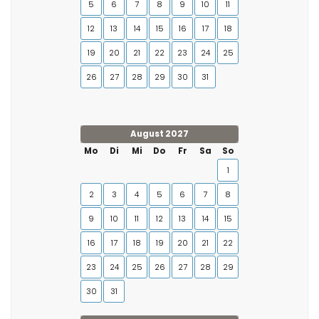
5
6
7
8
9
10
11
12
13
14
15
16
17
18
19
20
21
22
23
24
25
26
27
28
29
30
31
August 2027
Mo
Di
Mi
Do
Fr
Sa
So
1
2
3
4
5
6
7
8
9
10
11
12
13
14
15
16
17
18
19
20
21
22
23
24
25
26
27
28
29
30
31