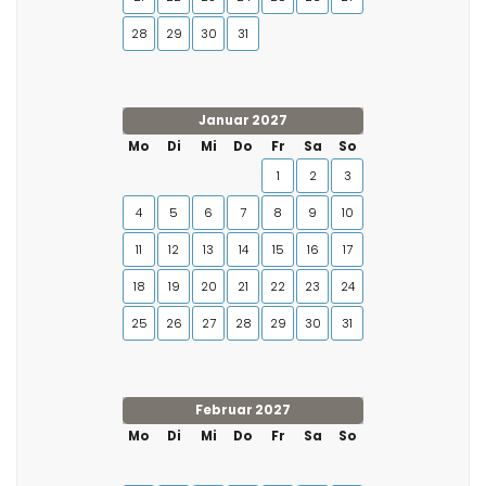
28
29
30
31
Januar 2027
Mo
Di
Mi
Do
Fr
Sa
So
1
2
3
4
5
6
7
8
9
10
11
12
13
14
15
16
17
18
19
20
21
22
23
24
25
26
27
28
29
30
31
Februar 2027
Mo
Di
Mi
Do
Fr
Sa
So