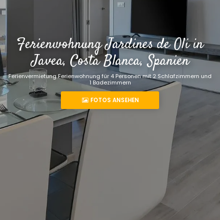
Ferienwohnung Jardines de Oli in
Javea, Costa Blanca, Spanien
Ferienvermietung Ferienwohnung für 4 Personen mit 2 Schlafzimmern und
1 Badezimmern
FOTOS ANSEHEN