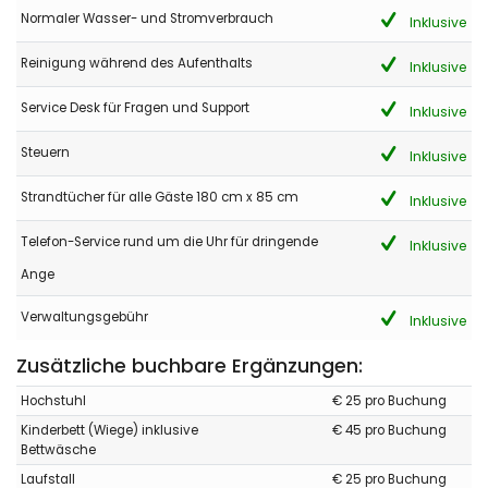
Normaler Wasser- und Stromverbrauch
Inklusive
Reinigung während des Aufenthalts
Inklusive
Service Desk für Fragen und Support
Inklusive
Steuern
Inklusive
Strandtücher für alle Gäste 180 cm x 85 cm
Inklusive
Telefon-Service rund um die Uhr für dringende
Inklusive
Ange
Verwaltungsgebühr
Inklusive
Zusätzliche buchbare Ergänzungen:
Hochstuhl
€ 25 pro Buchung
Kinderbett (Wiege) inklusive
€ 45 pro Buchung
Bettwäsche
Laufstall
€ 25 pro Buchung