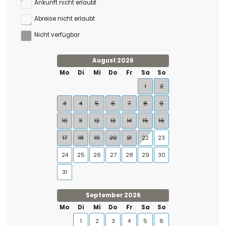
Ankunft nicht erlaubt
Abreise nicht erlaubt
Nicht verfügbar
August 2026
Mo
Di
Mi
Do
Fr
Sa
So
1
2
3
4
5
6
7
8
9
10
11
12
13
14
15
16
17
18
19
20
21
22
23
24
25
26
27
28
29
30
31
September 2026
Mo
Di
Mi
Do
Fr
Sa
So
1
2
3
4
5
6