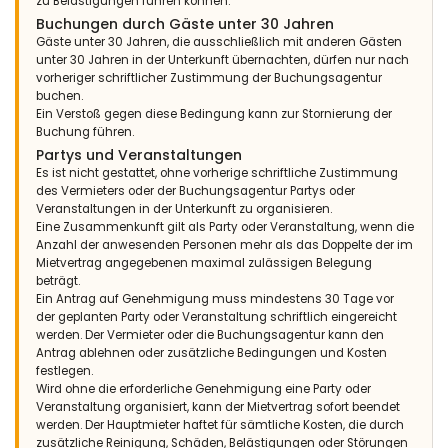
zu Belästigungen führen können.
Buchungen durch Gäste unter 30 Jahren
Gäste unter 30 Jahren, die ausschließlich mit anderen Gästen
unter 30 Jahren in der Unterkunft übernachten, dürfen nur nach
vorheriger schriftlicher Zustimmung der Buchungsagentur
buchen.
Ein Verstoß gegen diese Bedingung kann zur Stornierung der
Buchung führen.
Partys und Veranstaltungen
Es ist nicht gestattet, ohne vorherige schriftliche Zustimmung
des Vermieters oder der Buchungsagentur Partys oder
Veranstaltungen in der Unterkunft zu organisieren.
Eine Zusammenkunft gilt als Party oder Veranstaltung, wenn die
Anzahl der anwesenden Personen mehr als das Doppelte der im
Mietvertrag angegebenen maximal zulässigen Belegung
beträgt.
Ein Antrag auf Genehmigung muss mindestens 30 Tage vor
der geplanten Party oder Veranstaltung schriftlich eingereicht
werden. Der Vermieter oder die Buchungsagentur kann den
Antrag ablehnen oder zusätzliche Bedingungen und Kosten
festlegen.
Wird ohne die erforderliche Genehmigung eine Party oder
Veranstaltung organisiert, kann der Mietvertrag sofort beendet
werden. Der Hauptmieter haftet für sämtliche Kosten, die durch
zusätzliche Reinigung, Schäden, Belästigungen oder Störungen