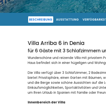
BESCHREIBUNG
AUSSTATTUNG
VERFÜGBARKEIT
Villa Arriba 6 in Denia
für 6 Gäste mit 3 Schlafzimmern 
Wunderschöne und reizende Villa mit privatem Po
Haus befindet sich in einer hügeligen und Wohn
Die Villa verfügt über 3 Schlafzimmer, 2 Badezim
bietet Privatsphäre, einen Garten mit Bäumen, w
und die Berge sowie schöne Aussichten auf die L
Einkaufsmöglichkeiten, Sportaktivitäten und Unt
um Ihren Urlaub in Spanien mit Familie oder Freu
Innenbereich der Villa