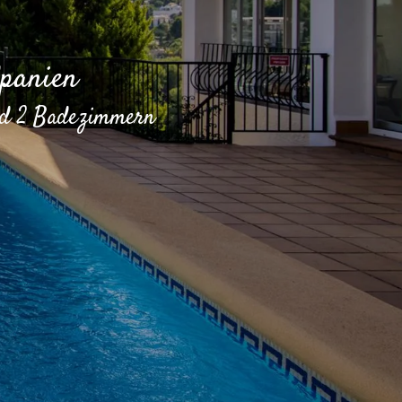
Spanien
und 2 Badezimmern