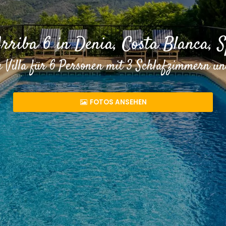
Arriba 6 in Denia, Costa Blanca, 
 Villa für 6 Personen mit 3 Schlafzimmern 
FOTOS ANSEHEN