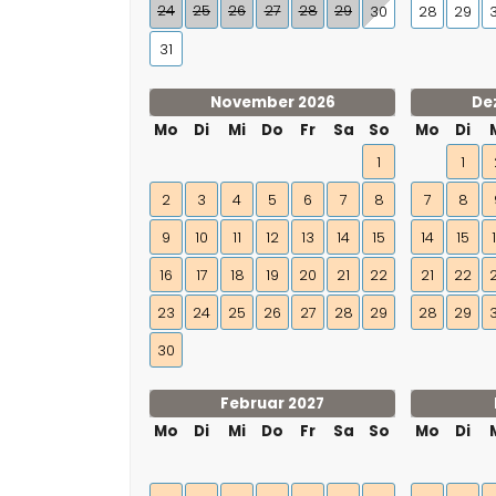
24
25
26
27
28
29
30
28
29
31
November 2026
De
Mo
Di
Mi
Do
Fr
Sa
So
Mo
Di
1
1
2
3
4
5
6
7
8
7
8
9
10
11
12
13
14
15
14
15
16
17
18
19
20
21
22
21
22
23
24
25
26
27
28
29
28
29
30
Februar 2027
Mo
Di
Mi
Do
Fr
Sa
So
Mo
Di