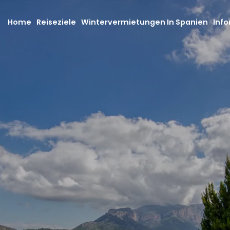
Home
Reiseziele
Wintervermietungen In Spanien
Info