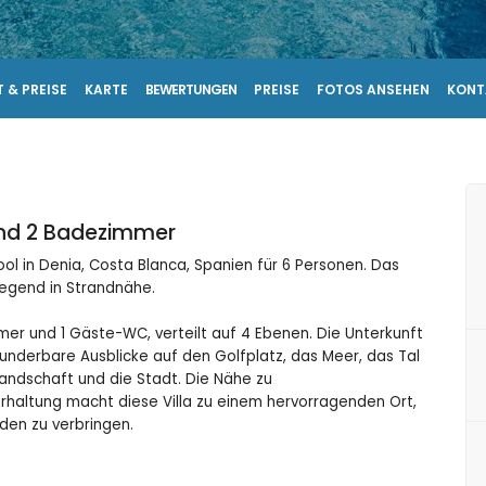
 & PREISE
KARTE
BEWERTUNGEN
PREISE
FOTOS ANSEHEN
KONT
und 2 Badezimmer
ol in Denia, Costa Blanca, Spanien für 6 Personen. Das
gegend in Strandnähe.
mer und 1 Gäste-WC, verteilt auf 4 Ebenen. Die Unterkunft
underbare Ausblicke auf den Golfplatz, das Meer, das Tal
andschaft und die Stadt. Die Nähe zu
erhaltung macht diese Villa zu einem hervorragenden Ort,
nden zu verbringen.