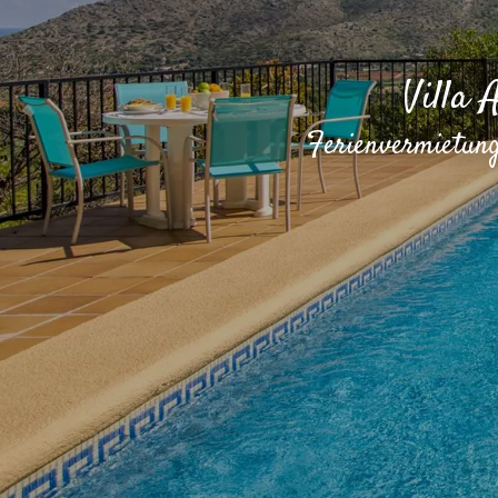
Villa 
Ferienvermietung