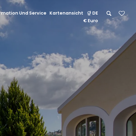
rmation Und Service
Kartenansicht
DE
€ Euro