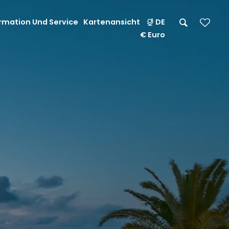
rmation Und Service
Kartenansicht
DE
€ Euro