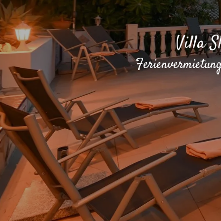
Villa 
Ferienvermietung