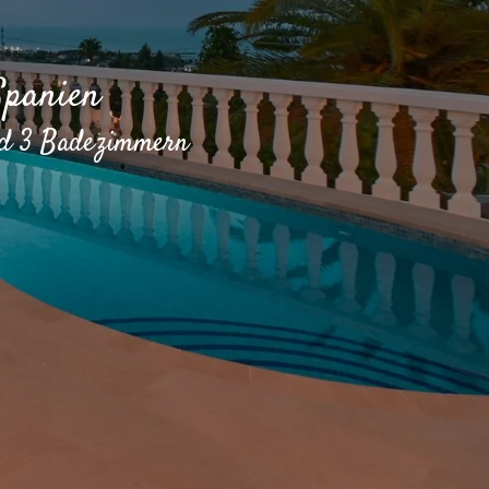
Spanien
und 3 Badezimmern