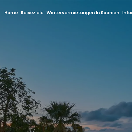
Home
Reiseziele
Wintervermietungen In Spanien
Info