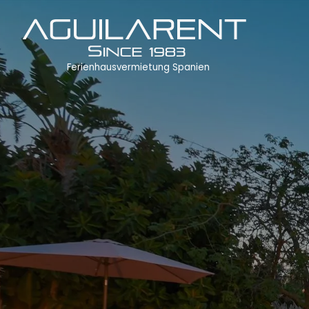
Ferienhausvermietung Spanien