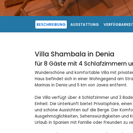
BESCHREIBUNG
AUSSTATTUNG
VERFÜGBARKEIT
Villa Shambala in Denia
für 8 Gäste mit 4 Schlafzimmern 
Wunderschöne und komfortable Villa mit privatem
Haus befindet sich in einer Wohngegend am Stran
Marinas in Denia und 5 km von Javea entfernt.
Die Villa verfügt über 4 Schlafzimmer und 3 Ba
Einheit. Die Unterkunft bietet Privatsphäre, ei
und schöne Aussichten auf die Berge. Der Komfor
Ausgehmöglichkeiten, Sehenswürdigkeiten und Kul
Urlaub in Spanien mit Familie oder Freunden zu v