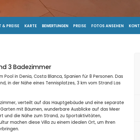
 & PREISE
KARTE
BEWERTUNGEN
PREISE
FOTOS ANSEHEN
KONT
und 3 Badezimmer
 Pool in Denia, Costa Blanca, Spanien für 8 Personen. Das
d, in der Nähe eines Tennisplatzes, 3 km vom Strand Las
dezimmer, verteilt auf das Hauptgebäude und eine separate
nen Garten mit Bäumen, wunderbare Ausblicke auf das Meer
t und die Nähe zum Strand, zu Sportaktivitäten,
tur machen diese Villa zu einem idealen Ort, um Ihren
erbringen.