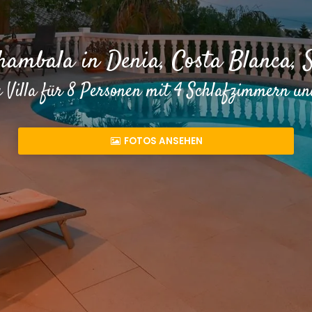
Shambala in Denia, Costa Blanca, 
 Villa für 8 Personen mit 4 Schlafzimmern 
FOTOS ANSEHEN