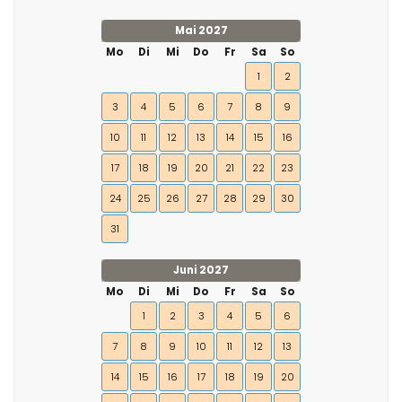
Mai 2027
Mo
Di
Mi
Do
Fr
Sa
So
1
2
3
4
5
6
7
8
9
10
11
12
13
14
15
16
17
18
19
20
21
22
23
24
25
26
27
28
29
30
31
Juni 2027
Mo
Di
Mi
Do
Fr
Sa
So
1
2
3
4
5
6
7
8
9
10
11
12
13
14
15
16
17
18
19
20