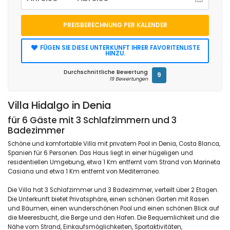
PREISBERECHNUNG PER KALENDER
FÜGEN SIE DIESE UNTERKUNFT IHRER FAVORITENLISTE
HINZU.
Durchschnittliche Bewertung
9
19 Bewertungen
Villa Hidalgo in Denia
für 6 Gäste mit 3 Schlafzimmern und 3
Badezimmer
Schöne und komfortable Villa mit privatem Pool in Denia, Costa Blanca,
Spanien für 6 Personen. Das Haus liegt in einer hügeligen und
residentiellen Umgebung, etwa 1 Km entfernt vom Strand von Marineta
Casiana und etwa 1 Km entfernt von Mediterraneo.
Die Villa hat 3 Schlafzimmer und 3 Badezimmer, verteilt über 2 Etagen.
Die Unterkunft bietet Privatsphäre, einen schönen Garten mit Rasen
und Bäumen, einen wunderschönen Pool und einen schönen Blick auf
die Meeresbucht, die Berge und den Hafen. Die Bequemlichkeit und die
Nähe vom Strand, Einkaufsmöglichkeiten, Sportaktivitäten,