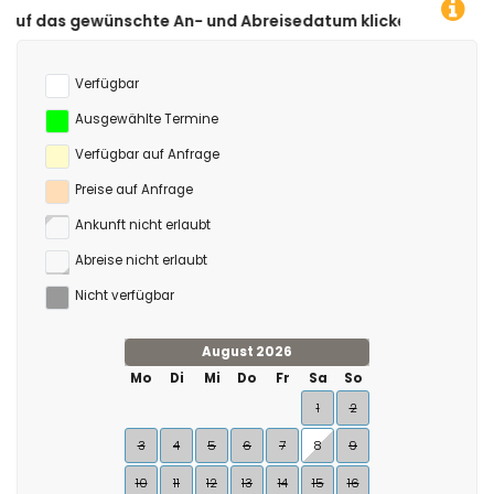
An- und Abreisedatum klicken!
Verfügbar
Ausgewählte Termine
Verfügbar auf Anfrage
Preise auf Anfrage
Ankunft nicht erlaubt
Abreise nicht erlaubt
Nicht verfügbar
August 2026
Mo
Di
Mi
Do
Fr
Sa
So
1
2
3
4
5
6
7
8
9
10
11
12
13
14
15
16