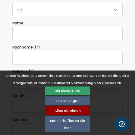
Hr.
Name:
Nachname: (
*
)
Telefon: (
*
)
Diese Webseite verwendet Cookies. Wenn Sie weiter durch die Seite
navigieren, stimmen Sie unserer Verwendung von Cookies zu.
Ich akzeptiere
Handy:
Einstellungen
Alles ablehnen
Adresse:
Mehr Info finden Sie
hier