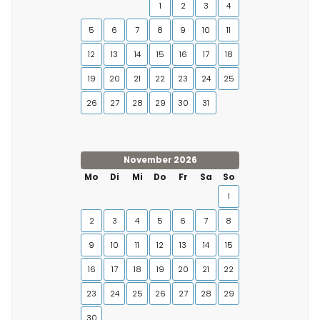
1
2
3
4
5
6
7
8
9
10
11
12
13
14
15
16
17
18
19
20
21
22
23
24
25
26
27
28
29
30
31
November 2026
Mo
Di
Mi
Do
Fr
Sa
So
1
2
3
4
5
6
7
8
9
10
11
12
13
14
15
16
17
18
19
20
21
22
23
24
25
26
27
28
29
30