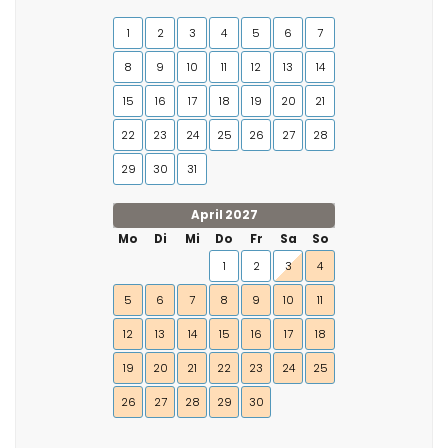
1
2
3
4
5
6
7
8
9
10
11
12
13
14
15
16
17
18
19
20
21
22
23
24
25
26
27
28
29
30
31
April 2027
Mo
Di
Mi
Do
Fr
Sa
So
1
2
3
4
5
6
7
8
9
10
11
12
13
14
15
16
17
18
19
20
21
22
23
24
25
26
27
28
29
30