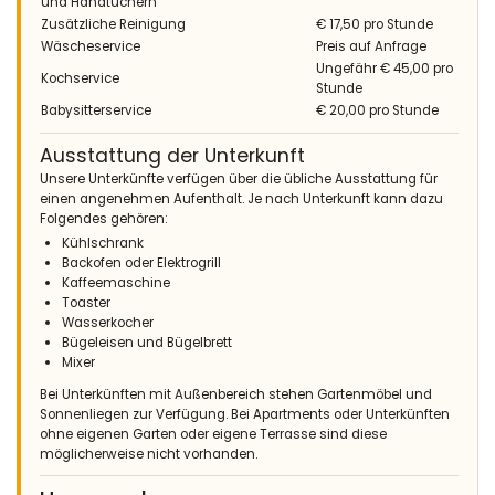
und Handtüchern
Zusätzliche Reinigung
€ 17,50 pro Stunde
Wäscheservice
Preis auf Anfrage
Ungefähr € 45,00 pro
Kochservice
Stunde
Babysitterservice
€ 20,00 pro Stunde
Ausstattung der Unterkunft
Unsere Unterkünfte verfügen über die übliche Ausstattung für
einen angenehmen Aufenthalt. Je nach Unterkunft kann dazu
Folgendes gehören:
Kühlschrank
Backofen oder Elektrogrill
Kaffeemaschine
Toaster
Wasserkocher
Bügeleisen und Bügelbrett
Mixer
Bei Unterkünften mit Außenbereich stehen Gartenmöbel und
Sonnenliegen zur Verfügung. Bei Apartments oder Unterkünften
ohne eigenen Garten oder eigene Terrasse sind diese
möglicherweise nicht vorhanden.