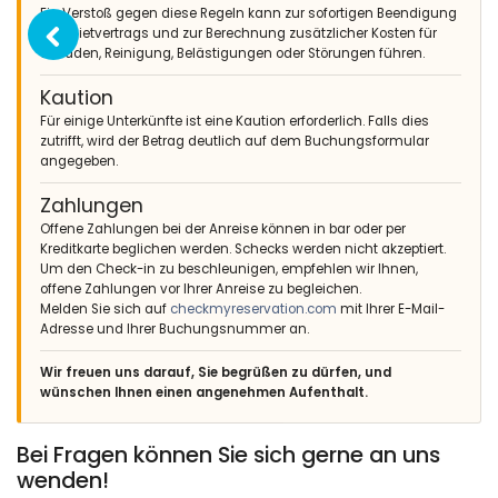
Ein Verstoß gegen diese Regeln kann zur sofortigen Beendigung
des Mietvertrags und zur Berechnung zusätzlicher Kosten für
Schäden, Reinigung, Belästigungen oder Störungen führen.
Kaution
Für einige Unterkünfte ist eine Kaution erforderlich. Falls dies
zutrifft, wird der Betrag deutlich auf dem Buchungsformular
angegeben.
Zahlungen
Offene Zahlungen bei der Anreise können in bar oder per
Kreditkarte beglichen werden. Schecks werden nicht akzeptiert.
Um den Check-in zu beschleunigen, empfehlen wir Ihnen,
offene Zahlungen vor Ihrer Anreise zu begleichen.
Melden Sie sich auf
checkmyreservation.com
mit Ihrer E-Mail-
Adresse und Ihrer Buchungsnummer an.
Wir freuen uns darauf, Sie begrüßen zu dürfen, und
wünschen Ihnen einen angenehmen Aufenthalt.
Bei Fragen können Sie sich gerne an uns
wenden!