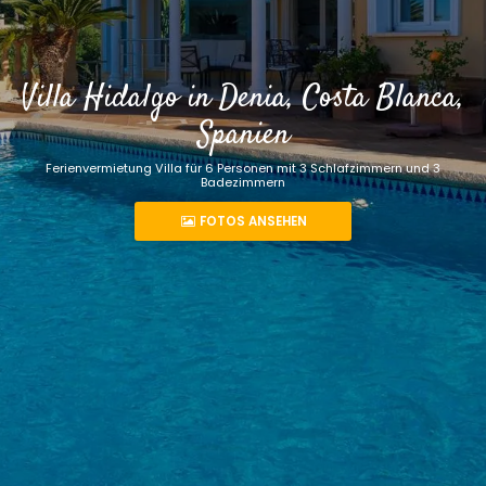
Villa Hidalgo in Denia, Costa Blanca,
Spanien
Ferienvermietung Villa für 6 Personen mit 3 Schlafzimmern und 3
Badezimmern
FOTOS ANSEHEN