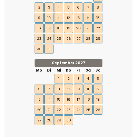
2
3
4
5
6
7
8
9
10
11
12
13
14
15
16
17
18
19
20
21
22
23
24
25
26
27
28
29
30
31
September 2027
Mo
Di
Mi
Do
Fr
Sa
So
1
2
3
4
5
6
7
8
9
10
11
12
13
14
15
16
17
18
19
20
21
22
23
24
25
26
27
28
29
30