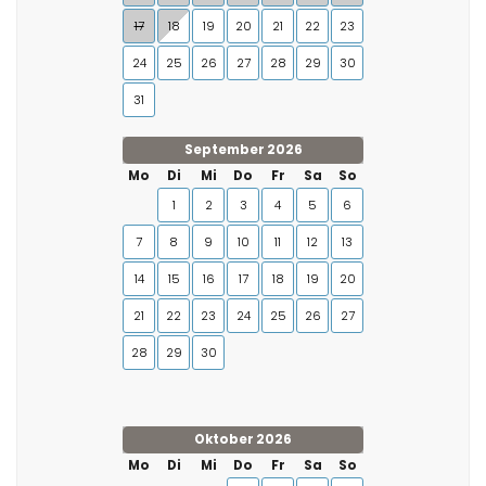
17
18
19
20
21
22
23
24
25
26
27
28
29
30
31
September 2026
Mo
Di
Mi
Do
Fr
Sa
So
1
2
3
4
5
6
7
8
9
10
11
12
13
14
15
16
17
18
19
20
21
22
23
24
25
26
27
28
29
30
Oktober 2026
Mo
Di
Mi
Do
Fr
Sa
So