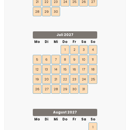
21
22
23
24
25
26
27
28
29
30
Juli 2027
Mo
Di
Mi
Do
Fr
Sa
So
1
2
3
4
5
6
7
8
9
10
11
12
13
14
15
16
17
18
19
20
21
22
23
24
25
26
27
28
29
30
31
August 2027
Mo
Di
Mi
Do
Fr
Sa
So
1