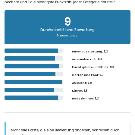
höchste und 1 die niedrigste Punktzahl jeder Kategorie darstellt.
9
Durchschnittliche Bewertung
19 Bewertungen
Innenausstattung
: 9,2
Aussenbereich
: 8,6
Privatsphäre und Stille
: 9,3
Garten und Pool
: 8,7
Aussicht
: 9,8
Küche
: 8,5
Badezimmer
: 9,2
Nicht alle Gäste, die eine Bewertung abgeben, schreiben auch