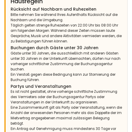
Hausregeln
Rücksicht auf Nachbarn und Ruhezeiten
Bitte nehmen Sie während Ihres Aufenthalts Rücksicht auf die
Nachbarn und die Umgebung.
Täglich gelten strenge Ruhezeiten von 22:00 Uhr bis 08:00 Uhr
am folgenden Morgen. Während dieser Zeiten müssen laute
Gespräche, Musik und andere Aktivitäten vermieden werden, die
zu Belästigungen führen können.
Buchungen durch Gäste unter 30 Jahren
Gäste unter 30 Jahren, die ausschließlich mit anderen Gästen
unter 30 Jahren in der Unterkunft übernachten, dürfen nur nach
vorheriger schriftlicher Zustimmung der Buchungsagentur
buchen.
Ein Verstoß gegen diese Bedingung kann zur Stornierung der
Buchung führen.
Partys und Veranstaltungen
Es ist nicht gestattet, ohne vorherige schriftliche Zustimmung
des Vermieters oder der Buchungsagentur Partys oder
Veranstaltungen in der Unterkunft zu organisieren.
Eine Zusammenkunft gilt als Party oder Veranstaltung, wenn die
Anzahl der anwesenden Personen mehr als das Doppelte der im
Mietvertrag angegebenen maximal zulässigen Belegung
beträgt.
Ein Antrag auf Genehmigung muss mindestens 30 Tage vor