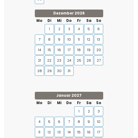
Dezember 2026
Mo
Di
Mi
Do
Fr
Sa
So
1
2
3
4
5
6
7
8
9
10
11
12
13
14
15
16
17
18
19
20
21
22
23
24
25
26
27
28
29
30
31
Januar 2027
Mo
Di
Mi
Do
Fr
Sa
So
1
2
3
4
5
6
7
8
9
10
11
12
13
14
15
16
17