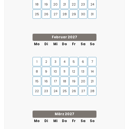
18
19
20
21
22
23
24
25
26
27
28
29
30
31
Februar 2027
Mo
Di
Mi
Do
Fr
Sa
So
1
2
3
4
5
6
7
8
9
10
11
12
13
14
15
16
17
18
19
20
21
22
23
24
25
26
27
28
März 2027
Mo
Di
Mi
Do
Fr
Sa
So