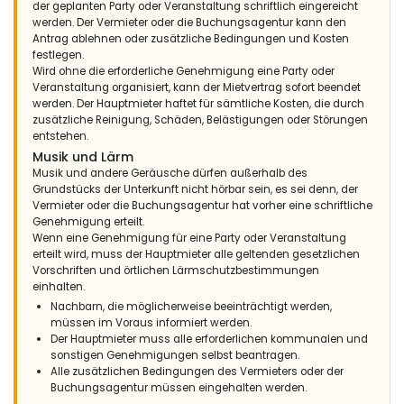
der geplanten Party oder Veranstaltung schriftlich eingereicht
werden. Der Vermieter oder die Buchungsagentur kann den
Antrag ablehnen oder zusätzliche Bedingungen und Kosten
festlegen.
Wird ohne die erforderliche Genehmigung eine Party oder
Veranstaltung organisiert, kann der Mietvertrag sofort beendet
werden. Der Hauptmieter haftet für sämtliche Kosten, die durch
zusätzliche Reinigung, Schäden, Belästigungen oder Störungen
entstehen.
Musik und Lärm
Musik und andere Geräusche dürfen außerhalb des
Grundstücks der Unterkunft nicht hörbar sein, es sei denn, der
Vermieter oder die Buchungsagentur hat vorher eine schriftliche
Genehmigung erteilt.
Wenn eine Genehmigung für eine Party oder Veranstaltung
erteilt wird, muss der Hauptmieter alle geltenden gesetzlichen
Vorschriften und örtlichen Lärmschutzbestimmungen
einhalten.
Nachbarn, die möglicherweise beeinträchtigt werden,
müssen im Voraus informiert werden.
Der Hauptmieter muss alle erforderlichen kommunalen und
sonstigen Genehmigungen selbst beantragen.
Alle zusätzlichen Bedingungen des Vermieters oder der
Buchungsagentur müssen eingehalten werden.