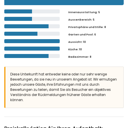
Innenausstattung
: 5
Aussenbereich
: 5
Privatsphäre und Stille
: 8
Garten und Pool
: 6
Aussicht
: 10
Küche
: 10
Badezimmer
: 8
Diese Unterkunft hat entweder keine oder nur sehr wenige
Bewertungen, da sie neu in unserem Angebot ist. Wir ermutigen
jedoch unsere Gäste, ihre Erfahrungen mit uns durch
Bewertungen zu teilen, damit Sie als Besucher ein objektives
Verständnis der Rückmeldungen früherer Gäste erhalten
können.