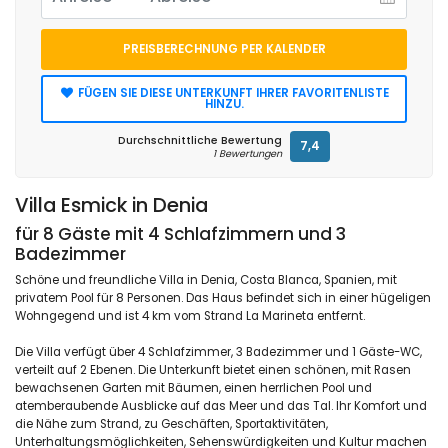
PREISBERECHNUNG PER KALENDER
FÜGEN SIE DIESE UNTERKUNFT IHRER FAVORITENLISTE
HINZU.
Durchschnittliche Bewertung
7,4
1 Bewertungen
Villa Esmick in Denia
für 8 Gäste mit 4 Schlafzimmern und 3
Badezimmer
Schöne und freundliche Villa in Denia, Costa Blanca, Spanien, mit
privatem Pool für 8 Personen. Das Haus befindet sich in einer hügeligen
Wohngegend und ist 4 km vom Strand La Marineta entfernt.
Die Villa verfügt über 4 Schlafzimmer, 3 Badezimmer und 1 Gäste-WC,
verteilt auf 2 Ebenen. Die Unterkunft bietet einen schönen, mit Rasen
bewachsenen Garten mit Bäumen, einen herrlichen Pool und
atemberaubende Ausblicke auf das Meer und das Tal. Ihr Komfort und
die Nähe zum Strand, zu Geschäften, Sportaktivitäten,
Unterhaltungsmöglichkeiten, Sehenswürdigkeiten und Kultur machen