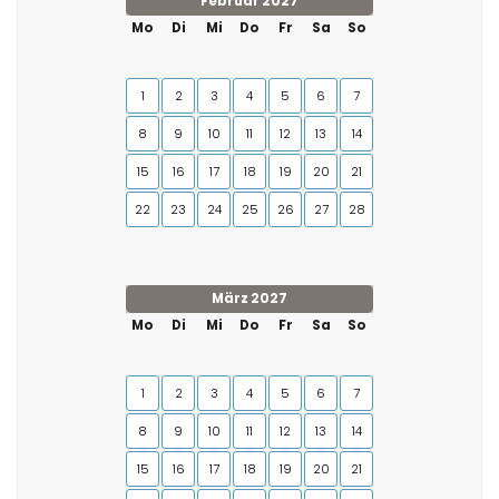
Februar 2027
Mo
Di
Mi
Do
Fr
Sa
So
1
2
3
4
5
6
7
8
9
10
11
12
13
14
15
16
17
18
19
20
21
22
23
24
25
26
27
28
März 2027
Mo
Di
Mi
Do
Fr
Sa
So
1
2
3
4
5
6
7
8
9
10
11
12
13
14
15
16
17
18
19
20
21