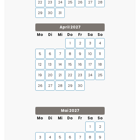
22
23
24
25
26
27
28
29
30
31
April 2027
Mo
Di
Mi
Do
Fr
Sa
So
1
2
3
4
5
6
7
8
9
10
11
12
13
14
15
16
17
18
19
20
21
22
23
24
25
26
27
28
29
30
Mai 2027
Mo
Di
Mi
Do
Fr
Sa
So
1
2
3
4
5
6
7
8
9