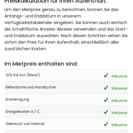
Preiskalkulation für Ihren Aufenthalt:
Um den Mietpreis genau zu berechnen, können Sie das
Anfangs- und Enddatum in unserem
Verfügbarkeitskalender eingeben. Sie können auch einfach
die Schaltfläche Anreise-Abreise verwenden und das Start-
und Enddatum auswählen. Nach diesen Schritten sehen Sie
sofort den Preis für Ihren Aufenthalt, einschließlich aller
zusätzlichen Kosten.
Im Mietpreis enthalten sind:
10% IVA incl. (Mwst.)
Inklusive
Bettwäsche und Handtücher
Inklusive
Endreinigung
Inklusive
Energiekosten A / C.
Inklusive
Gebrauch von Internet
Inklusive