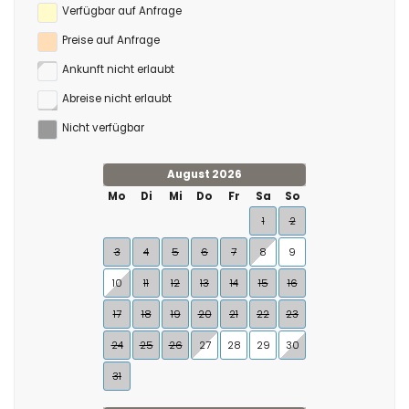
Verfügbar auf Anfrage
Preise auf Anfrage
Ankunft nicht erlaubt
Abreise nicht erlaubt
Nicht verfügbar
August 2026
Mo
Di
Mi
Do
Fr
Sa
So
1
2
3
4
5
6
7
8
9
10
11
12
13
14
15
16
17
18
19
20
21
22
23
24
25
26
27
28
29
30
31