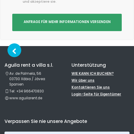
und akzeptiere sie.
ANFRAGE FÜR MEHR INFORMATIONEN VERSENDEN
Aguila rent a villa s.l.
Unterstützung
Av. de Palmela, 56
WIE KANN ICH BUCHEN?
03730 Xàbia / Jávea
Wir über uns
Spanien
Kontaktieren Sie uns
Tel: +34 966470830
Login-Seite für Eigentümer
www.aguilarent.de
Verpassen Sie nie unsere Angebote