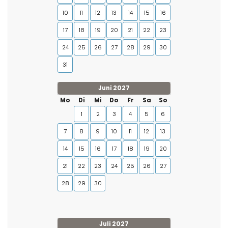
10
11
12
13
14
15
16
17
18
19
20
21
22
23
24
25
26
27
28
29
30
31
Juni 2027
Mo
Di
Mi
Do
Fr
Sa
So
1
2
3
4
5
6
7
8
9
10
11
12
13
14
15
16
17
18
19
20
21
22
23
24
25
26
27
28
29
30
Juli 2027