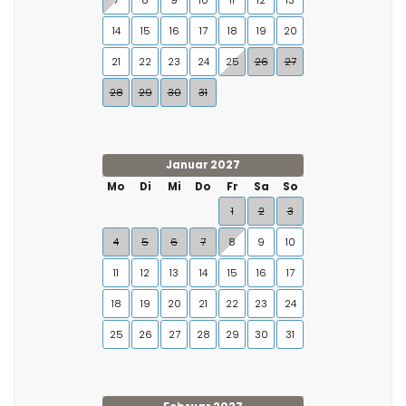
7
8
9
10
11
12
13
14
15
16
17
18
19
20
21
22
23
24
25
26
27
28
29
30
31
Januar 2027
Mo
Di
Mi
Do
Fr
Sa
So
1
2
3
4
5
6
7
8
9
10
11
12
13
14
15
16
17
18
19
20
21
22
23
24
25
26
27
28
29
30
31