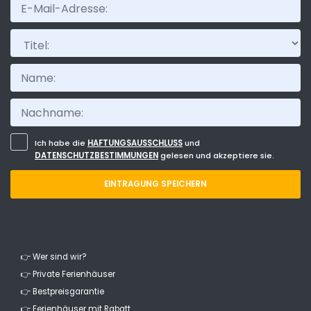
Titel:
Ich habe die
HAFTUNGSAUSSCHLUSS
und
DATENSCHUTZBESTIMMUNGEN
gelesen und akzeptiere sie.
EINTRAGUNG SPEICHERN
👉 Wer sind wir?
👉 Private Ferienhäuser
👉 Bestpreisgarantie
👉 Ferienhäuser mit Rabatt