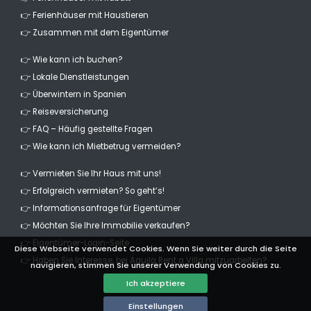
👉 Ferienhäuser mit Haustieren
👉 Zusammen mit dem Eigentümer
👉 Wie kann ich buchen?
👉 Lokale Dienstleistungen
👉 Überwintern in Spanien
👉 Reiseversicherung
👉 FAQ – Häufig gestellte Fragen
👉 Wie kann ich Mietbetrug vermeiden?
👉 Vermieten Sie Ihr Haus mit uns!
👉 Erfolgreich vermieten? So geht’s!
👉 Informationsanfrage für Eigentümer
👉 Möchten Sie Ihre Immobilie verkaufen?
👉 Eigentümer-Login-Seite
Diese Webseite verwendet Cookies. Wenn Sie weiter durch die Seite
👉 Haben Sie Interesse, bei Aguila Rent a Villa mitzuarbeiten?
navigieren, stimmen Sie unserer Verwendung von Cookies zu.
Ich akzeptiere
Einstellungen