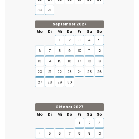
30
31
September 2027
Mo
Di
Mi
Do
Fr
Sa
So
1
2
3
4
5
6
7
8
9
10
11
12
13
14
15
16
17
18
19
20
21
22
23
24
25
26
27
28
29
30
Oktober 2027
Mo
Di
Mi
Do
Fr
Sa
So
1
2
3
4
5
6
7
8
9
10