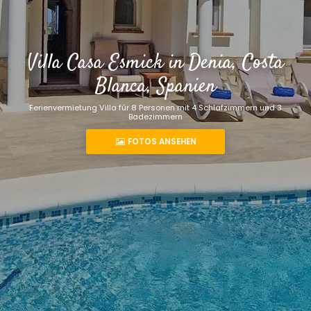
Villa Casa Esmick in Denia, Costa
Blanca, Spanien
Ferienvermietung Villa für 8 Personen mit 4 Schlafzimmern und 3
Badezimmern
FOTOS ANSEHEN