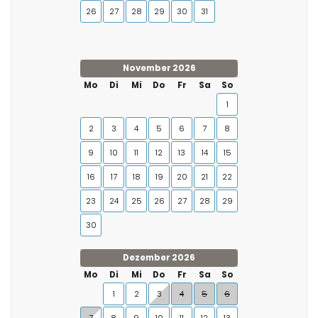
26
27
28
29
30
31
November 2026
Mo
Di
Mi
Do
Fr
Sa
So
1
2
3
4
5
6
7
8
9
10
11
12
13
14
15
16
17
18
19
20
21
22
23
24
25
26
27
28
29
30
Dezember 2026
Mo
Di
Mi
Do
Fr
Sa
So
1
2
3
4
5
6