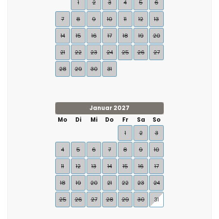
1
2
3
4
5
6
7
8
9
10
11
12
13
14
15
16
17
18
19
20
21
22
23
24
25
26
27
28
29
30
31
Januar 2027
Mo
Di
Mi
Do
Fr
Sa
So
1
2
3
4
5
6
7
8
9
10
11
12
13
14
15
16
17
18
19
20
21
22
23
24
25
26
27
28
29
30
31