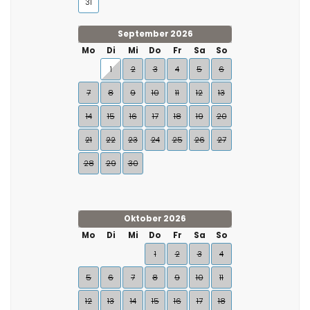
31
September 2026
Mo
Di
Mi
Do
Fr
Sa
So
1
2
3
4
5
6
7
8
9
10
11
12
13
14
15
16
17
18
19
20
21
22
23
24
25
26
27
28
29
30
Oktober 2026
Mo
Di
Mi
Do
Fr
Sa
So
1
2
3
4
5
6
7
8
9
10
11
12
13
14
15
16
17
18