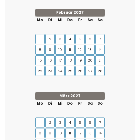
Februar 2027
Mo
Di
Mi
Do
Fr
Sa
So
1
2
3
4
5
6
7
8
9
10
11
12
13
14
15
16
17
18
19
20
21
22
23
24
25
26
27
28
März 2027
Mo
Di
Mi
Do
Fr
Sa
So
1
2
3
4
5
6
7
8
9
10
11
12
13
14