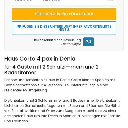
PREISBERECHNUNG PER KALENDER
FÜGEN SIE DIESE UNTERKUNFT IHRER FAVORITENLISTE
HINZU.
Durchschnittliche Bewertung
7,3
1 Bewertungen
Haus Corto 4 pax in Denia
für 4 Gäste mit 2 Schlafzimmern und 2
Badezimmer
Schöne und komfortable Haus in Denia, Costa Blanca, Spanien mit
Gemeinschaftspool für 4 Personen. Die Unterkunft liegt in einer
residentiellen Umgebung.
Die Unterkunft hat 2 Schlafzimmer und 2 Badezimmer. Die Unterkunft
bietet einen Gemeinschaftsgarten mit Rasen und Bäumen. Die Nähe
von Sportaktivitäten und Orten zum Ausgehen macht dies zu einer
geeigneten Haus um Ihre Ferien in Spanien zu verbringen mit Familie
und Freunden.