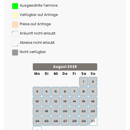
Ausgewählte Termine
Verfügbar auf Anfrage
Preise auf Anfrage
Ankunft nicht erlaubt
Abreise nicht erlaubt
Nicht verfügbar
August 2026
Mo
Di
Mi
Do
Fr
Sa
So
1
2
3
4
5
6
7
8
9
10
11
12
13
14
15
16
17
18
19
20
21
22
23
24
25
26
27
28
29
30