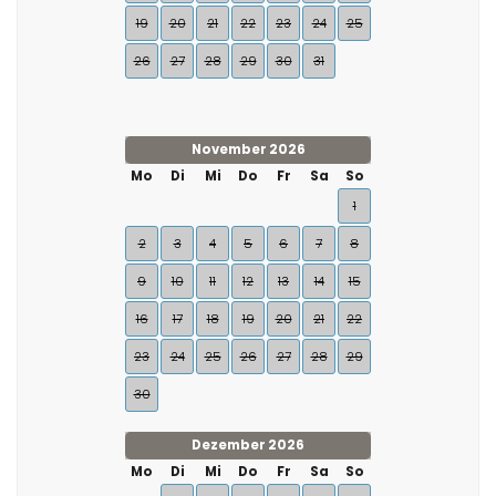
19
20
21
22
23
24
25
26
27
28
29
30
31
November 2026
Mo
Di
Mi
Do
Fr
Sa
So
1
2
3
4
5
6
7
8
9
10
11
12
13
14
15
16
17
18
19
20
21
22
23
24
25
26
27
28
29
30
Dezember 2026
Mo
Di
Mi
Do
Fr
Sa
So