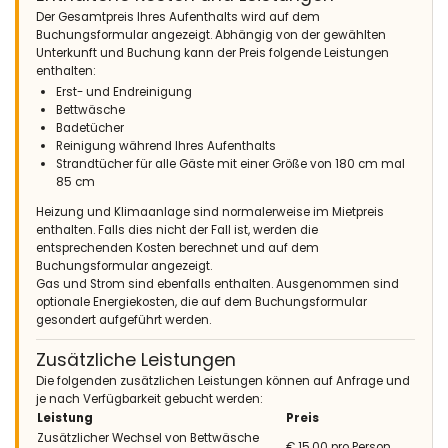
Der Gesamtpreis Ihres Aufenthalts wird auf dem
Buchungsformular angezeigt. Abhängig von der gewählten
Unterkunft und Buchung kann der Preis folgende Leistungen
enthalten:
Erst- und Endreinigung
Bettwäsche
Badetücher
Reinigung während Ihres Aufenthalts
Strandtücher für alle Gäste mit einer Größe von 180 cm mal
85 cm
Heizung und Klimaanlage sind normalerweise im Mietpreis
enthalten. Falls dies nicht der Fall ist, werden die
entsprechenden Kosten berechnet und auf dem
Buchungsformular angezeigt.
Gas und Strom sind ebenfalls enthalten. Ausgenommen sind
optionale Energiekosten, die auf dem Buchungsformular
gesondert aufgeführt werden.
Zusätzliche Leistungen
Die folgenden zusätzlichen Leistungen können auf Anfrage und
je nach Verfügbarkeit gebucht werden:
Leistung
Preis
Zusätzlicher Wechsel von Bettwäsche
€ 15,00 pro Person