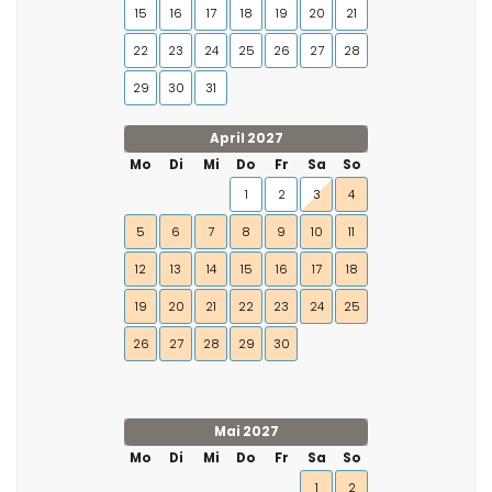
15
16
17
18
19
20
21
22
23
24
25
26
27
28
29
30
31
April 2027
Mo
Di
Mi
Do
Fr
Sa
So
1
2
3
4
5
6
7
8
9
10
11
12
13
14
15
16
17
18
19
20
21
22
23
24
25
26
27
28
29
30
Mai 2027
Mo
Di
Mi
Do
Fr
Sa
So
1
2