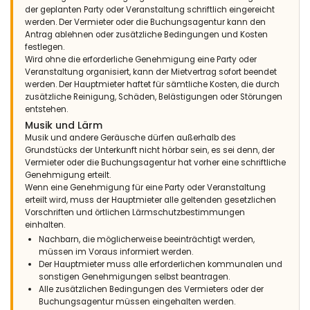
der geplanten Party oder Veranstaltung schriftlich eingereicht
werden. Der Vermieter oder die Buchungsagentur kann den
Antrag ablehnen oder zusätzliche Bedingungen und Kosten
festlegen.
Wird ohne die erforderliche Genehmigung eine Party oder
Veranstaltung organisiert, kann der Mietvertrag sofort beendet
werden. Der Hauptmieter haftet für sämtliche Kosten, die durch
zusätzliche Reinigung, Schäden, Belästigungen oder Störungen
entstehen.
Musik und Lärm
Musik und andere Geräusche dürfen außerhalb des
Grundstücks der Unterkunft nicht hörbar sein, es sei denn, der
Vermieter oder die Buchungsagentur hat vorher eine schriftliche
Genehmigung erteilt.
Wenn eine Genehmigung für eine Party oder Veranstaltung
erteilt wird, muss der Hauptmieter alle geltenden gesetzlichen
Vorschriften und örtlichen Lärmschutzbestimmungen
einhalten.
Nachbarn, die möglicherweise beeinträchtigt werden,
müssen im Voraus informiert werden.
Der Hauptmieter muss alle erforderlichen kommunalen und
sonstigen Genehmigungen selbst beantragen.
Alle zusätzlichen Bedingungen des Vermieters oder der
Buchungsagentur müssen eingehalten werden.