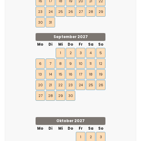
16
17
18
19
20
21
22
23
24
25
26
27
28
29
30
31
September 2027
Mo
Di
Mi
Do
Fr
Sa
So
1
2
3
4
5
6
7
8
9
10
11
12
13
14
15
16
17
18
19
20
21
22
23
24
25
26
27
28
29
30
Oktober 2027
Mo
Di
Mi
Do
Fr
Sa
So
1
2
3