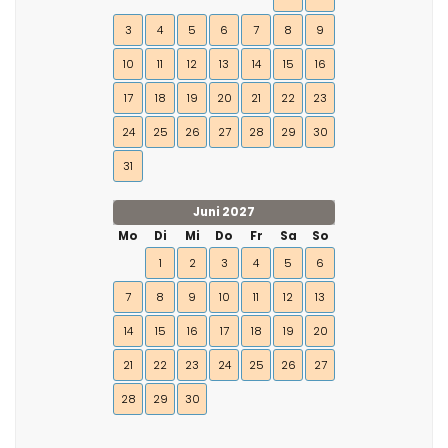
3
4
5
6
7
8
9
10
11
12
13
14
15
16
17
18
19
20
21
22
23
24
25
26
27
28
29
30
31
Juni 2027
Mo
Di
Mi
Do
Fr
Sa
So
1
2
3
4
5
6
7
8
9
10
11
12
13
14
15
16
17
18
19
20
21
22
23
24
25
26
27
28
29
30