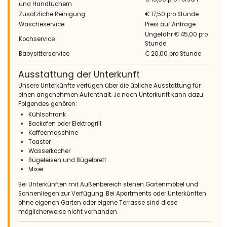
und Handtüchern
Zusätzliche Reinigung
€ 17,50 pro Stunde
Wäscheservice
Preis auf Anfrage
Ungefähr € 45,00 pro
Kochservice
Stunde
Babysitterservice
€ 20,00 pro Stunde
Ausstattung der Unterkunft
Unsere Unterkünfte verfügen über die übliche Ausstattung für
einen angenehmen Aufenthalt. Je nach Unterkunft kann dazu
Folgendes gehören:
Kühlschrank
Backofen oder Elektrogrill
Kaffeemaschine
Toaster
Wasserkocher
Bügeleisen und Bügelbrett
Mixer
Bei Unterkünften mit Außenbereich stehen Gartenmöbel und
Sonnenliegen zur Verfügung. Bei Apartments oder Unterkünften
ohne eigenen Garten oder eigene Terrasse sind diese
möglicherweise nicht vorhanden.