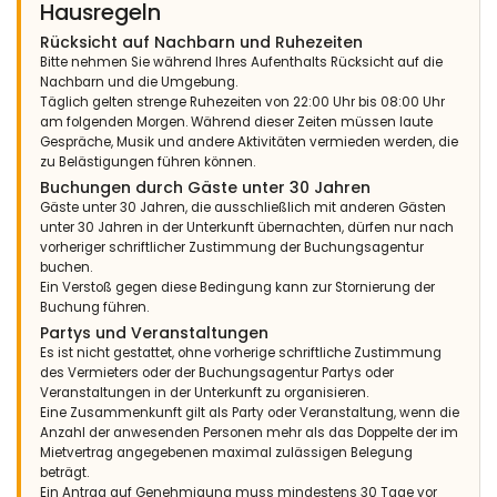
Hausregeln
Rücksicht auf Nachbarn und Ruhezeiten
Bitte nehmen Sie während Ihres Aufenthalts Rücksicht auf die
Nachbarn und die Umgebung.
Täglich gelten strenge Ruhezeiten von 22:00 Uhr bis 08:00 Uhr
am folgenden Morgen. Während dieser Zeiten müssen laute
Gespräche, Musik und andere Aktivitäten vermieden werden, die
zu Belästigungen führen können.
Buchungen durch Gäste unter 30 Jahren
Gäste unter 30 Jahren, die ausschließlich mit anderen Gästen
unter 30 Jahren in der Unterkunft übernachten, dürfen nur nach
vorheriger schriftlicher Zustimmung der Buchungsagentur
buchen.
Ein Verstoß gegen diese Bedingung kann zur Stornierung der
Buchung führen.
Partys und Veranstaltungen
Es ist nicht gestattet, ohne vorherige schriftliche Zustimmung
des Vermieters oder der Buchungsagentur Partys oder
Veranstaltungen in der Unterkunft zu organisieren.
Eine Zusammenkunft gilt als Party oder Veranstaltung, wenn die
Anzahl der anwesenden Personen mehr als das Doppelte der im
Mietvertrag angegebenen maximal zulässigen Belegung
beträgt.
Ein Antrag auf Genehmigung muss mindestens 30 Tage vor