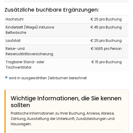
Zusätzliche buchbare Ergänzungen:
Hochstuhl
€ 25 pro Buchung
Kinderbett (Wiege) inklusive
€ 45 pro Buchung
Bettwäsche
Laufstall
€ 25 pro Buchung
Reise- und
€ 14,65 pro Person
Reiserücktrittsversicherung.
Tragbarer Stand- oder
€ 15 pro Buchung
Tischventilator
*
wird in ausgewählten Zeiträumen berechnet
Wichtige Informationen, die Sie kennen
sollten
Praktische Informationen zu Ihrer Buchung, Anreise, Abreise,
Zahlung, Ausstattung der Unterkunft, Zusatzleistungen und
Hausregeln.