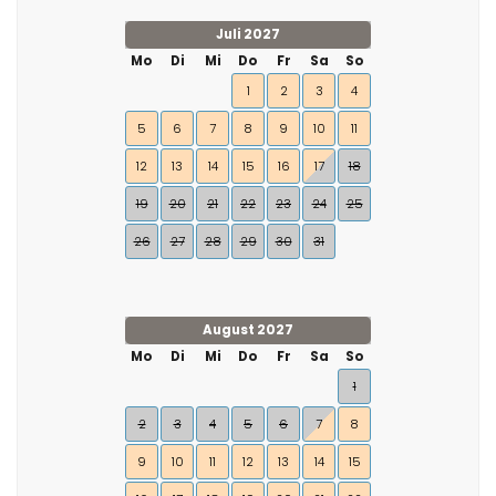
Juli 2027
Mo
Di
Mi
Do
Fr
Sa
So
1
2
3
4
5
6
7
8
9
10
11
12
13
14
15
16
17
18
19
20
21
22
23
24
25
26
27
28
29
30
31
August 2027
Mo
Di
Mi
Do
Fr
Sa
So
1
2
3
4
5
6
7
8
9
10
11
12
13
14
15