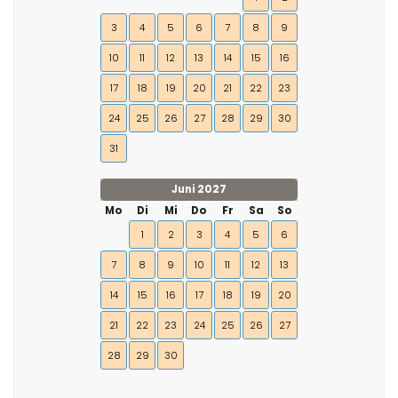
3
4
5
6
7
8
9
10
11
12
13
14
15
16
17
18
19
20
21
22
23
24
25
26
27
28
29
30
31
Juni 2027
Mo
Di
Mi
Do
Fr
Sa
So
1
2
3
4
5
6
7
8
9
10
11
12
13
14
15
16
17
18
19
20
21
22
23
24
25
26
27
28
29
30