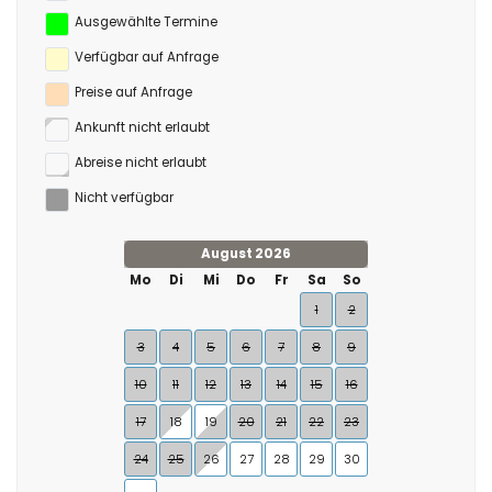
Ausgewählte Termine
Verfügbar auf Anfrage
Preise auf Anfrage
Ankunft nicht erlaubt
Abreise nicht erlaubt
Nicht verfügbar
August 2026
Mo
Di
Mi
Do
Fr
Sa
So
1
2
3
4
5
6
7
8
9
10
11
12
13
14
15
16
17
18
19
20
21
22
23
24
25
26
27
28
29
30