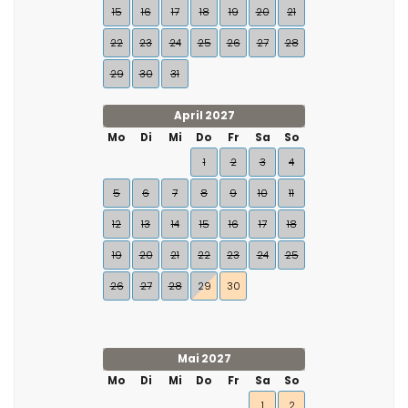
15
16
17
18
19
20
21
22
23
24
25
26
27
28
29
30
31
April 2027
Mo
Di
Mi
Do
Fr
Sa
So
1
2
3
4
5
6
7
8
9
10
11
12
13
14
15
16
17
18
19
20
21
22
23
24
25
26
27
28
29
30
Mai 2027
Mo
Di
Mi
Do
Fr
Sa
So
1
2