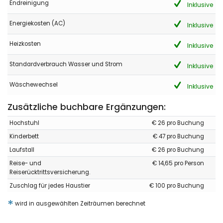
Endreinigung
Inklusive
Energiekosten (AC)
Inklusive
Heizkosten
Inklusive
Standardverbrauch Wasser und Strom
Inklusive
Wäschewechsel
Inklusive
Zusätzliche buchbare Ergänzungen:
Hochstuhl
€ 26 pro Buchung
Kinderbett
€ 47 pro Buchung
Laufstall
€ 26 pro Buchung
Reise- und
€ 14,65 pro Person
Reiserücktrittsversicherung.
Zuschlag für jedes Haustier
€ 100 pro Buchung
*
wird in ausgewählten Zeiträumen berechnet