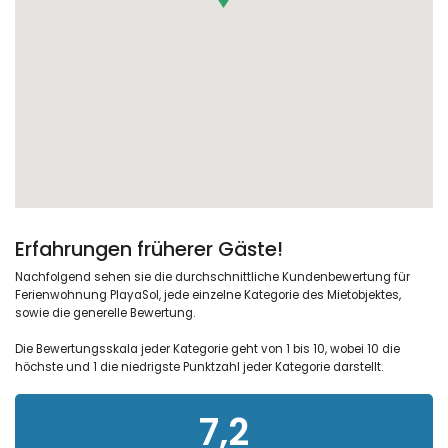
Erfahrungen früherer Gäste!
Nachfolgend sehen sie die durchschnittliche Kundenbewertung für
Ferienwohnung PlayaSol, jede einzelne Kategorie des Mietobjektes,
sowie die generelle Bewertung.
Die Bewertungsskala jeder Kategorie geht von 1 bis 10, wobei 10 die
höchste und 1 die niedrigste Punktzahl jeder Kategorie darstellt.
7,2