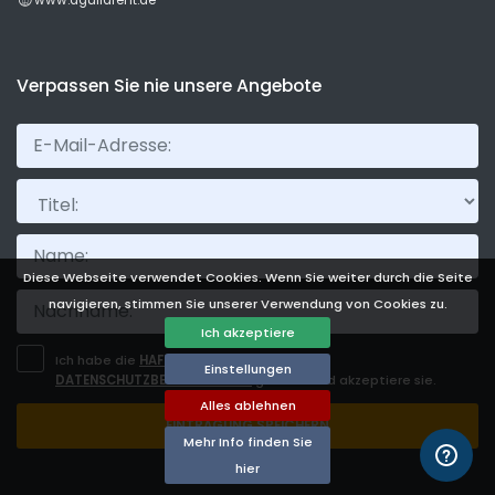
Verpassen Sie nie unsere Angebote
Titel:
Diese Webseite verwendet Cookies. Wenn Sie weiter durch die Seite
navigieren, stimmen Sie unserer Verwendung von Cookies zu.
Ich akzeptiere
Ich habe die
HAFTUNGSAUSSCHLUSS
und
Einstellungen
DATENSCHUTZBESTIMMUNGEN
gelesen und akzeptiere sie.
Alles ablehnen
EINTRAGUNG SPEICHERN
Mehr Info finden Sie
hier