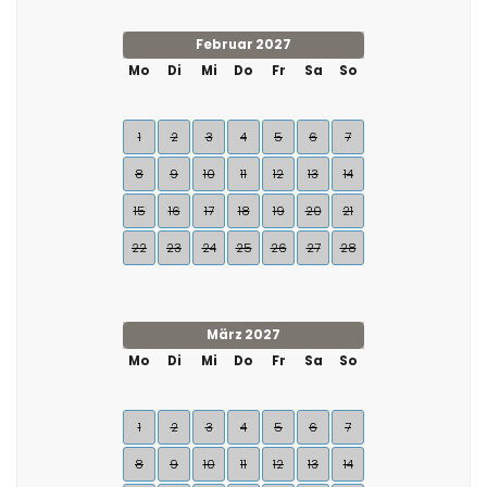
Februar 2027
Mo
Di
Mi
Do
Fr
Sa
So
1
2
3
4
5
6
7
8
9
10
11
12
13
14
15
16
17
18
19
20
21
22
23
24
25
26
27
28
März 2027
Mo
Di
Mi
Do
Fr
Sa
So
1
2
3
4
5
6
7
8
9
10
11
12
13
14