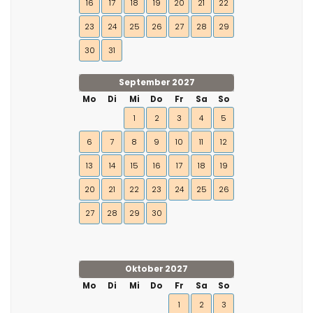
16
17
18
19
20
21
22
23
24
25
26
27
28
29
30
31
September 2027
Mo
Di
Mi
Do
Fr
Sa
So
1
2
3
4
5
6
7
8
9
10
11
12
13
14
15
16
17
18
19
20
21
22
23
24
25
26
27
28
29
30
Oktober 2027
Mo
Di
Mi
Do
Fr
Sa
So
1
2
3