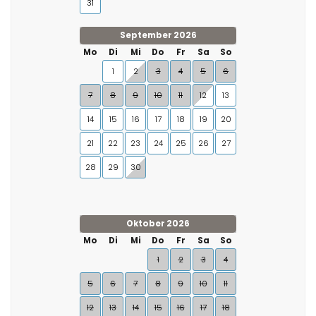
31
September 2026
Mo
Di
Mi
Do
Fr
Sa
So
1
2
3
4
5
6
7
8
9
10
11
12
13
14
15
16
17
18
19
20
21
22
23
24
25
26
27
28
29
30
Oktober 2026
Mo
Di
Mi
Do
Fr
Sa
So
1
2
3
4
5
6
7
8
9
10
11
12
13
14
15
16
17
18