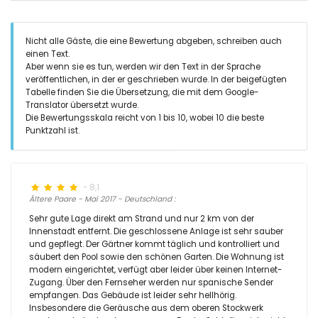
Nicht alle Gäste, die eine Bewertung abgeben, schreiben auch
einen Text.
Aber wenn sie es tun, werden wir den Text in der Sprache
veröffentlichen, in der er geschrieben wurde. In der beigefügten
Tabelle finden Sie die Übersetzung, die mit dem Google-
Translator übersetzt wurde.
Die Bewertungsskala reicht von 1 bis 10, wobei 10 die beste
Punktzahl ist.
- 8,1
Ältere Paare - Mai 2017 - Deutschland :
Sehr gute Lage direkt am Strand und nur 2 km von der
Innenstadt entfernt. Die geschlossene Anlage ist sehr sauber
und gepflegt. Der Gärtner kommt täglich und kontrolliert und
säubert den Pool sowie den schönen Garten. Die Wohnung ist
modern eingerichtet, verfügt aber leider über keinen Internet-
Zugang. Über den Fernseher werden nur spanische Sender
empfangen. Das Gebäude ist leider sehr hellhörig.
Insbesondere die Geräusche aus dem oberen Stockwerk