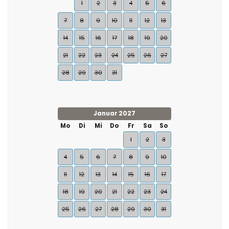
1
2
3
4
5
6
7
8
9
10
11
12
13
14
15
16
17
18
19
20
21
22
23
24
25
26
27
28
29
30
31
Januar 2027
Mo
Di
Mi
Do
Fr
Sa
So
1
2
3
4
5
6
7
8
9
10
11
12
13
14
15
16
17
18
19
20
21
22
23
24
25
26
27
28
29
30
31