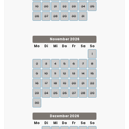
19
20
21
22
23
24
25
26
27
28
29
30
31
November 2026
Mo
Di
Mi
Do
Fr
Sa
So
1
2
3
4
5
6
7
8
9
10
11
12
13
14
15
16
17
18
19
20
21
22
23
24
25
26
27
28
29
30
Dezember 2026
Mo
Di
Mi
Do
Fr
Sa
So