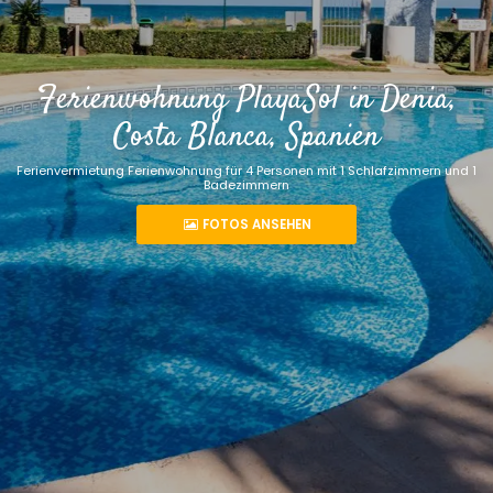
Ferienwohnung PlayaSol in Denia,
Costa Blanca, Spanien
Ferienvermietung Ferienwohnung für 4 Personen mit 1 Schlafzimmern und 1
Badezimmern
FOTOS ANSEHEN