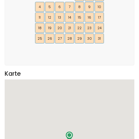
4
5
6
7
8
9
10
11
12
13
14
15
16
17
18
19
20
21
22
23
24
25
26
27
28
29
30
31
Karte