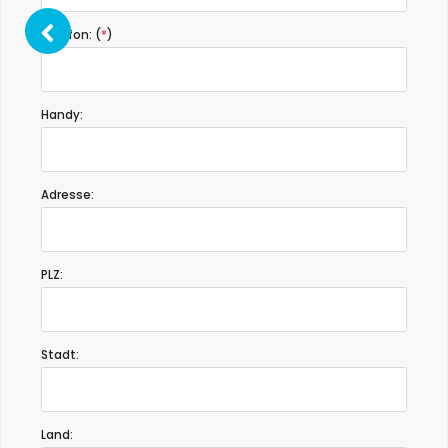
Telefon: (
*
)
Handy:
Adresse:
PLZ:
Stadt:
Land: