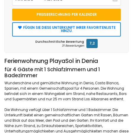
PREISBERECHNUNG PER KALENDER
FÜGEN SIE DIESE UNTERKUNFT IHRER FAVORITENLISTE
HINZU.
Durchschnittliche Bewertung
7,2
31 Bewertungen
Ferienwohnung PlayaSol in Denia
für 4 Gäste mit 1 Schlafzimmern und 1
Badezimmer
Wunderschöne und gemütliche Wohnung in Denia, Costa Blanca,
Spanien, mit einem Gemeinschaftspool für 4 Personen. Die Wohnung
befindet sich in einem Wohngebiet am Strand, nahe Restaurants, Bars
und Supermärkten und nur 25 m vom Strand Los Albaranes entfernt.
Die Wohnung verfügt über 1 Schlafzimmer und 1 Badezimmer. Die
Unterkunft bietet einen gemeinschaftlichen Garten mit Rasen, Bäumen
und Blick auf das Meer, den Pool und den Garten. Ihr Komfort und die
Nähe zum Strand, zu Einkaufsbereichen, Sportaktivitäten,
Unterhaltungsmöglichkeiten und Ausgehmöglichkeiten machen diese