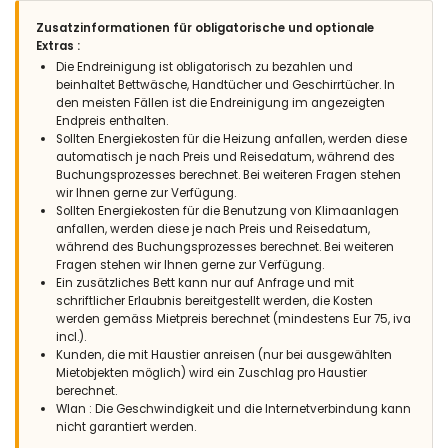
Zusatzinformationen für obligatorische und optionale
Extras :
Die Endreinigung ist obligatorisch zu bezahlen und
beinhaltet Bettwäsche, Handtücher und Geschirrtücher. In
den meisten Fällen ist die Endreinigung im angezeigten
Endpreis enthalten.
Sollten Energiekosten für die Heizung anfallen, werden diese
automatisch je nach Preis und Reisedatum, während des
Buchungsprozesses berechnet. Bei weiteren Fragen stehen
wir Ihnen gerne zur Verfügung.
Sollten Energiekosten für die Benutzung von Klimaanlagen
anfallen, werden diese je nach Preis und Reisedatum,
während des Buchungsprozesses berechnet. Bei weiteren
Fragen stehen wir Ihnen gerne zur Verfügung.
Ein zusätzliches Bett kann nur auf Anfrage und mit
schriftlicher Erlaubnis bereitgestellt werden, die Kosten
werden gemäss Mietpreis berechnet (mindestens Eur 75, iva
incl.).
Kunden, die mit Haustier anreisen (nur bei ausgewählten
Mietobjekten möglich) wird ein Zuschlag pro Haustier
berechnet.
Wlan : Die Geschwindigkeit und die Internetverbindung kann
nicht garantiert werden.