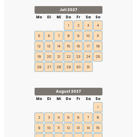
Juli 2027
Mo
Di
Mi
Do
Fr
Sa
So
1
2
3
4
5
6
7
8
9
10
11
12
13
14
15
16
17
18
19
20
21
22
23
24
25
26
27
28
29
30
31
August 2027
Mo
Di
Mi
Do
Fr
Sa
So
1
2
3
4
5
6
7
8
9
10
11
12
13
14
15