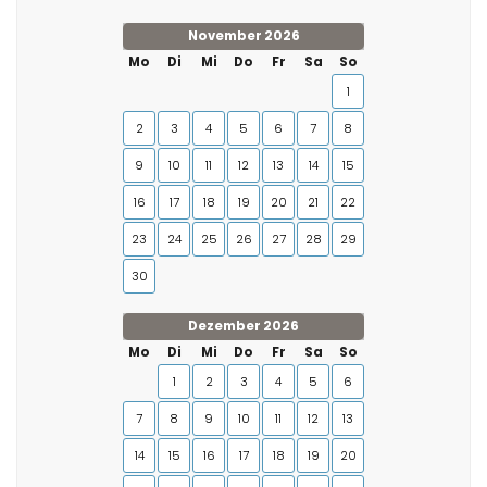
November 2026
Mo
Di
Mi
Do
Fr
Sa
So
1
2
3
4
5
6
7
8
9
10
11
12
13
14
15
16
17
18
19
20
21
22
23
24
25
26
27
28
29
30
Dezember 2026
Mo
Di
Mi
Do
Fr
Sa
So
1
2
3
4
5
6
7
8
9
10
11
12
13
14
15
16
17
18
19
20