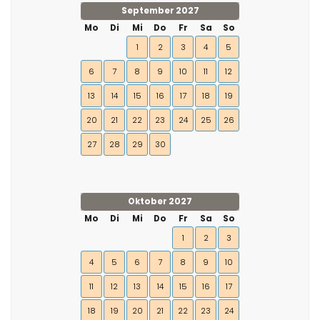
September 2027
Mo
Di
Mi
Do
Fr
Sa
So
1
2
3
4
5
6
7
8
9
10
11
12
13
14
15
16
17
18
19
20
21
22
23
24
25
26
27
28
29
30
Oktober 2027
Mo
Di
Mi
Do
Fr
Sa
So
1
2
3
4
5
6
7
8
9
10
11
12
13
14
15
16
17
18
19
20
21
22
23
24