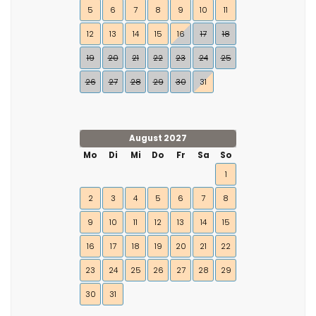
5
6
7
8
9
10
11
12
13
14
15
16
17
18
19
20
21
22
23
24
25
26
27
28
29
30
31
August 2027
Mo
Di
Mi
Do
Fr
Sa
So
1
2
3
4
5
6
7
8
9
10
11
12
13
14
15
16
17
18
19
20
21
22
23
24
25
26
27
28
29
30
31