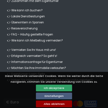
👉 Zusammen mit dem Eigentümer
👉 Wie kann ich buchen?
👉 Lokale Dienstleistungen
👉 Überwintern in Spanien
👉 Reiseversicherung
👉 FAQ – Häufig gestellte Fragen
👉 Wie kann ich Mietbetrug vermeiden?
👉 Vermieten Sie Ihr Haus mit uns!
👉 Erfolgreich vermieten? So geht’s!
👉 Informationsanfrage für Eigentümer
👉 Möchten Sie Ihre Immobilie verkaufen?
👉 Eigentümer-Login-Seite
Diese Webseite verwendet Cookies. Wenn Sie weiter durch die Seite
👉 Haben Sie Interesse, bei Aguila Rent a Villa mitzuarbeiten?
navigieren, stimmen Sie unserer Verwendung von Cookies zu.
Ich akzeptiere
Einstellungen
Currencies
Alles ablehnen