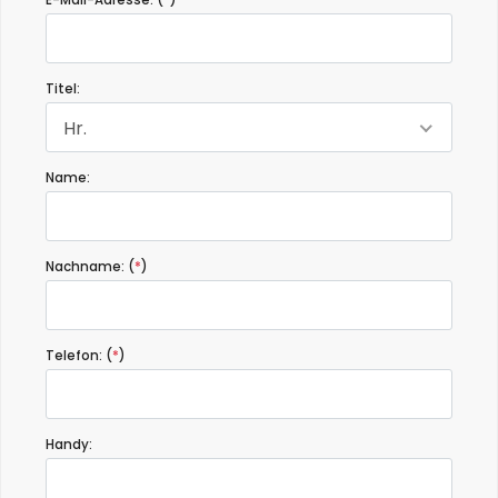
E-Mail-Adresse: (
*
)
Titel:
Hr.
Name:
Nachname: (
*
)
Telefon: (
*
)
Handy: