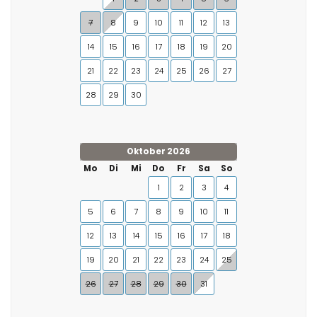
7
8
9
10
11
12
13
14
15
16
17
18
19
20
21
22
23
24
25
26
27
28
29
30
Oktober 2026
Mo
Di
Mi
Do
Fr
Sa
So
1
2
3
4
5
6
7
8
9
10
11
12
13
14
15
16
17
18
19
20
21
22
23
24
25
26
27
28
29
30
31