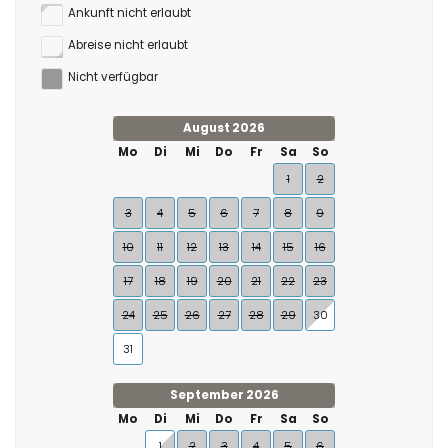
Ankunft nicht erlaubt
Abreise nicht erlaubt
Nicht verfügbar
August 2026
Mo
Di
Mi
Do
Fr
Sa
So
1
2
3
4
5
6
7
8
9
10
11
12
13
14
15
16
17
18
19
20
21
22
23
24
25
26
27
28
29
30
31
September 2026
Mo
Di
Mi
Do
Fr
Sa
So
1
2
3
4
5
6