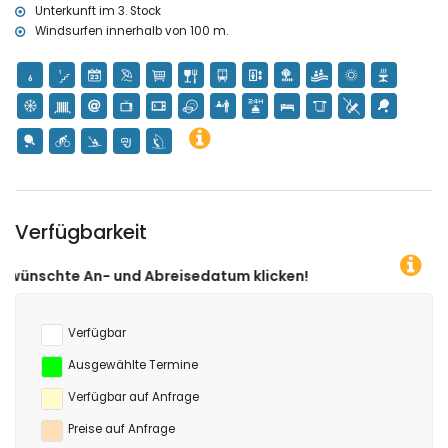
Unterkunft im 3. Stock
Sport
Windsurfen innerhalb von 100 m.
Radfahren, Schnorcheln und Windsurfen (innerhalb von 1000
Metern vom Apartment)
Kajakfahren (innerhalb von 5 Kilometern vom Apartment)
Golf (Oliva Nova), Reiten und Wandern (innerhalb von 10 Kilometern
vom Apartment)
Verfügbarkeit
d Abreisedatum klicken!
Verfügbar
Ausgewählte Termine
Verfügbar auf Anfrage
Preise auf Anfrage