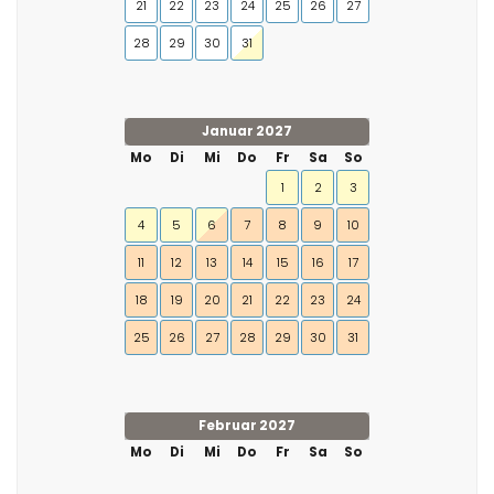
21
22
23
24
25
26
27
28
29
30
31
Januar 2027
Mo
Di
Mi
Do
Fr
Sa
So
1
2
3
4
5
6
7
8
9
10
11
12
13
14
15
16
17
18
19
20
21
22
23
24
25
26
27
28
29
30
31
Februar 2027
Mo
Di
Mi
Do
Fr
Sa
So