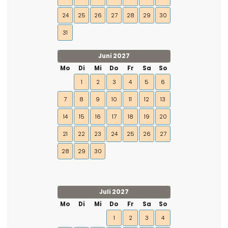
24
25
26
27
28
29
30
31
Juni 2027
Mo
Di
Mi
Do
Fr
Sa
So
1
2
3
4
5
6
7
8
9
10
11
12
13
14
15
16
17
18
19
20
21
22
23
24
25
26
27
28
29
30
Juli 2027
Mo
Di
Mi
Do
Fr
Sa
So
1
2
3
4