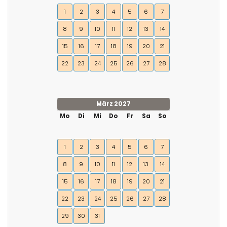
1
2
3
4
5
6
7
8
9
10
11
12
13
14
15
16
17
18
19
20
21
22
23
24
25
26
27
28
März 2027
Mo
Di
Mi
Do
Fr
Sa
So
1
2
3
4
5
6
7
8
9
10
11
12
13
14
15
16
17
18
19
20
21
22
23
24
25
26
27
28
29
30
31