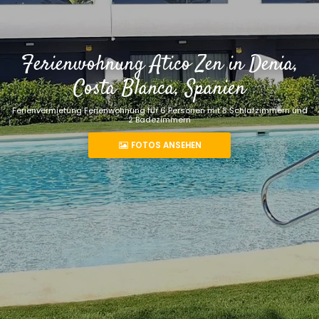
Ferienwohnung Atico Zen in Denia,
Costa Blanca, Spanien
Ferienvermietung Ferienwohnung für 6 Personen mit 3 Schlafzimmern und
2 Badezimmern
FOTOS ANSEHEN