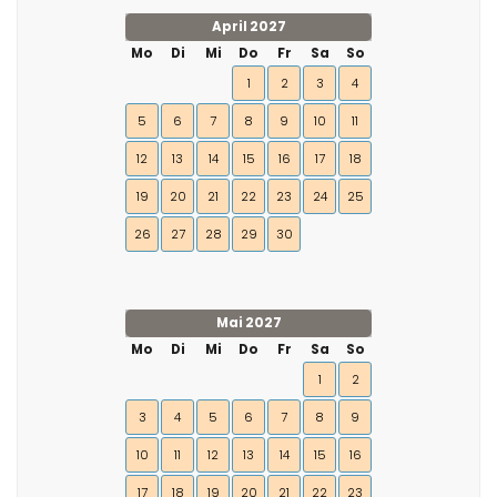
April 2027
Mo
Di
Mi
Do
Fr
Sa
So
1
2
3
4
5
6
7
8
9
10
11
12
13
14
15
16
17
18
19
20
21
22
23
24
25
26
27
28
29
30
Mai 2027
Mo
Di
Mi
Do
Fr
Sa
So
1
2
3
4
5
6
7
8
9
10
11
12
13
14
15
16
17
18
19
20
21
22
23