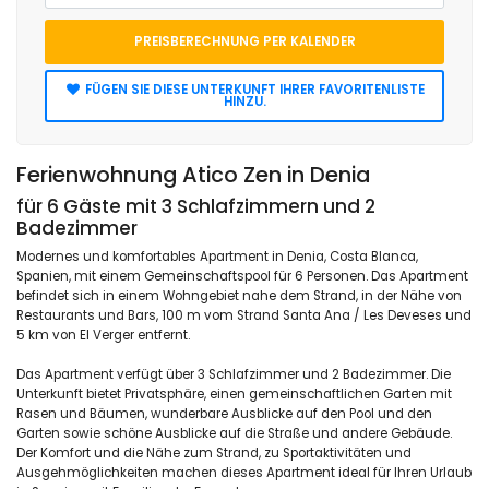
PREISBERECHNUNG PER KALENDER
FÜGEN SIE DIESE UNTERKUNFT IHRER FAVORITENLISTE
HINZU.
Ferienwohnung Atico Zen in Denia
für 6 Gäste mit 3 Schlafzimmern und 2
Badezimmer
Modernes und komfortables Apartment in Denia, Costa Blanca,
Spanien, mit einem Gemeinschaftspool für 6 Personen. Das Apartment
befindet sich in einem Wohngebiet nahe dem Strand, in der Nähe von
Restaurants und Bars, 100 m vom Strand Santa Ana / Les Deveses und
5 km von El Verger entfernt.
Das Apartment verfügt über 3 Schlafzimmer und 2 Badezimmer. Die
Unterkunft bietet Privatsphäre, einen gemeinschaftlichen Garten mit
Rasen und Bäumen, wunderbare Ausblicke auf den Pool und den
Garten sowie schöne Ausblicke auf die Straße und andere Gebäude.
Der Komfort und die Nähe zum Strand, zu Sportaktivitäten und
Ausgehmöglichkeiten machen dieses Apartment ideal für Ihren Urlaub