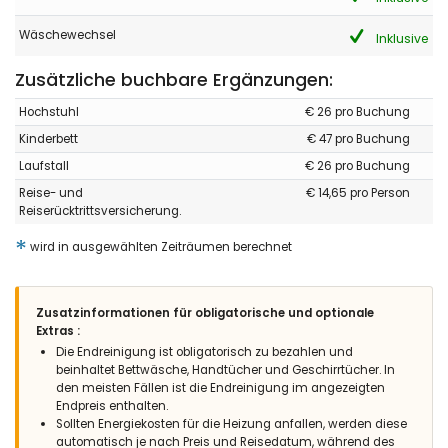
Wäschewechsel
Inklusive
Zusätzliche buchbare Ergänzungen:
Hochstuhl
€ 26 pro Buchung
Kinderbett
€ 47 pro Buchung
Laufstall
€ 26 pro Buchung
Reise- und
€ 14,65 pro Person
Reiserücktrittsversicherung.
*
wird in ausgewählten Zeiträumen berechnet
Zusatzinformationen für obligatorische und optionale
Extras :
Die Endreinigung ist obligatorisch zu bezahlen und
beinhaltet Bettwäsche, Handtücher und Geschirrtücher. In
den meisten Fällen ist die Endreinigung im angezeigten
Endpreis enthalten.
Sollten Energiekosten für die Heizung anfallen, werden diese
automatisch je nach Preis und Reisedatum, während des