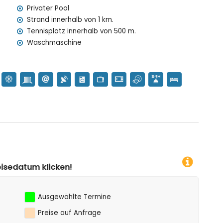
Privater Pool
a)
Strand innerhalb von 1 km.
)
Tennisplatz innerhalb von 500 m.
Waschmaschine
Ausgewählte Termine
Preise auf Anfrage