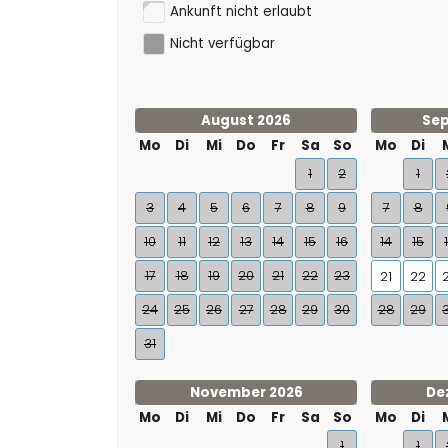
Ankunft nicht erlaubt
Nicht verfügbar
August 2026
Sep
Mo
Di
Mi
Do
Fr
Sa
So
Mo
Di
1
2
1
3
4
5
6
7
8
9
7
8
10
11
12
13
14
15
16
14
15
17
18
19
20
21
22
23
21
22
24
25
26
27
28
29
30
28
29
31
November 2026
De
Mo
Di
Mi
Do
Fr
Sa
So
Mo
Di
1
1