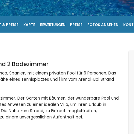
 & PREISE
KARTE
BEWERTUNGEN
PREISE
FOTOS ANSEHEN
KONT
und 2 Badezimmer
nca, Spanien, mit einem privaten Pool für 6 Personen. Das
Nähe eines Tennisplatzes und 1 km vom Arenal-Bol Strand
dezimmer. Der Garten mit Bäumen, der wunderbare Pool und
s Anwesen zu einer idealen Villa, um Ihren Urlaub in
 Die Nähe zum Strand, zu Einkaufsmöglichkeiten,
zu einem unvergesslichen Aufenthalt bei.