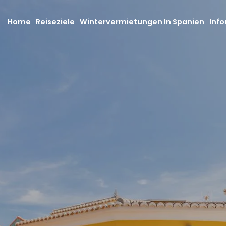
Home
Reiseziele
Wintervermietungen In Spanien
Info