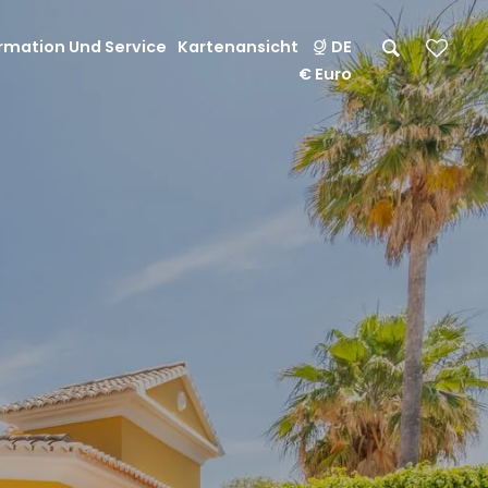
rmation Und Service
Kartenansicht
DE
€ Euro