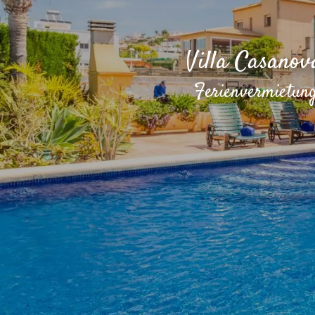
Villa Casanov
Ferienvermietung