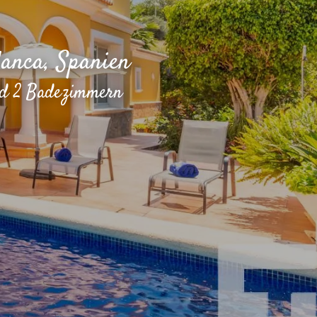
lanca, Spanien
und 2 Badezimmern