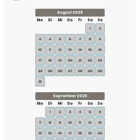
August 2026
Mo
Di
Mi
Do
Fr
Sa
So
1
2
3
4
5
6
7
8
9
10
11
12
13
14
15
16
17
18
19
20
21
22
23
24
25
26
27
28
29
30
31
September 2026
Mo
Di
Mi
Do
Fr
Sa
So
1
2
3
4
5
6
7
8
9
10
11
12
13
14
15
16
17
18
19
20