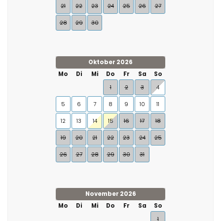
21
22
23
24
25
26
27
28
29
30
Oktober 2026
Mo
Di
Mi
Do
Fr
Sa
So
1
2
3
4
5
6
7
8
9
10
11
12
13
14
15
16
17
18
19
20
21
22
23
24
25
26
27
28
29
30
31
November 2026
Mo
Di
Mi
Do
Fr
Sa
So
1