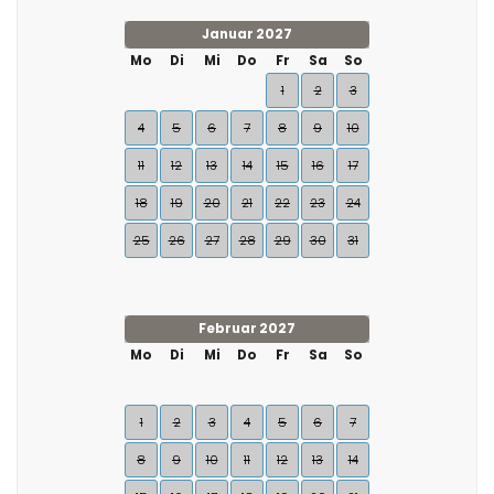
Januar 2027
Mo
Di
Mi
Do
Fr
Sa
So
1
2
3
4
5
6
7
8
9
10
11
12
13
14
15
16
17
18
19
20
21
22
23
24
25
26
27
28
29
30
31
Februar 2027
Mo
Di
Mi
Do
Fr
Sa
So
1
2
3
4
5
6
7
8
9
10
11
12
13
14