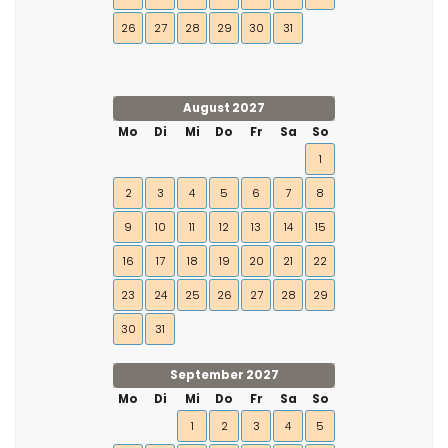
26
27
28
29
30
31
August 2027
Mo
Di
Mi
Do
Fr
Sa
So
1
2
3
4
5
6
7
8
9
10
11
12
13
14
15
16
17
18
19
20
21
22
23
24
25
26
27
28
29
30
31
September 2027
Mo
Di
Mi
Do
Fr
Sa
So
1
2
3
4
5