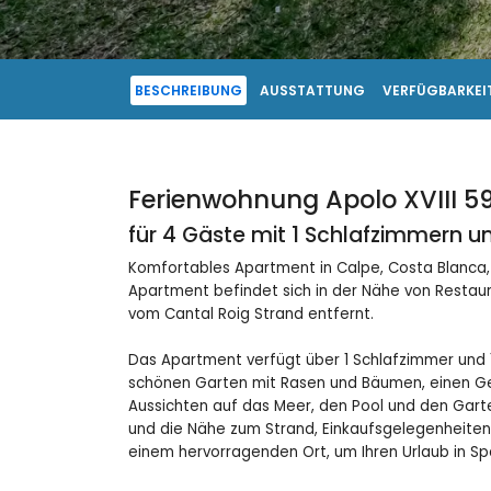
BESCHREIBUNG
AUSSTATTUNG
VERFÜGBARKEIT
Ferienwohnung Apolo XVIII 59
für 4 Gäste mit 1 Schlafzimmern 
Komfortables Apartment in Calpe, Costa Blanca,
Apartment befindet sich in der Nähe von Restau
vom Cantal Roig Strand entfernt.
Das Apartment verfügt über 1 Schlafzimmer und 1
schönen Garten mit Rasen und Bäumen, einen G
Aussichten auf das Meer, den Pool und den Garte
und die Nähe zum Strand, Einkaufsgelegenheite
einem hervorragenden Ort, um Ihren Urlaub in Sp