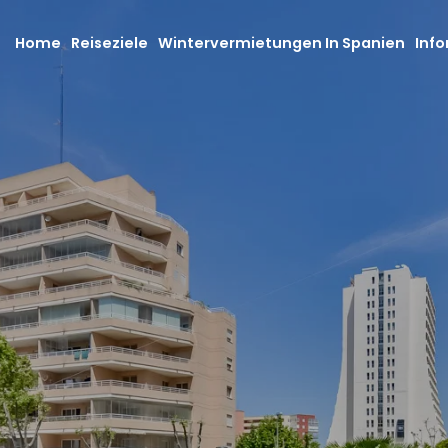
Home
Reiseziele
Wintervermietungen In Spanien
Info