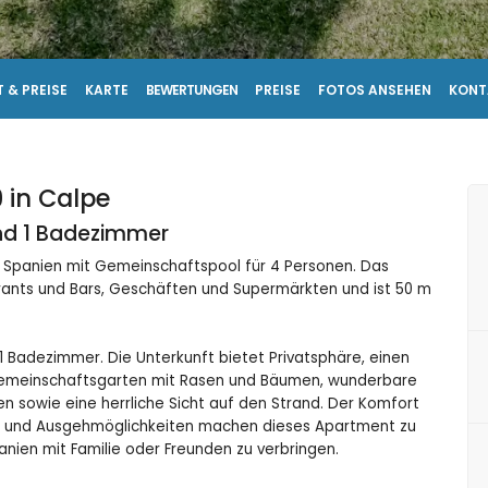
 & PREISE
KARTE
BEWERTUNGEN
PREISE
FOTOS ANSEHEN
KONT
 in Calpe
und 1 Badezimmer
 Spanien mit Gemeinschaftspool für 4 Personen. Das
rants und Bars, Geschäften und Supermärkten und ist 50 m
 Badezimmer. Die Unterkunft bietet Privatsphäre, einen
emeinschaftsgarten mit Rasen und Bäumen, wunderbare
n sowie eine herrliche Sicht auf den Strand. Der Komfort
n und Ausgehmöglichkeiten machen dieses Apartment zu
anien mit Familie oder Freunden zu verbringen.