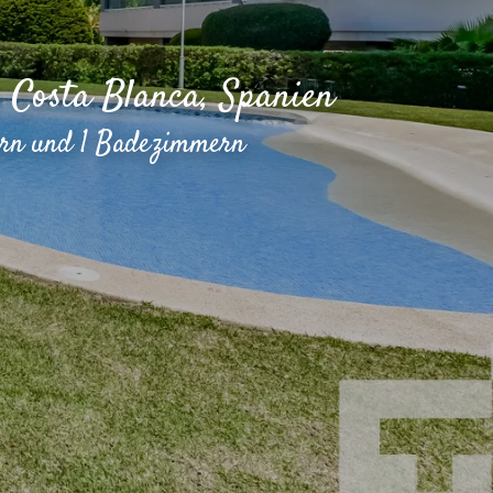
 Costa Blanca, Spanien
ern und 1 Badezimmern