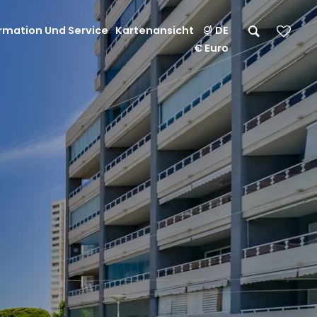
rmation Und Service
Kartenansicht
DE
€ Euro