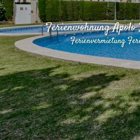
Ferienwohnung Apolo X
Ferienvermietung Fer