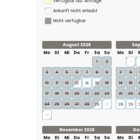
Verfügbar auf Anfrage
Ankunft nicht erlaubt
Nicht verfügbar
August 2026
Sep
Mo
Di
Mi
Do
Fr
Sa
So
Mo
Di
1
2
1
3
4
5
6
7
8
9
7
8
10
11
12
16
14
15
13
14
15
17
18
19
20
21
22
23
21
22
24
25
26
27
28
29
30
28
29
31
November 2026
De
Mo
Di
Mi
Do
Fr
Sa
So
Mo
Di