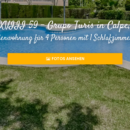
VIII 59 - Grupo Turis in Calpe,
ienwohnung für 4 Personen mit 1 Schlafzimm
FOTOS ANSEHEN