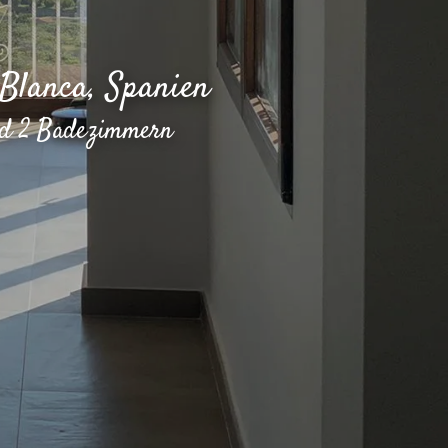
 Blanca, Spanien
und 2 Badezimmern