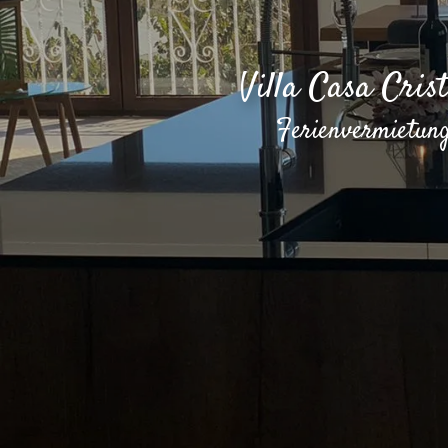
Villa Casa Cris
Ferienvermietung