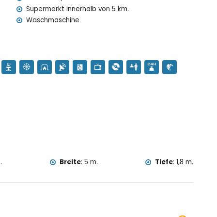
Supermarkt innerhalb von 5 km.
Waschmaschine
.
Breite
:
5 m.
Tiefe
:
1,8 m.