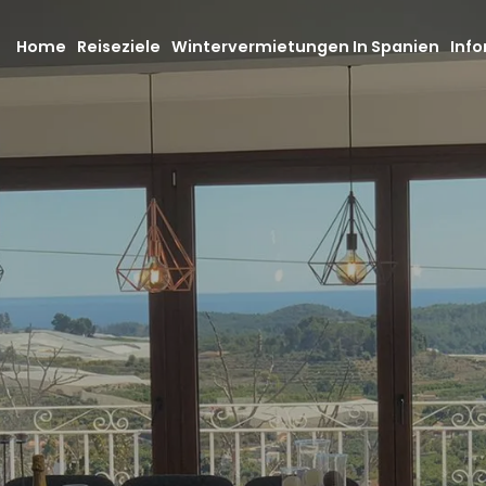
Home
Reiseziele
Wintervermietungen In Spanien
Info