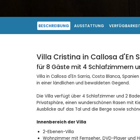
BESCHREIBUNG
AUSSTATTUNG
VERFÜGBARKEIT
Villa Cristina in Callosa d'En 
für 8 Gäste mit 4 Schlafzimmern 
Villa in Callosa d'En Sarria, Costa Blanca, Spani
in einer ländlichen und bewaldeten Gegend.
Die Villa verfügt über 4 Schlafzimmer und 2 Bade
Privatsphäre, einen wunderschönen Rasen mit Ki
Ausblicke auf das Tal und die Berge sowie schöne
Innenbereich der Villa
2-Ebenen-Villa
Wohnzimmer mit Fernseher, DVD-Player und Hi