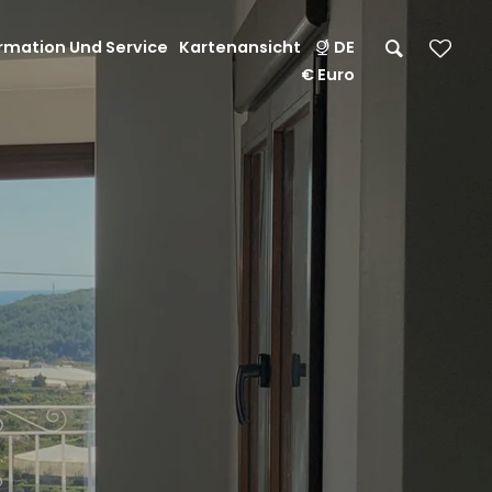
rmation Und Service
Kartenansicht
DE
€ Euro