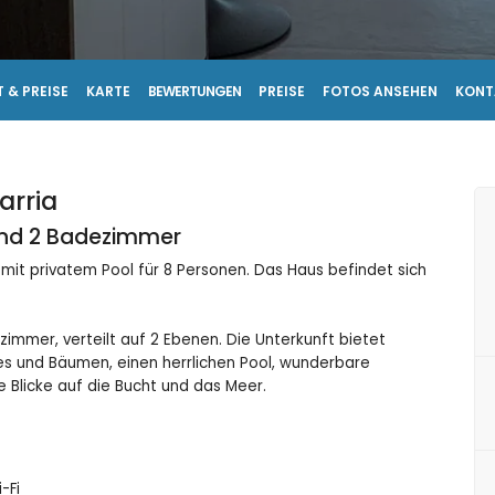
 & PREISE
KARTE
BEWERTUNGEN
PREISE
FOTOS ANSEHEN
KONT
Sarria
und 2 Badezimmer
en mit privatem Pool für 8 Personen. Das Haus befindet sich
zimmer, verteilt auf 2 Ebenen. Die Unterkunft bietet
es und Bäumen, einen herrlichen Pool, wunderbare
 Blicke auf die Bucht und das Meer.
-Fi