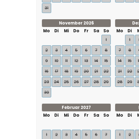
31
November 2026
De
Mo
Di
Mi
Do
Fr
Sa
So
Mo
Di
1
1
2
3
4
5
6
7
8
7
8
9
10
11
12
13
14
15
14
15
16
17
18
19
20
21
22
21
22
23
24
25
26
27
28
29
28
29
30
Februar 2027
Mo
Di
Mi
Do
Fr
Sa
So
Mo
Di
1
2
3
4
5
6
7
1
2