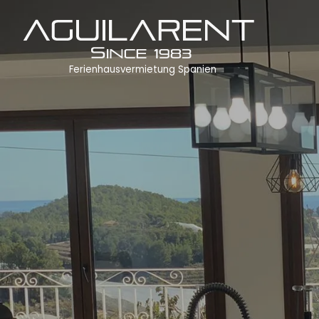
Ferienhausvermietung Spanien