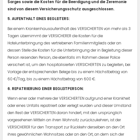
Sarges sowie die Kosten für die Beerdigung und die Zeremonie
sind von diesem Versicherungsschutz ausgeschlossen.
5. AUFENTHALT EINES BEGLEITERS:
Bei einem Krankenhausaufenthalt des VERSICHERTEN von mehr als 3
Tagen übernimmt der VERSICHERER die Kosten für die
Hotelunterbringung des vertriebenen Familienmitglieds oder an
dessen Stelle die Kosten für die Unterbringung der in Begleitung dieser
Person reisenden Person, die ebenfalls im Rahmen dieser Police
versichert ist, um den hospitalisierten VERSICHERTEN zu begleiten, bei
Vorlage der entsprechenden Belege bis zu einem Höchstbetrag von
60 €/Tag, bis zu einem Höchstbetrag von 600 €.
6. REPATRIIERUNG EINER BEGLEITPERSON:
Wenn einer oder mehrere der VERSICHERTEN aufgrund einer Krankheit
oder eines Unfalls repatriiert oder verlegt wurden und dieser Umstand
den Rest der VERSICHERTEN daran hindert, mit den ursprünglich
vorgesehenen Mitteln an ihren Wohnsitz zurückzukehren, ist der
VERSICHERER für den Transport zur Rückkehr derselben an den Ort
ihres gewöhnlichen Wohnsitzes oder an den Ort, an dem sich der