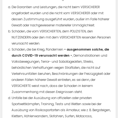
Die Garantien und Leistungen, die nicht beim VERSICHERER
angefordert wurden und die nicht vom VERSICHERER oder mit
dessen Zustimmung ausgeführt wurden, außer im Falle höherer
Gewalt oder nachgewiesener materieller Unmöglichkeit.
Schäden, die vom VERSICHERTEN, dem POLIZISTEN, den
NUTZENDERN oder den mit dem VERSICHERTEN reisenden Personen
verursacht werden.
Schäden, die bei Krieg, Pandemien
- ausgenommen solche, die
durch COVID-19 verursacht werden -
, Demonstrationen und
Volksbewegungen, Terror- und Sabotageakten, Streiks,
behördlichen Verhaftungen wegen Straftaten, die nicht auf
Verkehrsunfällen beruhen, Beschränkungen der Freizügigkeit oder
anderen Fällen höherer Gewalt eintreten, es sei denn, der
VERSICHERTE weist nach, dass der Schaden in keinem
Zusammenhang mit diesen Ereignissen steht.
Unfälle bei der Ausübung von offiziellen oder privaten
Sportwettkämpfen, Training, Tests und Wetten sowie bei der
Ausübung von Risikosportarten als Amateur, wie z. B. Bergsteigen,
Klettern, Höhlenwandern, Skifahren, Surfen, Motocross,