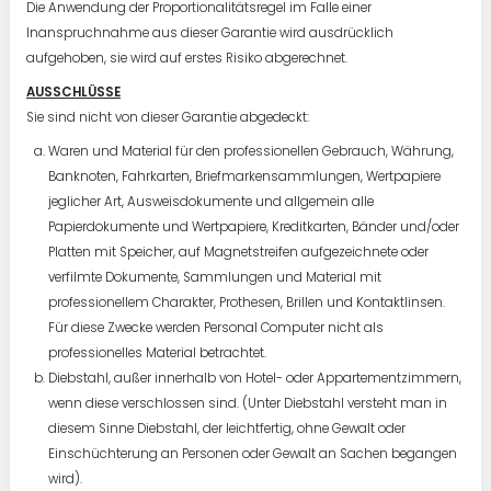
Die Anwendung der Proportionalitätsregel im Falle einer
Inanspruchnahme aus dieser Garantie wird ausdrücklich
aufgehoben, sie wird auf erstes Risiko abgerechnet.
AUSSCHLÜSSE
Sie sind nicht von dieser Garantie abgedeckt:
Waren und Material für den professionellen Gebrauch, Währung,
Banknoten, Fahrkarten, Briefmarkensammlungen, Wertpapiere
jeglicher Art, Ausweisdokumente und allgemein alle
Papierdokumente und Wertpapiere, Kreditkarten, Bänder und/oder
Platten mit Speicher, auf Magnetstreifen aufgezeichnete oder
verfilmte Dokumente, Sammlungen und Material mit
professionellem Charakter, Prothesen, Brillen und Kontaktlinsen.
Für diese Zwecke werden Personal Computer nicht als
professionelles Material betrachtet.
Diebstahl, außer innerhalb von Hotel- oder Appartementzimmern,
wenn diese verschlossen sind. (Unter Diebstahl versteht man in
diesem Sinne Diebstahl, der leichtfertig, ohne Gewalt oder
Einschüchterung an Personen oder Gewalt an Sachen begangen
wird).