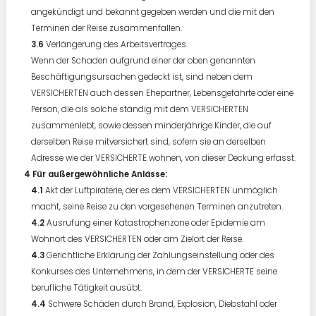
angekündigt und bekannt gegeben werden und die mit den
Terminen der Reise zusammenfallen.
Verlängerung des Arbeitsvertrages.
Wenn der Schaden aufgrund einer der oben genannten
Beschäftigungsursachen gedeckt ist, sind neben dem
VERSICHERTEN auch dessen Ehepartner, Lebensgefährte oder eine
Person, die als solche ständig mit dem VERSICHERTEN
zusammenlebt, sowie dessen minderjährige Kinder, die auf
derselben Reise mitversichert sind, sofern sie an derselben
Adresse wie der VERSICHERTE wohnen, von dieser Deckung erfasst.
Für außergewöhnliche Anlässe:
Akt der Luftpiraterie, der es dem VERSICHERTEN unmöglich
macht, seine Reise zu den vorgesehenen Terminen anzutreten.
Ausrufung einer Katastrophenzone oder Epidemie am
Wohnort des VERSICHERTEN oder am Zielort der Reise.
Gerichtliche Erklärung der Zahlungseinstellung oder des
Konkurses des Unternehmens, in dem der VERSICHERTE seine
berufliche Tätigkeit ausübt.
Schwere Schäden durch Brand, Explosion, Diebstahl oder