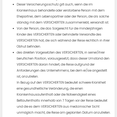
Dieser Versicherungsschutz gilt auch, wenn die im
Krankenhaus behandelte oder verstorbene Person mit dem
Ehepartner, dem Lebenspartner oder der Person, die als solche
ständig mit dem VERSICHERTEN zusammenlebt, verwandt ist.
Von der Person, die das Sorgerecht für die minderjährigen
Kinder des VERSICHERTEN oder behinderte Verwandte des
VERSICHERTEN hat, die sich während der Reise rechtlich in ihrer
Obhut befinden.
des direkten Vorgesetzten des VERSICHERTEN, in seiner/ihrer
beruflichen Position, vorausgesetzt, dass dieser Umstand den
VERSICHERTEN daran hindert, die Reise aufgrund der
Anforderungen des Unternehmens, bei dem er/sie angestellt
ist, anzutreten.
In Bezug auf den VERSICHERTEN bedeutet schwere Krankheit
eine gesundheitliche Veränderung, die einen
Krankenhausaufenthalt oder die Notwendigkeit eines
Bettaufenthalts innerhalb von 7 Tagen vor der Reise bedeutet
und die es dem VERSICHERTEN aus medizinischer Sicht
unmöglich macht, die Reise am geplanten Datum anzutreten.