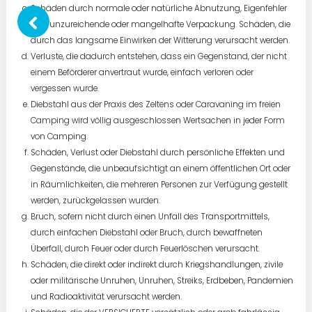
Schäden durch normale oder natürliche Abnutzung, Eigenfehler
und unzureichende oder mangelhafte Verpackung. Schäden, die
durch das langsame Einwirken der Witterung verursacht werden.
Verluste, die dadurch entstehen, dass ein Gegenstand, der nicht
einem Beförderer anvertraut wurde, einfach verloren oder
vergessen wurde.
Diebstahl aus der Praxis des Zeltens oder Caravaning im freien
Camping wird völlig ausgeschlossen Wertsachen in jeder Form
von Camping.
Schäden, Verlust oder Diebstahl durch persönliche Effekten und
Gegenstände, die unbeaufsichtigt an einem öffentlichen Ort oder
in Räumlichkeiten, die mehreren Personen zur Verfügung gestellt
werden, zurückgelassen wurden.
Bruch, sofern nicht durch einen Unfall des Transportmittels,
durch einfachen Diebstahl oder Bruch, durch bewaffneten
Überfall, durch Feuer oder durch Feuerlöschen verursacht.
Schäden, die direkt oder indirekt durch Kriegshandlungen, zivile
oder militärische Unruhen, Unruhen, Streiks, Erdbeben, Pandemien
und Radioaktivität verursacht werden.