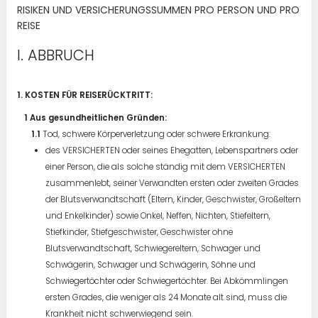
RISIKEN UND VERSICHERUNGSSUMMEN PRO PERSON UND PRO
REISE
ABBRUCH
1. KOSTEN FÜR REISERÜCKTRITT:
Aus gesundheitlichen Gründen:
Tod, schwere Körperverletzung oder schwere Erkrankung:
des VERSICHERTEN oder seines Ehegatten, Lebenspartners oder
einer Person, die als solche ständig mit dem VERSICHERTEN
zusammenlebt, seiner Verwandten ersten oder zweiten Grades
der Blutsverwandtschaft (Eltern, Kinder, Geschwister, Großeltern
und Enkelkinder) sowie Onkel, Neffen, Nichten, Stiefeltern,
Stiefkinder, Stiefgeschwister, Geschwister ohne
Blutsverwandtschaft, Schwiegereltern, Schwager und
Schwägerin, Schwager und Schwägerin, Söhne und
Schwiegertöchter oder Schwiegertöchter. Bei Abkömmlingen
ersten Grades, die weniger als 24 Monate alt sind, muss die
Krankheit nicht schwerwiegend sein.