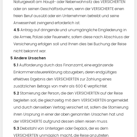
Naturgewalt am Haupt- oder Nebenwohnsitz des VERSICHERTEN
oder an seinen Geschäftsräumen, wenn der VERSICHERTE einen
freien Beruf ausübt oder ein Unternehmen betreibt und seine
Anwesenheit zwingend erforderlich ist.
Antrag auf dringende und unumgängliche Eingliederung in
die Armee, Polizei oder Feuerwehr, sofern diese nach Abschluss der
Versicherung erfolgen soll und Ihnen dies bei Buchung der Reise
nicht bekannt war.
Andere Ursachen
Aufforderung durch das Finanzamt, eine ergänzende
Einkommensteuererklärung abzugeben, deren endgültiges
effektives Ergebnis den VERSICHERTEN zur Zahlung eines
zusätzlichen Betrags von mehr als 600 € verpflichtet.
Stornierung der Person, die den VERSICHERTEN auf der Reise
begleiten soll, die gleichzeitig mit dem VERSICHERTEN angemeldet
und durch denselben Vertrag versichert ist, sofern die Stornierung
ihren Ursprung in einer der oben genannten Ursachen hat und
der VERSICHERTE aufgrund dessen allein reisen muss.
Diebstahl von Unterlagen oder Gepäck, der es dem
VERSICHERTEN unmöglich macht, die Reise anzutreten.