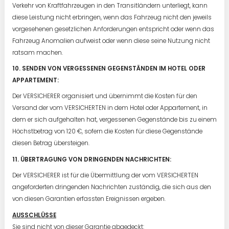
Verkehr von Kraftfahrzeugen in den Transitländern unterliegt, kann
diese Leistung nicht erbringen, wenn das Fahrzeug nicht den jeweils
vorgesehenen gesetzlichen Anforderungen entspricht oder wenn das
Fahrzeug Anomalien aufweist oder wenn diese seine Nutzung nicht
ratsam machen.
10. SENDEN VON VERGESSENEN GEGENSTÄNDEN IM HOTEL ODER
APPARTEMENT:
Der VERSICHERER organisiert und übernimmt die Kosten für den
Versand der vom VERSICHERTEN in dem Hotel oder Appartement, in
dem er sich aufgehalten hat, vergessenen Gegenstände bis zu einem
Höchstbetrag von 120 €, sofern die Kosten für diese Gegenstände
diesen Betrag übersteigen.
11. ÜBERTRAGUNG VON DRINGENDEN NACHRICHTEN:
Der VERSICHERER ist für die Übermittlung der vom VERSICHERTEN
angeforderten dringenden Nachrichten zuständig, die sich aus den
von diesen Garantien erfassten Ereignissen ergeben.
AUSSCHLÜSSE
Sie sind nicht von dieser Garantie abgedeckt: