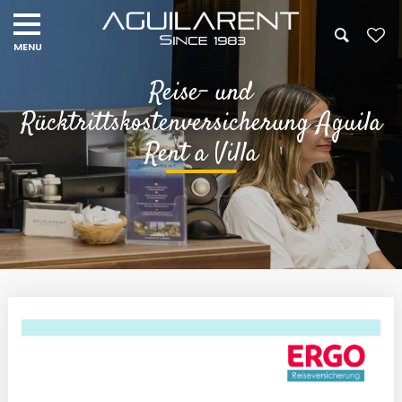
Reise- und
Rücktrittskostenversicherung Aguila
Rent a Villa