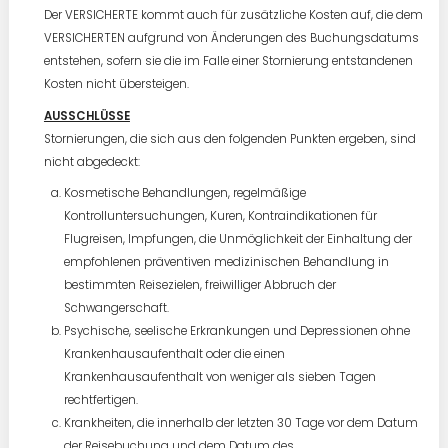
Der VERSICHERTE kommt auch für zusätzliche Kosten auf, die dem
VERSICHERTEN aufgrund von Änderungen des Buchungsdatums
entstehen, sofern sie die im Falle einer Stornierung entstandenen
Kosten nicht übersteigen.
AUSSCHLÜSSE
Stornierungen, die sich aus den folgenden Punkten ergeben, sind
nicht abgedeckt:
Kosmetische Behandlungen, regelmäßige
Kontrolluntersuchungen, Kuren, Kontraindikationen für
Flugreisen, Impfungen, die Unmöglichkeit der Einhaltung der
empfohlenen präventiven medizinischen Behandlung in
bestimmten Reisezielen, freiwilliger Abbruch der
Schwangerschaft.
Psychische, seelische Erkrankungen und Depressionen ohne
Krankenhausaufenthalt oder die einen
Krankenhausaufenthalt von weniger als sieben Tagen
rechtfertigen.
Krankheiten, die innerhalb der letzten 30 Tage vor dem Datum
der Reisebuchung und dem Datum des