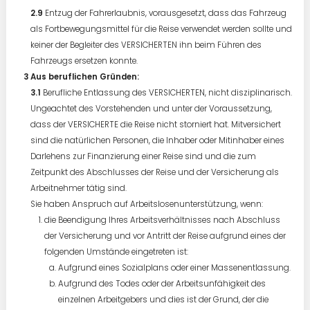
Entzug der Fahrerlaubnis, vorausgesetzt, dass das Fahrzeug
als Fortbewegungsmittel für die Reise verwendet werden sollte und
keiner der Begleiter des VERSICHERTEN ihn beim Führen des
Fahrzeugs ersetzen konnte.
Aus beruflichen Gründen:
Berufliche Entlassung des VERSICHERTEN, nicht disziplinarisch.
Ungeachtet des Vorstehenden und unter der Voraussetzung,
dass der VERSICHERTE die Reise nicht storniert hat. Mitversichert
sind die natürlichen Personen, die Inhaber oder Mitinhaber eines
Darlehens zur Finanzierung einer Reise sind und die zum
Zeitpunkt des Abschlusses der Reise und der Versicherung als
Arbeitnehmer tätig sind.
Sie haben Anspruch auf Arbeitslosenunterstützung, wenn:
die Beendigung Ihres Arbeitsverhältnisses nach Abschluss
der Versicherung und vor Antritt der Reise aufgrund eines der
folgenden Umstände eingetreten ist:
Aufgrund eines Sozialplans oder einer Massenentlassung.
Aufgrund des Todes oder der Arbeitsunfähigkeit des
einzelnen Arbeitgebers und dies ist der Grund, der die