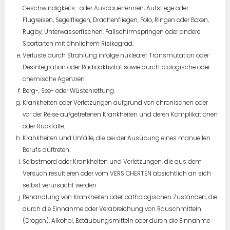
Geschwindigkeits- oder Ausdauerrennen, Aufstiege oder
Flugreisen, Segelfliegen, Drachenfliegen, Polo, Ringen oder Boxen,
Rugby, Unterwasserfischen, Fallschirmspringen oder andere
Sportarten mit ähnlichem Risikograd.
Verluste durch Strahlung infolge nuklearer Transmutation oder
Desintegration oder Radioaktivität sowie durch biologische oder
chemische Agenzien.
Berg-, See- oder Wüstenrettung.
Krankheiten oder Verletzungen aufgrund von chronischen oder
vor der Reise aufgetretenen Krankheiten und deren Komplikationen
oder Rückfälle.
Krankheiten und Unfälle, die bei der Ausübung eines manuellen
Berufs auftreten.
Selbstmord oder Krankheiten und Verletzungen, die aus dem
Versuch resultieren oder vom VERSICHERTEN absichtlich an sich
selbst verursacht werden.
Behandlung von Krankheiten oder pathologischen Zuständen, die
durch die Einnahme oder Verabreichung von Rauschmitteln
(Drogen), Alkohol, Betäubungsmitteln oder durch die Einnahme