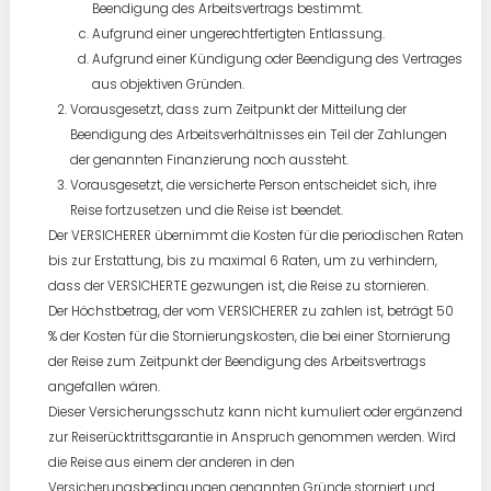
Beendigung des Arbeitsvertrags bestimmt.
Aufgrund einer ungerechtfertigten Entlassung.
Aufgrund einer Kündigung oder Beendigung des Vertrages
aus objektiven Gründen.
Vorausgesetzt, dass zum Zeitpunkt der Mitteilung der
Beendigung des Arbeitsverhältnisses ein Teil der Zahlungen
der genannten Finanzierung noch aussteht.
Vorausgesetzt, die versicherte Person entscheidet sich, ihre
Reise fortzusetzen und die Reise ist beendet.
Der VERSICHERER übernimmt die Kosten für die periodischen Raten
bis zur Erstattung, bis zu maximal 6 Raten, um zu verhindern,
dass der VERSICHERTE gezwungen ist, die Reise zu stornieren.
Der Höchstbetrag, der vom VERSICHERER zu zahlen ist, beträgt 50
% der Kosten für die Stornierungskosten, die bei einer Stornierung
der Reise zum Zeitpunkt der Beendigung des Arbeitsvertrags
angefallen wären.
Dieser Versicherungsschutz kann nicht kumuliert oder ergänzend
zur Reiserücktrittsgarantie in Anspruch genommen werden. Wird
die Reise aus einem der anderen in den
Versicherungsbedingungen genannten Gründe storniert und