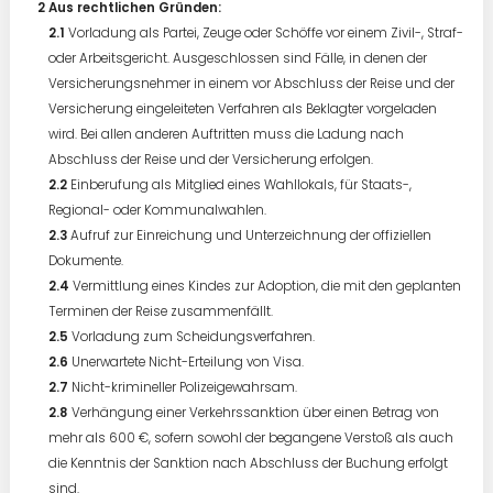
Aus rechtlichen Gründen:
Vorladung als Partei, Zeuge oder Schöffe vor einem Zivil-, Straf-
oder Arbeitsgericht. Ausgeschlossen sind Fälle, in denen der
Versicherungsnehmer in einem vor Abschluss der Reise und der
Versicherung eingeleiteten Verfahren als Beklagter vorgeladen
wird. Bei allen anderen Auftritten muss die Ladung nach
Abschluss der Reise und der Versicherung erfolgen.
Einberufung als Mitglied eines Wahllokals, für Staats-,
Regional- oder Kommunalwahlen.
Aufruf zur Einreichung und Unterzeichnung der offiziellen
Dokumente.
Vermittlung eines Kindes zur Adoption, die mit den geplanten
Terminen der Reise zusammenfällt.
Vorladung zum Scheidungsverfahren.
Unerwartete Nicht-Erteilung von Visa.
Nicht-krimineller Polizeigewahrsam.
Verhängung einer Verkehrssanktion über einen Betrag von
mehr als 600 €, sofern sowohl der begangene Verstoß als auch
die Kenntnis der Sanktion nach Abschluss der Buchung erfolgt
sind.