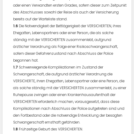
oder einen Verwandten ersten Grades, sofern dieser zum Zeitpunkt
des Abschlusses sowohl der Reise als auch der Versicherung
bereits auf der Warteliste stand.
Die Notwendigkeit der Bettlägerigkeit der VERSICHERTEN, ihres
Ehegatten, Lebenspartners oder einer Person, die als solche
ständig mit der VERSICHERTEN zusammenlebt, aufgrund
ärztlicher Verordnung als Folge einer Risikoschwangerschaft,
sofern dieser Gefahrenzustand nach Abschluss der Police
begonnen hat.
Schwerwiegende Komplikationen im Zustand der
Schwangerschaft, die aufgrund ärztlicher Verordnung die
VERSICHERTE, ihren Ehegatten, Lebenspartner oder eine Person, die
als solche ständig mit der VERSICHERTEN zusammenlebt, zu einer
Ruhepause zwingen oder einen Krankenhausaufenthalt der
VERSICHERTEN erforderlich machen, vorausgesetzt, dass diese
Komplikationen nach Abschluss der Police aufgetreten sind und
den Fortbestand oder die notwendige Entwicklung der besagten
Schwangerschaft ernsthaft gefährden.
Frühzeitige Geburt des VERSICHERTEN.