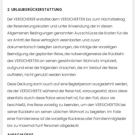
2. URLAUBSRÜCKERSTATTUNG
Der VERSICHERER erstattet dem VERSICHERTEN bis zum Höchstbetrag
der Reservierungskosten und unter Anwendung der in diesen
Allgemeinen Bedingungen genannten Ausschlüsse die Kosten für die
vor Antritt der Reise vertraglich vereinbarten und zuvor
dokumentarisch belegten Leistungen, die infolge der vorzeitigen
Beendigung der geplanten Reise, die notwendigerweise die Rückkehr
des VERSICHERTEN an seinen gewöhnlichen Wohnsitz impliziert,
aufgrund einer der folgenden Ursachen, die im Verlauf der Reise
auftreten, nicht genutzt werden konnten.
Diese Deckung kann auch auf eine Begleitperson ausgedehnt werden,
die der VERSICHERTE während der Reise hat, vorausgesetzt, dass diese
ebenfalls durch diese Police versichert ist, für den Fall, dass sie
beschließt, ihre Reise vorzeitig zu beenden, um den VERSICHERTEN bei
seiner Rückkehr an seinen üblichen Wohnort zu begleiten. Im Falle
einer Familienreise ist die vorzeitige Rückreise aller Familienmitglieder
bis zu maximal fünf Personen abgedeckt.