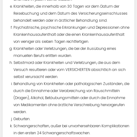
Krankheiten, die innerhalb von 30 Tagen vor dem Datum der
Reisebuchung und dem Datum des Versicherungseinschlusses
behandelt werden oder in ärztlicher Behandlung sind.
Psychiatrische, psychische Erkrankungen und Depressionen ohne
Krankenhausaufenthalt oder die einen Krankenhausaufenthalt
von weniger als sieben Tagen rechtfertigen.
Krankheiten oder Verletzungen, die bei der Ausübung eines
manuellen Berufs erlitten wurden.
Selbstmord oder Krankheiten und Verletzungen, die aus dem
Versuch resultieren oder vom VERSICHERTEN absichtlich an sich
selbst verursacht werden.
Behandlung von Krankheiten oder pathologischen Zuständen, die
durch die Einnahme oder Verabreichung von Rauschmitteln
(Drogen), Alkohol, Betäubungsmitteln oder durch die Einnahme
von Medikamenten ohne ärztliche Verschreibung hervorgerufen
werden.
Geburten.
Schwangerschaften, außer bei unvorhersehbaren Komplikationen
in den ersten 24 Schwangerschaftswochen.