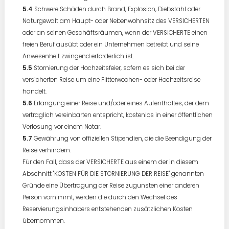
Schwere Schäden durch Brand, Explosion, Diebstahl oder
Naturgewalt am Haupt- oder Nebenwohnsitz des VERSICHERTEN
oder an seinen Geschäftsräumen, wenn der VERSICHERTE einen
freien Beruf ausübt oder ein Unternehmen betreibt und seine
Anwesenheit zwingend erforderlich ist.
Stornierung der Hochzeitsfeier, sofern es sich bei der
versicherten Reise um eine Flitterwochen- oder Hochzeitsreise
handelt.
Erlangung einer Reise und/oder eines Aufenthaltes, der dem
vertraglich vereinbarten entspricht, kostenlos in einer öffentlichen
Verlosung vor einem Notar.
Gewährung von offiziellen Stipendien, die die Beendigung der
Reise verhindern.
Für den Fall, dass der VERSICHERTE aus einem der in diesem
Abschnitt "KOSTEN FÜR DIE STORNIERUNG DER REISE" genannten
Gründe eine Übertragung der Reise zugunsten einer anderen
Person vornimmt, werden die durch den Wechsel des
Reservierungsinhabers entstehenden zusätzlichen Kosten
übernommen.