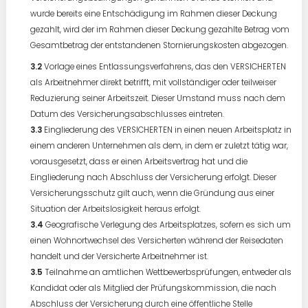
wurde bereits eine Entschädigung im Rahmen dieser Deckung
gezahlt, wird der im Rahmen dieser Deckung gezahlte Betrag vom
Gesamtbetrag der entstandenen Stornierungskosten abgezogen.
Vorlage eines Entlassungsverfahrens, das den VERSICHERTEN
als Arbeitnehmer direkt betrifft, mit vollständiger oder teilweiser
Reduzierung seiner Arbeitszeit. Dieser Umstand muss nach dem
Datum des Versicherungsabschlusses eintreten.
Eingliederung des VERSICHERTEN in einen neuen Arbeitsplatz in
einem anderen Unternehmen als dem, in dem er zuletzt tätig war,
vorausgesetzt, dass er einen Arbeitsvertrag hat und die
Eingliederung nach Abschluss der Versicherung erfolgt. Dieser
Versicherungsschutz gilt auch, wenn die Gründung aus einer
Situation der Arbeitslosigkeit heraus erfolgt.
Geografische Verlegung des Arbeitsplatzes, sofern es sich um
einen Wohnortwechsel des Versicherten während der Reisedaten
handelt und der Versicherte Arbeitnehmer ist.
Teilnahme an amtlichen Wettbewerbsprüfungen, entweder als
Kandidat oder als Mitglied der Prüfungskommission, die nach
Abschluss der Versicherung durch eine öffentliche Stelle