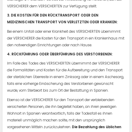
VERSICHERER dem VERSICHERTEN zur Verfügung stellt.
3. DIE KOSTEN FÜR DEN RÜCKTRANSPORT ODER DEN
MEDIZINISCHEN TRANSPORT VON VERLETZTEN ODER KRANKEN:
Bei einem Unfall oder einer Krankheit des VERSICHERTEN übernimmt
der VERSICHERER die Kosten für den Transport in ein Krankenhaus mit
den notwendigen Einrichtungen oder nach Hause.
4. RÜCKFÜHRUNG ODER ÜBERFÜHRUNG DES VERSTORBENEN:
Im Falle des Todes des VERSICHERTEN übernimmt der VERSICHERER
die Formalitäten und Kosten für die Aufbereitung und den Transport
der sterblichen Überreste in einem Zinksarg oder in einem Aschesarg,
falls eine vorherige Einäscherung des Verstorbenen gewünscht
wurde, vom Sterbeort bis zum Ort der Bestattung in Spanien.
Ebenso ist der VERSICHERER für den Transport der verbleibenden
versicherten Personen, die ihn begleitet haben, an ihren jeweiligen
Wohnort in Spanien verantwortlich, falls der Todesfall es ihnen
materiell unmöglich machen sollte, mit den ursprünglich
vorgesehenen Mitteln zurückzukehren.
Die Bezahlung des üblichen