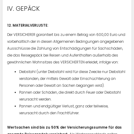
GEPÄCK
12. MATERIALVERLUSTE:
Der VERSICHERER garantiert bis zu einem Betrag von 600,00 Euro und
vorbehaltlich der in diesen Allgemeinen Bedingungen angegebenen
Ausschlüsse die Zahlung von Entschädigungen für Sachschäden,
die das Reisegepäck bei Reisen und Aufenthalten außerhalb des
gewöhnlichen Wohnsitzes des VERSICHERTEN erleidet, infolge von:
Diebstahl (unter Diebstahl wird für diese Zwecke nur Diebstahl
verstanden, der mittels Gewalt oder Einschüchterung an
Personen oder Gewalt an Sachen begangen wird).
Pannen oder Schäden, die direkt durch Feuer oder Diebstahl
verursacht werden.
Pannen und endgültiger Verlust, ganz oder teilweise,
verursacht durch den Frachtführer.
Wertsachen sind bis zu 50% der Versicherungssumme für das