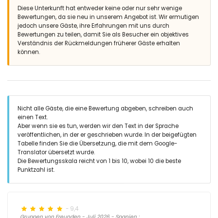
Diese Unterkunft hat entweder keine oder nur sehr wenige
Bewertungen, da sie neu in unserem Angebot ist. Wir ermutigen
jedoch unsere Gäste, ihre Erfahrungen mit uns durch
Bewertungen zu teilen, damit Sie als Besucher ein objektives
Verständnis der Rückmeldungen früherer Gäste erhalten
können.
Nicht alle Gäste, die eine Bewertung abgeben, schreiben auch
einen Text.
Aber wenn sie es tun, werden wir den Text in der Sprache
veröffentlichen, in der er geschrieben wurde. In der beigefügten
Tabelle finden Sie die Übersetzung, die mit dem Google-
Translator übersetzt wurde.
Die Bewertungsskala reicht von 1 bis 10, wobei 10 die beste
Punktzahl ist.
- 9,4
Gruppen von Freunden - Juli 2026 - Spanien :