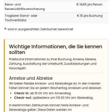
Reise- und
€ 14,65 pro Person
Reiserücktrittsversicherung.
Tragbarer Stand- oder
€ 15 pro Buchung
Tischventilator
*
wird in ausgewählten Zeiträumen berechnet
Wichtige Informationen, die Sie kennen
sollten
Praktische Informationen zu Ihrer Buchung, Anreise, Abreise,
Zahlung, Ausstattung der Unterkunft, Zusatzleistungen und
Hausregeln.
Anreise und Abreise
Wir bieten flexible Anreise- und Abreisetage an. In den meisten
Fällen können Sie an jedem Wochentag anreisen und abreisen.
Check-in:
ab 16:00 Uhr am Anreisetag.
Check-out:
spätestens um 09:30 Uhr am Abreisetag.
In bestimmten Zeiträumen können feste Anreise- und
Abreisetage gelten. Diese Daten werden im