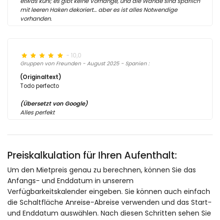
etwas kühl; es gibt keine Vorhänge, und die Wände sind spärlich
mit leeren Haken dekoriert… aber es ist alles Notwendige
vorhanden.
- 10,0
Gruppen von Freunden - August 2025 - Spanien :
(Originaltext)
Todo perfecto
(Übersetzt von Google)
Alles perfekt
Preiskalkulation für Ihren Aufenthalt:
Um den Mietpreis genau zu berechnen, können Sie das
Anfangs- und Enddatum in unserem
Verfügbarkeitskalender eingeben. Sie können auch einfach
die Schaltfläche Anreise-Abreise verwenden und das Start-
und Enddatum auswählen. Nach diesen Schritten sehen Sie