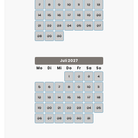
7
8
9
10
11
12
13
14
15
16
17
18
19
20
21
22
23
24
25
26
27
28
29
30
Juli 2027
Mo
Di
Mi
Do
Fr
Sa
So
1
2
3
4
5
6
7
8
9
10
11
12
13
14
15
16
17
18
19
20
21
22
23
24
25
26
27
28
29
30
31