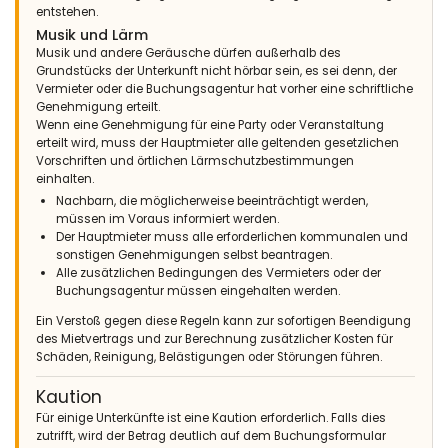
entstehen.
Musik und Lärm
Musik und andere Geräusche dürfen außerhalb des
Grundstücks der Unterkunft nicht hörbar sein, es sei denn, der
Vermieter oder die Buchungsagentur hat vorher eine schriftliche
Genehmigung erteilt.
Wenn eine Genehmigung für eine Party oder Veranstaltung
erteilt wird, muss der Hauptmieter alle geltenden gesetzlichen
Vorschriften und örtlichen Lärmschutzbestimmungen
einhalten.
Nachbarn, die möglicherweise beeinträchtigt werden,
müssen im Voraus informiert werden.
Der Hauptmieter muss alle erforderlichen kommunalen und
sonstigen Genehmigungen selbst beantragen.
Alle zusätzlichen Bedingungen des Vermieters oder der
Buchungsagentur müssen eingehalten werden.
Ein Verstoß gegen diese Regeln kann zur sofortigen Beendigung
des Mietvertrags und zur Berechnung zusätzlicher Kosten für
Schäden, Reinigung, Belästigungen oder Störungen führen.
Kaution
Für einige Unterkünfte ist eine Kaution erforderlich. Falls dies
zutrifft, wird der Betrag deutlich auf dem Buchungsformular