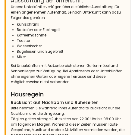
Ausstattung der Unterkunft
Unsere Unterkünfte verfügen über die übliche Ausstattung für
einen angenehmen Aufenthalt. Je nach Unterkunft kann dazu
Folgendes gehören:
Kühlschrank
Backofen oder Elektrogrill
Kaffeemaschine
Toaster
Wasserkocher
Bügeleisen und Bügelbrett
Mixer
Bei Unterkünften mit Außenbereich stehen Gartenmöbel und
Sonnenliegen zur Verfügung. Bei Apartments oder Unterkünften
ohne eigenen Garten oder eigene Terrasse sind diese
möglicherweise nicht vorhanden.
Hausregeln
Rücksicht auf Nachbarn und Ruhezeiten
Bitte nehmen Sie während Ihres Aufenthalts Rücksicht auf die
Nachbarn und die Umgebung.
Täglich gelten strenge Ruhezeiten von 22:00 Uhr bis 08:00 Uhr
am folgenden Morgen. Während dieser Zeiten müssen laute
Gespräche, Musik und andere Aktivitäten vermieden werden, die