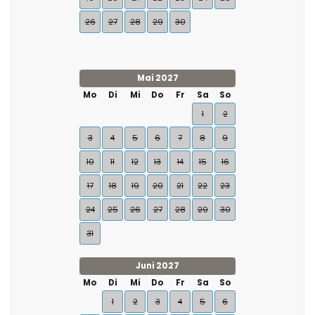
26
27
28
29
30
Mai 2027
Mo
Di
Mi
Do
Fr
Sa
So
1
2
3
4
5
6
7
8
9
10
11
12
13
14
15
16
17
18
19
20
21
22
23
24
25
26
27
28
29
30
31
Juni 2027
Mo
Di
Mi
Do
Fr
Sa
So
1
2
3
4
5
6