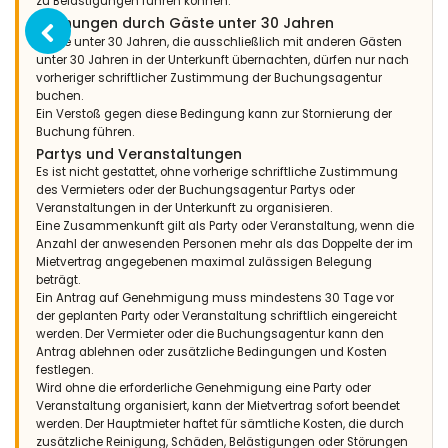
zu Belästigungen führen können.
Buchungen durch Gäste unter 30 Jahren
Gäste unter 30 Jahren, die ausschließlich mit anderen Gästen
unter 30 Jahren in der Unterkunft übernachten, dürfen nur nach
vorheriger schriftlicher Zustimmung der Buchungsagentur
buchen.
Ein Verstoß gegen diese Bedingung kann zur Stornierung der
Buchung führen.
Partys und Veranstaltungen
Es ist nicht gestattet, ohne vorherige schriftliche Zustimmung
des Vermieters oder der Buchungsagentur Partys oder
Veranstaltungen in der Unterkunft zu organisieren.
Eine Zusammenkunft gilt als Party oder Veranstaltung, wenn die
Anzahl der anwesenden Personen mehr als das Doppelte der im
Mietvertrag angegebenen maximal zulässigen Belegung
beträgt.
Ein Antrag auf Genehmigung muss mindestens 30 Tage vor
der geplanten Party oder Veranstaltung schriftlich eingereicht
werden. Der Vermieter oder die Buchungsagentur kann den
Antrag ablehnen oder zusätzliche Bedingungen und Kosten
festlegen.
Wird ohne die erforderliche Genehmigung eine Party oder
Veranstaltung organisiert, kann der Mietvertrag sofort beendet
werden. Der Hauptmieter haftet für sämtliche Kosten, die durch
zusätzliche Reinigung, Schäden, Belästigungen oder Störungen