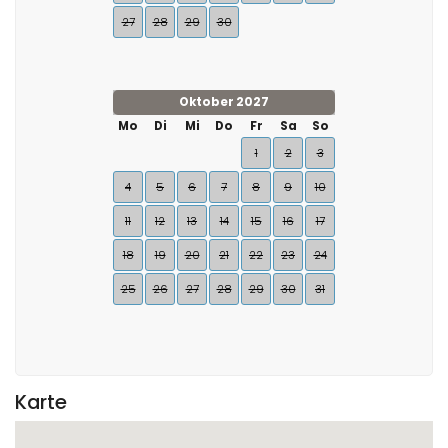
27
28
29
30
Oktober 2027
Mo
Di
Mi
Do
Fr
Sa
So
1
2
3
4
5
6
7
8
9
10
11
12
13
14
15
16
17
18
19
20
21
22
23
24
25
26
27
28
29
30
31
Karte