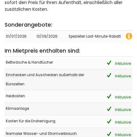
sofort den Preis für Ihren Aufenthalt, einschließlich aller
zusätzlichen Kosten.
Sonderangebote:
01/07/2026
13/09/2026
Spezieller Last-Minute-Rabatt
Im Mietpreis enthalten sind:
Bettwäsche & Handtücher
Inklusive
Einchecken und Auschecken außerhalb der
Inklusive
Bürozeiten
Heizkosten
Inklusive
Klimaanlage
Inklusive
Kosten für die Endreinigung
Inklusive
Normaler Wasser- und Stromverbrauch
Inklusive