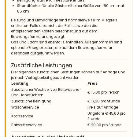
Reinigung während Ihres Aufenthalts
Strandtücher für alle Gäste mit einer Größe von 180 cm mal
85 cm
Heizung und Klimaanlage sind normalerweise im Mietpreis
enthalten. Falls dies nicht der Fall ist, werden die
entsprechenden Kosten berechnet und auf dem
Buchungsformular angezeigt.
Gas und Strom sind ebenfalls enthalten. Ausgenommen sind
optionale Energiekosten, die auf dem Buchungsformular
gesondert aufgeführt werden.
Zusätzliche Leistungen
Die folgenden zusätzlichen Leistungen können auf Anfrage und
je nach Verfügbarkeit gebucht werden:
Leistung
Preis
Zusätzlicher Wechsel von Bettwäsche
€ 15,00 pro Person
und Handtüchern
Zusätzliche Reinigung
€ 17,50 pro Stunde
Wäscheservice
Preis auf Anfrage
Ungefähr € 45,00 pro
Kochservice
Stunde
Babysitterservice
€ 20,00 pro Stunde