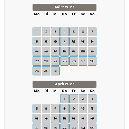
März 2027
Mo
Di
Mi
Do
Fr
Sa
So
1
2
3
4
5
6
7
8
9
10
11
12
13
14
15
16
17
18
19
20
21
22
23
24
25
26
27
28
29
30
31
April 2027
Mo
Di
Mi
Do
Fr
Sa
So
1
2
3
4
5
6
7
8
9
10
11
12
13
14
15
16
17
18
19
20
21
22
23
24
25