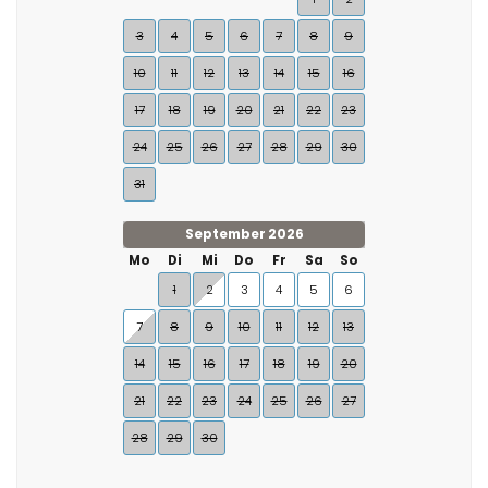
3
4
5
6
7
8
9
10
11
12
13
14
15
16
17
18
19
20
21
22
23
24
25
26
27
28
29
30
31
September 2026
Mo
Di
Mi
Do
Fr
Sa
So
1
2
3
4
5
6
7
8
9
10
11
12
13
14
15
16
17
18
19
20
21
22
23
24
25
26
27
28
29
30