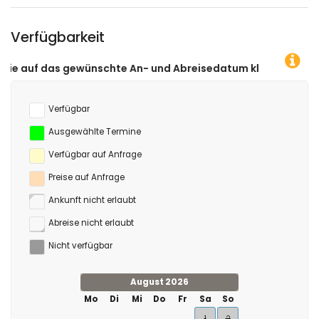
Verfügbarkeit
schte An- und Abreisedatum klicken!
Verfügbar
Ausgewählte Termine
Verfügbar auf Anfrage
Preise auf Anfrage
Ankunft nicht erlaubt
Abreise nicht erlaubt
Nicht verfügbar
August 2026
Mo
Di
Mi
Do
Fr
Sa
So
1
2