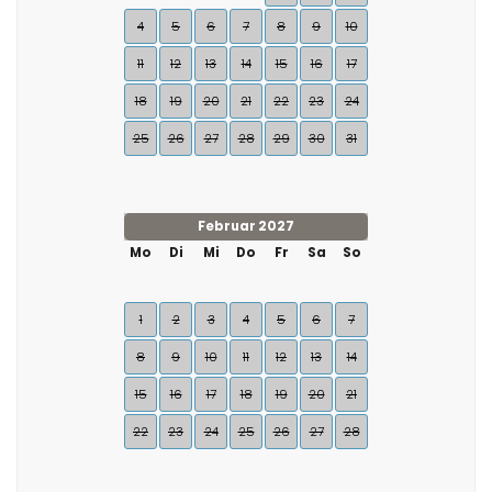
4
5
6
7
8
9
10
11
12
13
14
15
16
17
18
19
20
21
22
23
24
25
26
27
28
29
30
31
Februar 2027
Mo
Di
Mi
Do
Fr
Sa
So
1
2
3
4
5
6
7
8
9
10
11
12
13
14
15
16
17
18
19
20
21
22
23
24
25
26
27
28