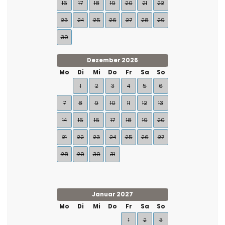
16
17
18
19
20
21
22
23
24
25
26
27
28
29
30
Dezember 2026
Mo
Di
Mi
Do
Fr
Sa
So
1
2
3
4
5
6
7
8
9
10
11
12
13
14
15
16
17
18
19
20
21
22
23
24
25
26
27
28
29
30
31
Januar 2027
Mo
Di
Mi
Do
Fr
Sa
So
1
2
3