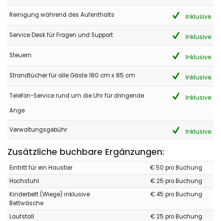
Reinigung während des Aufenthalts
Inklusive
Service Desk für Fragen und Support
Inklusive
Steuern
Inklusive
Strandtücher für alle Gäste 180 cm x 85 cm
Inklusive
Telefon-Service rund um die Uhr für dringende
Inklusive
Ange
Verwaltungsgebühr
Inklusive
Zusätzliche buchbare Ergänzungen:
Eintritt für ein Haustier
€ 50 pro Buchung
Hochstuhl
€ 25 pro Buchung
Kinderbett (Wiege) inklusive
€ 45 pro Buchung
Bettwäsche
Laufstall
€ 25 pro Buchung