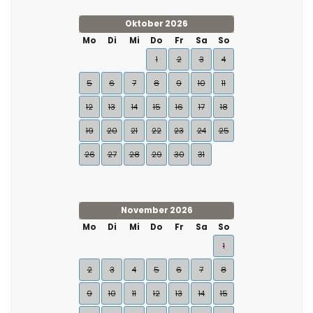
Oktober 2026
Mo
Di
Mi
Do
Fr
Sa
So
1
2
3
4
5
6
7
8
9
10
11
12
13
14
15
16
17
18
19
20
21
22
23
24
25
26
27
28
29
30
31
November 2026
Mo
Di
Mi
Do
Fr
Sa
So
1
2
3
4
5
6
7
8
9
10
11
12
13
14
15