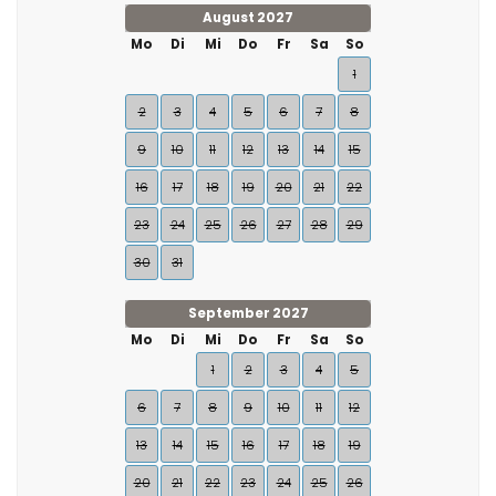
August 2027
Mo
Di
Mi
Do
Fr
Sa
So
1
2
3
4
5
6
7
8
9
10
11
12
13
14
15
16
17
18
19
20
21
22
23
24
25
26
27
28
29
30
31
September 2027
Mo
Di
Mi
Do
Fr
Sa
So
1
2
3
4
5
6
7
8
9
10
11
12
13
14
15
16
17
18
19
20
21
22
23
24
25
26