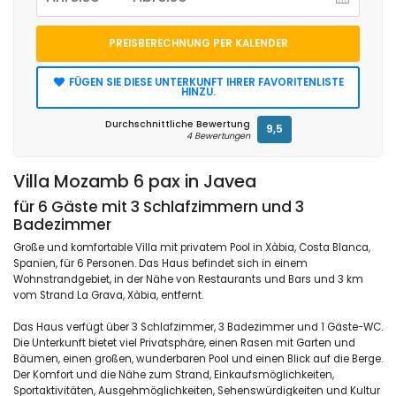
PREISBERECHNUNG PER KALENDER
FÜGEN SIE DIESE UNTERKUNFT IHRER FAVORITENLISTE
HINZU.
Durchschnittliche Bewertung
9,5
4 Bewertungen
Villa Mozamb 6 pax in Javea
für 6 Gäste mit 3 Schlafzimmern und 3
Badezimmer
Große und komfortable Villa mit privatem Pool in Xàbia, Costa Blanca,
Spanien, für 6 Personen. Das Haus befindet sich in einem
Wohnstrandgebiet, in der Nähe von Restaurants und Bars und 3 km
vom Strand La Grava, Xàbia, entfernt.
Das Haus verfügt über 3 Schlafzimmer, 3 Badezimmer und 1 Gäste-WC.
Die Unterkunft bietet viel Privatsphäre, einen Rasen mit Garten und
Bäumen, einen großen, wunderbaren Pool und einen Blick auf die Berge.
Der Komfort und die Nähe zum Strand, Einkaufsmöglichkeiten,
Sportaktivitäten, Ausgehmöglichkeiten, Sehenswürdigkeiten und Kultur