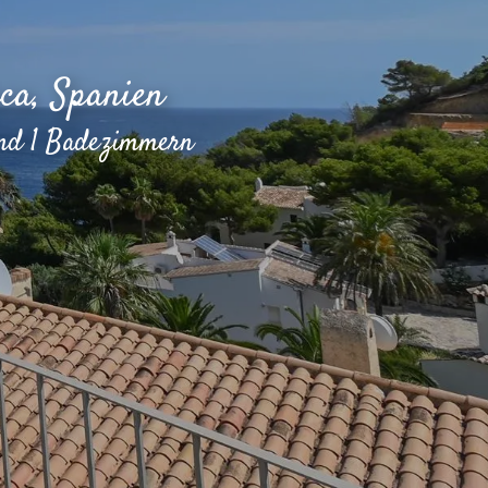
ca, Spanien
und 1 Badezimmern