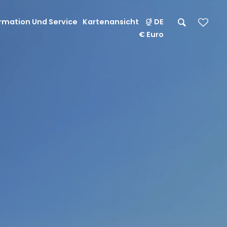
rmation Und Service
Kartenansicht
DE
€ Euro