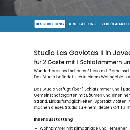
BESCHREIBUNG
AUSSTATTUNG
VERFÜGBARKEIT
Studio Las Gaviotas II in Jave
für 2 Gäste mit 1 Schlafzimmern 
Wunderbares und schönes Studio mit Gemeinschaf
Das Studio befindet sich in einem Wohngebiet a
Das Studio verfügt über 1 Schlafzimmer und 1 Ba
Gemeinschaftsgarten mit Bäumen und einen herrl
Strand, Einkaufsmöglichkeiten, Sportaktivitäten
machen dieses Studio zu einem idealen Ort für Ih
Innenausstattung
Wohnzimmer mit Klimaanlage und Fernseher