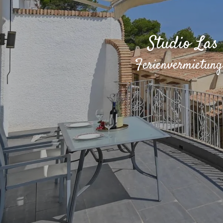
Studio Las
Ferienvermietung