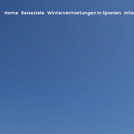
Home
Reiseziele
Wintervermietungen In Spanien
Info