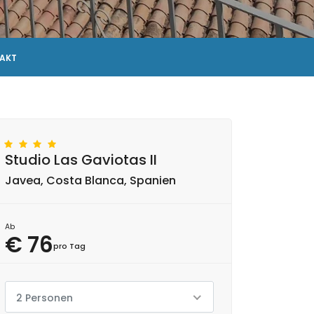
AKT
Studio Las Gaviotas II
Javea, Costa Blanca, Spanien
Ab
€ 76
pro Tag
2 Personen