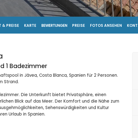
 & PREISE
KARTE
BEWERTUNGEN
PREISE
FOTOS ANSEHEN
KONT
a
und 1 Badezimmer
tspool in Jávea, Costa Blanca, Spanien für 2 Personen.
m Strand.
dezimmer. Die Unterkunft bietet Privatsphäre, einen
ichen Blick auf das Meer. Der Komfort und die Nähe zum
, Ausgehmöglichkeiten, Sehenswürdigkeiten und Kultur
ren Urlaub in Spanien.